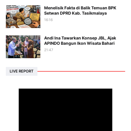
Menelisik Fakta di Balik Temuan BPK
Setwan DPRD Kab. Tasikmalaya
16:16
Andi Ina Tawarkan Konsep JBL, Ajak
APINDO Bangun Ikon Wisata Bahari
21:47
LIVE REPORT