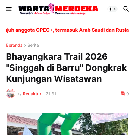
h anggota OPEC+, termasuk Arab Saudi dan Rusia, akan m
Beranda
Berita
Bhayangkara Trail 2026
"Singgah di Barru" Dongkrak
Kunjungan Wisatawan
by
Redaktur
-
21:31
0