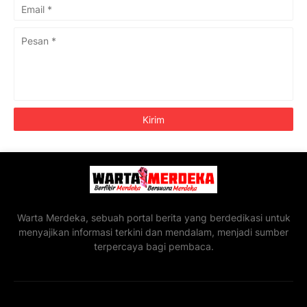
Warta Merdeka, sebuah portal berita yang berdedikasi untuk
menyajikan informasi terkini dan mendalam, menjadi sumber
terpercaya bagi pembaca.