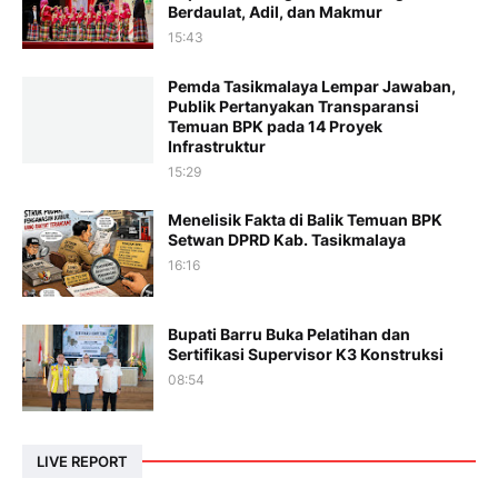
Berdaulat, Adil, dan Makmur
15:43
Pemda Tasikmalaya Lempar Jawaban,
Publik Pertanyakan Transparansi
Temuan BPK pada 14 Proyek
Infrastruktur
15:29
Menelisik Fakta di Balik Temuan BPK
Setwan DPRD Kab. Tasikmalaya
16:16
Bupati Barru Buka Pelatihan dan
Sertifikasi Supervisor K3 Konstruksi
08:54
LIVE REPORT