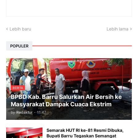
Lebih baru
Lebih lama
POPULER
BERITA
BPBD Kab. Barru Salurkan Air Bersih ke
Masyarakat Dampak Cuaca Ekstrim
by
Redaktur
-
11:47
Semarak HUT RI ke-81 Resmi Dibuka,
Bupati Barru Tegaskan Semangat