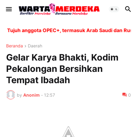
Tujuh anggota OPEC+, termasuk Arab Saudi dan Rusia, a
Beranda
Daerah
Gelar Karya Bhakti, Kodim
Pekalongan Bersihkan
Tempat Ibadah
by
Anonim
-
12:57
0