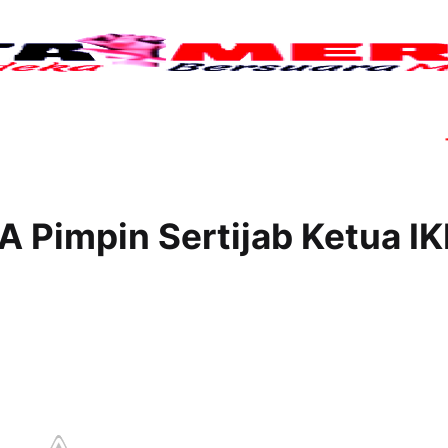
Tujuh
 Pimpin Sertijab Ketua I