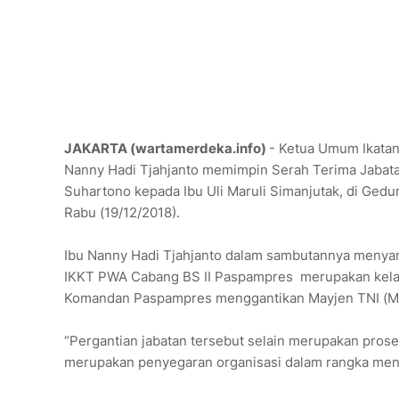
JAKARTA (wartamerdeka.info)
- Ketua Umum Ikatan
Nanny Hadi Tjahjanto memimpin Serah Terima Jabatan
Suhartono kepada Ibu Uli Maruli Simanjutak, di Gedun
Rabu (19/12/2018).
Ibu Nanny Hadi Tjahjanto dalam sambutannya menyam
IKKT PWA Cabang BS II Paspampres merupakan kelanju
Komandan Paspampres menggantikan Mayjen TNI (Ma
“Pergantian jabatan tersebut selain merupakan pros
merupakan penyegaran organisasi dalam rangka mening