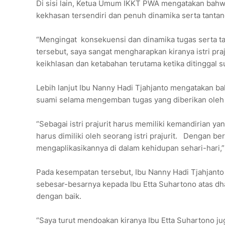
Di sisi lain, Ketua Umum IKKT PWA mengatakan bah
kekhasan tersendiri dan penuh dinamika serta tanta
“Mengingat konsekuensi dan dinamika tugas serta t
tersebut, saya sangat mengharapkan kiranya istri pra
keikhlasan dan ketabahan terutama ketika ditinggal s
Lebih lanjut Ibu Nanny Hadi Tjahjanto mengatakan b
suami selama mengemban tugas yang diberikan oleh
“Sebagai istri prajurit harus memiliki kemandirian ya
harus dimiliki oleh seorang istri prajurit. Dengan b
mengaplikasikannya di dalam kehidupan sehari-hari,” 
Pada kesempatan tersebut, Ibu Nanny Hadi Tjahjan
sebesar-besarnya kepada Ibu Etta Suhartono atas 
dengan baik.
“Saya turut mendoakan kiranya Ibu Etta Suhartono j