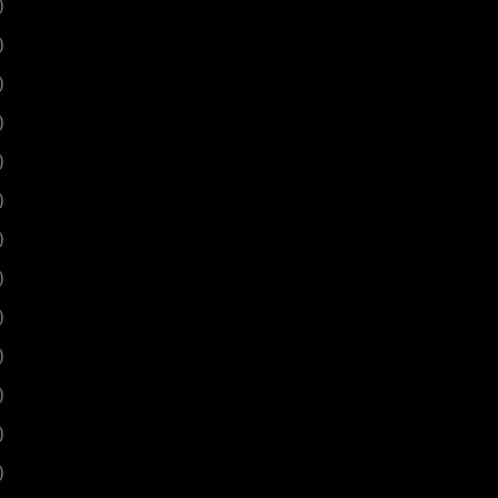
)
)
)
)
)
)
)
)
)
)
)
)
)