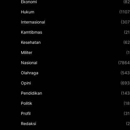
Ekonomi
(82
Hukum
(1107
Internasional
(307
Kamtibmas
(21
Kesehatan
(62
Militer
(1
Nasional
(7864
Olahraga
(543
Opini
(693
Pendidikan
(143
Politik
(18
Profil
(31
Redaksi
(2