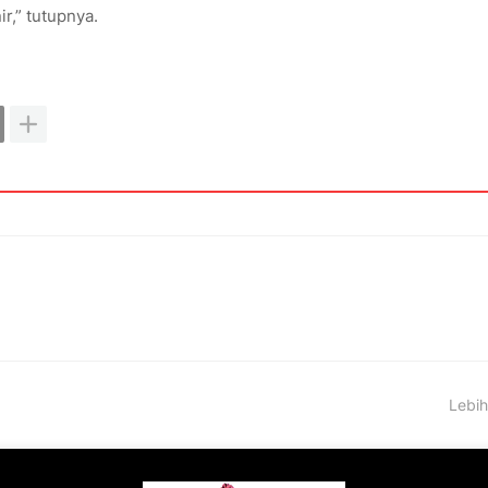
,” tutupnya.
Lebih