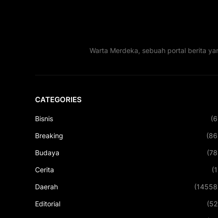
Warta Merdeka, sebuah portal berita ya
CATEGORIES
Bisnis
(6
Breaking
(86
Budaya
(78
Cerita
(1
Daerah
(14558
Editorial
(52