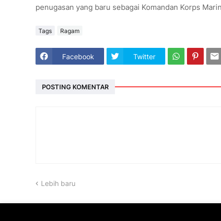
penugasan yang baru sebagai Komandan Korps Marinir
Tags
Ragam
Facebook
Twitter
POSTING KOMENTAR
Lebih baru