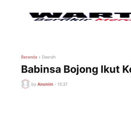
Beranda
Daerah
Babinsa Bojong Ikut Ke
by
Anonim
-
15:21