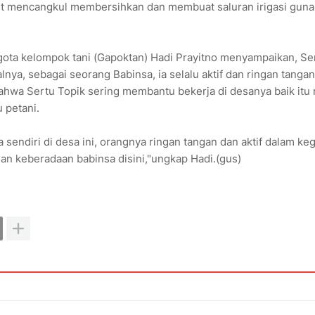
kut mencangkul membersihkan dan membuat saluran irigasi guna
gota kelompok tani (Gapoktan) Hadi Prayitno menyampaikan, Se
ya, sebagai seorang Babinsa, ia selalu aktif dan ringan tangan
hwa Sertu Topik sering membantu bekerja di desanya baik itu
 petani.
 sendiri di desa ini, orangnya ringan tangan dan aktif dalam keg
an keberadaan babinsa disini,"ungkap Hadi.(gus)