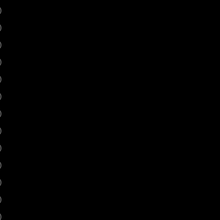
)
)
)
)
)
)
)
)
)
)
)
)
)