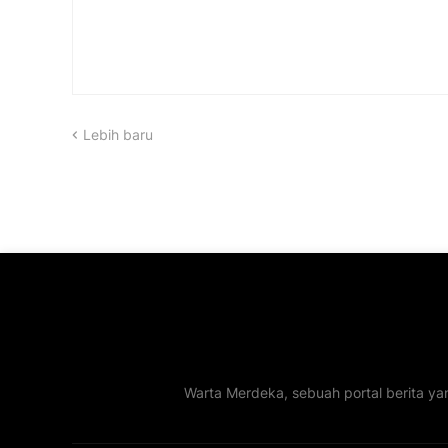
Lebih baru
Warta Merdeka, sebuah portal berita ya