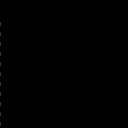
)
)
)
)
)
)
)
)
)
)
)