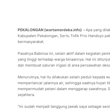
PEKALONGAN (wartamerdeka.info) -
Apa yang dil
Kabupaten Pekalongan, Sertu Tofik Prio Handoyo pat
bermasyarakat.
Pasalnya Babinsa ini, selain aktif dalam kegiatan pe
yang tinggi terhadap warga binaannya. Hal ini ditun
dan membuat saluran irigasi di area persawahan des
Menurutnya, hal itu dilakukan selain peduli kepada w
memperlancar jalannya air, sehingga saatnya hujan t
mempermudah petani dalam menggarap sawahnya. Seh
sejahtera.
"Ini sudah menjadi tanggung jawab saya sebagai seo