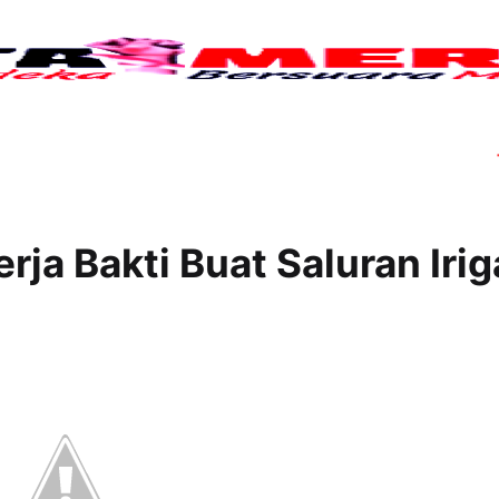
Tujuh
rja Bakti Buat Saluran Irig