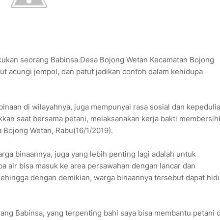
akukan seorang Babinsa Desa Bojong Wetan Kecamatan Bojong
ut acungi jempol, dan patut jadikan contoh dalam kehidupa
mbinaan di wilayahnya, juga mempunyai rasa sosial dan kepeduli
jukkan saat bersama petani, melaksanakan kerja bakti membersi
a Bojong Wetan, Rabu(16/1/2019).
arga binaannya, juga yang lebih penting lagi adalah untuk
iba air bisa masuk ke area persawahan dengan lancar dan
ingga dengan demikian, warga binaannya tersebut dapat hid
rang Babinsa, yang terpenting bahi saya bisa membantu petani 