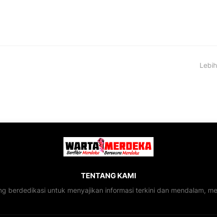
Lebih
TENTANG KAMI
ng berdedikasi untuk menyajikan informasi terkini dan mendalam, 