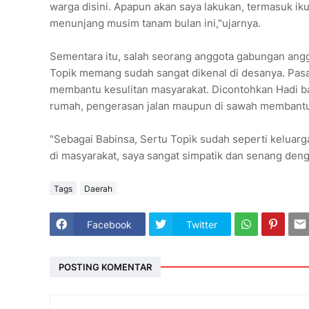
warga disini. Apapun akan saya lakukan, termasuk i
menunjang musim tanam bulan ini,"ujarnya.
Sementara itu, salah seorang anggota gabungan ang
Topik memang sudah sangat dikenal di desanya. Pasaln
membantu kesulitan masyarakat. Dicontohkan Hadi ba
rumah, pengerasan jalan maupun di sawah membantu
"Sebagai Babinsa, Sertu Topik sudah seperti keluarga
di masyarakat, saya sangat simpatik dan senang deng
Tags
Daerah
Facebook
Twitter
POSTING KOMENTAR