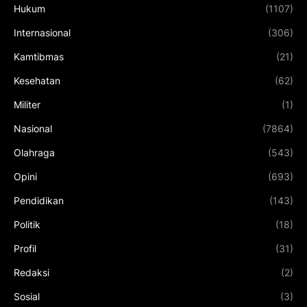
Hukum
(1107)
Internasional
(306)
Kamtibmas
(21)
Kesehatan
(62)
Militer
(1)
Nasional
(7864)
Olahraga
(543)
Opini
(693)
Pendidikan
(143)
Politik
(18)
Profil
(31)
Redaksi
(2)
Sosial
(3)