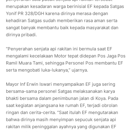
merupakan kesadaran warga berinisial EF kepada Satgas
Yonif PR 328/DGH karena dirinya merasa dengan
kehadiran Satgas sudah memberikan rasa aman serta
sangat banyak membantu baik kepada masyarakat dan
dirinya pribadi.
“Penyerahan senjata api rakitan ini bermula saat EF
mengalami kecelakaan Motor tepat didepan Pos Jaga Pos
Ramil Muara Tami, sehingga Personel Pos membantu EF
serta mengobati luka-lukanya,” ujarnya.
Mayor Inf Erwin Iswari menyampaikan EF juga sering
bersama-sama personel Satgas melaksanakan karya
bhakti bersama dalam penimbunan jalan di Koya. Pada
saat kegiatan anjangsana ke rumah EF, terjadi obrolan
ringan dan cerita-cerita. “Saat itulah EF mengutarakan
bahwa dirinya masih menyimpan sepucuk senjata api
rakitan milik peninggalan ayahnya yang digunakan EF