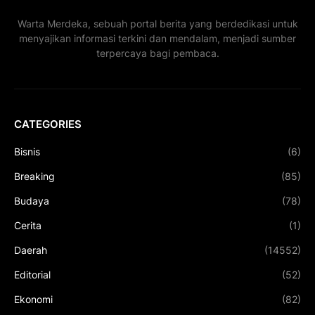
Warta Merdeka, sebuah portal berita yang berdedikasi untuk
menyajikan informasi terkini dan mendalam, menjadi sumber
terpercaya bagi pembaca.
CATEGORIES
Bisnis
(6)
Breaking
(85)
Budaya
(78)
Cerita
(1)
Daerah
(14552)
Editorial
(52)
Ekonomi
(82)