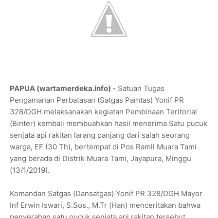
PAPUA (wartamerdeka.info) -
Satuan Tugas
Pengamanan Perbatasan (Satgas Pamtas) Yonif PR
328/DGH melaksanakan kegiatan Pembinaan Teritorial
(Binter) kembali membuahkan hasil menerima Satu pucuk
senjata api rakitan larang panjang dari salah seorang
warga, EF (30 Th), bertempat di Pos Ramil Muara Tami
yang berada di Distrik Muara Tami, Jayapura, Minggu
(13/1/2019).
Komandan Satgas (Dansatgas) Yonif PR 328/DGH Mayor
Inf Erwin Iswari, S.Sos., M.Tr (Han) menceritakan bahwa
penyerahan satu pucuk senjata api rakitan tersebut