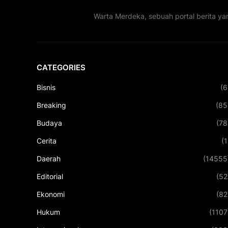
Warta Merdeka, sebuah portal berita ya
CATEGORIES
Bisnis
(6
Breaking
(85
Budaya
(78
Cerita
(1
Daerah
(14555
Editorial
(52
Ekonomi
(82
Hukum
(1107