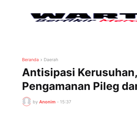
Beranda
Daerah
Antisipasi Kerusuhan,
Pengamanan Pileg dan
by
Anonim
-
15:37