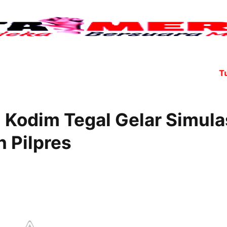
Tujuh
 Kodim Tegal Gelar Simula
 Pilpres