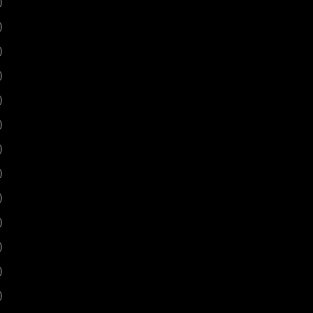
)
)
)
)
)
)
)
)
)
)
)
)
)