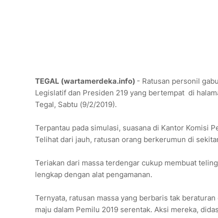
TEGAL (wartamerdeka.info)
- Ratusan personil ga
Legislatif dan Presiden 219 yang bertempat di hala
Tegal, Sabtu (9/2/2019).
Terpantau pada simulasi, suasana di Kantor Komisi
Telihat dari jauh, ratusan orang berkerumun di seki
Teriakan dari massa terdengar cukup membuat telinga 
lengkap dengan alat pengamanan.
Ternyata, ratusan massa yang berbaris tak beraturan
maju dalam Pemilu 2019 serentak. Aksi mereka, didasa