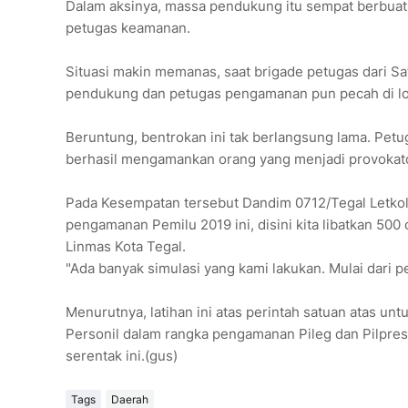
Dalam aksinya, massa pendukung itu sempat berbua
petugas keamanan.
Situasi makin memanas, saat brigade petugas dari S
pendukung dan petugas pengamanan pun pecah di lok
Beruntung, bentrokan ini tak berlangsung lama. Pet
berhasil mengamankan orang yang menjadi provokator
Pada Kesempatan tersebut Dandim 0712/Tegal Letkol 
pengamanan Pemilu 2019 ini, disini kita libatkan 50
Linmas Kota Tegal.
"Ada banyak simulasi yang kami lakukan. Mulai dari 
Menurutnya, latihan ini atas perintah satuan atas
Personil dalam rangka pengamanan Pileg dan Pilpres
serentak ini.(gus)
Tags
Daerah