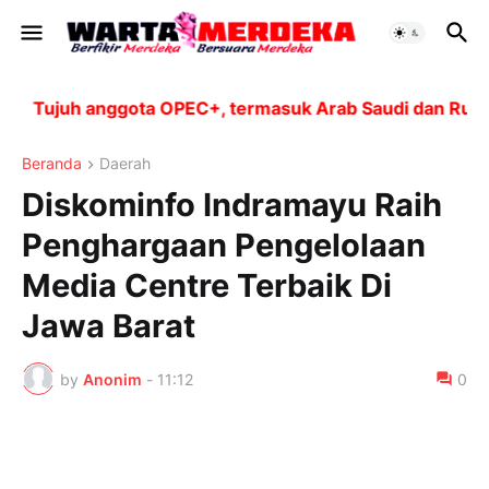
Tujuh anggota OPEC+, termasuk Arab Saudi dan Rusia, a
Beranda
Daerah
Diskominfo Indramayu Raih
Penghargaan Pengelolaan
Media Centre Terbaik Di
Jawa Barat
by
Anonim
-
11:12
0