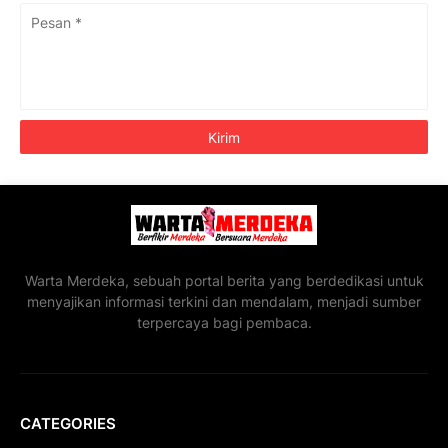
Warta Merdeka, sebuah portal berita yang berdedikasi untuk
menyajikan informasi terkini dan mendalam, menjadi sumber
terpercaya bagi pembaca.
CATEGORIES