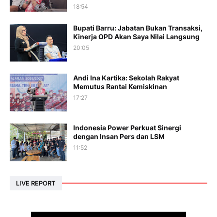
18:54
Bupati Barru: Jabatan Bukan Transaksi,
Kinerja OPD Akan Saya Nilai Langsung
20:05
Andi Ina Kartika: Sekolah Rakyat
Memutus Rantai Kemiskinan
17:27
Indonesia Power Perkuat Sinergi
dengan Insan Pers dan LSM
11:52
LIVE REPORT