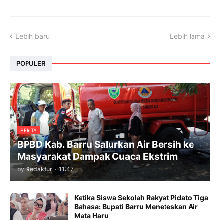
Lebih baru
Lebih lama
POPULER
BERITA
BPBD Kab. Barru Salurkan Air Bersih ke
Masyarakat Dampak Cuaca Ekstrim
by
Redaktur
-
11:47
Ketika Siswa Sekolah Rakyat Pidato Tiga
Bahasa: Bupati Barru Meneteskan Air
Mata Haru