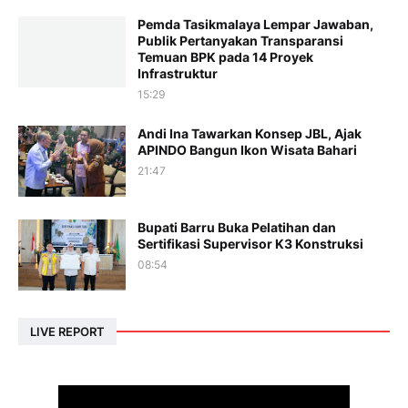
Pemda Tasikmalaya Lempar Jawaban,
Publik Pertanyakan Transparansi
Temuan BPK pada 14 Proyek
Infrastruktur
15:29
Andi Ina Tawarkan Konsep JBL, Ajak
APINDO Bangun Ikon Wisata Bahari
21:47
Bupati Barru Buka Pelatihan dan
Sertifikasi Supervisor K3 Konstruksi
08:54
LIVE REPORT