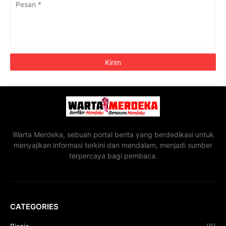
Warta Merdeka, sebuah portal berita yang berdedikasi untuk
menyajikan informasi terkini dan mendalam, menjadi sumber
terpercaya bagi pembaca.
CATEGORIES