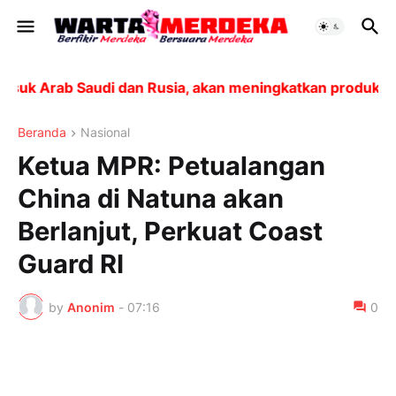
k Arab Saudi dan Rusia, akan meningkatkan produksi seb
Beranda
Nasional
Ketua MPR: Petualangan
China di Natuna akan
Berlanjut, Perkuat Coast
Guard RI
by
Anonim
-
07:16
0