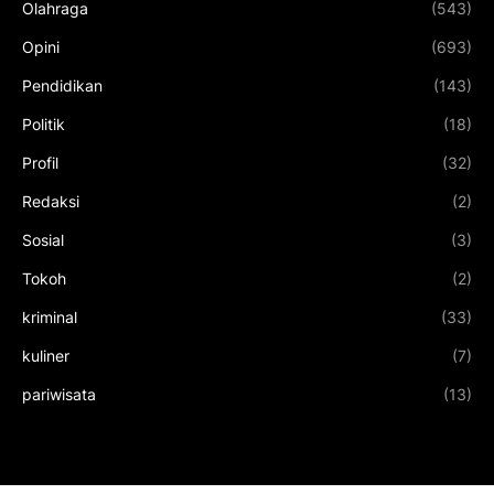
Olahraga
(543)
Opini
(693)
Pendidikan
(143)
Politik
(18)
Profil
(32)
Redaksi
(2)
Sosial
(3)
Tokoh
(2)
kriminal
(33)
kuliner
(7)
pariwisata
(13)