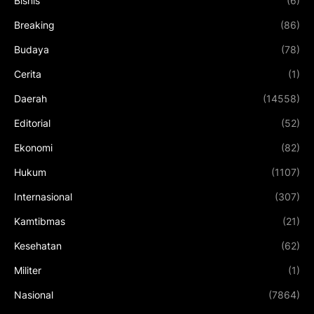
Bisnis
(6)
Breaking
(86)
Budaya
(78)
Cerita
(1)
Daerah
(14558)
Editorial
(52)
Ekonomi
(82)
Hukum
(1107)
Internasional
(307)
Kamtibmas
(21)
Kesehatan
(62)
Militer
(1)
Nasional
(7864)