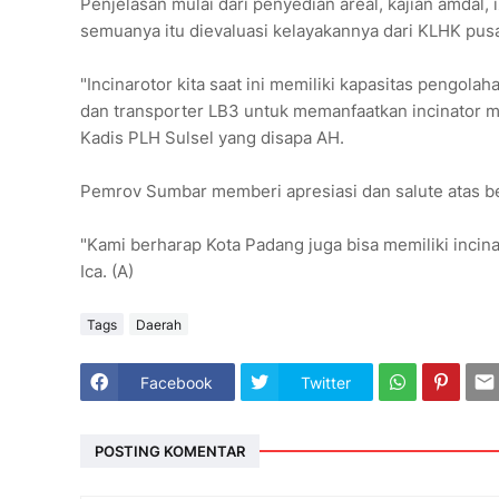
Penjelasan mulai dari penyedian areal, kajian amdal
semuanya itu dievaluasi kelayakannya dari KLHK pusa
"Incinarotor kita saat ini memiliki kapasitas pengola
dan transporter LB3 untuk memanfaatkan incinator mi
Kadis PLH Sulsel yang disapa AH.
Pemrov Sumbar memberi apresiasi dan salute atas be
"Kami berharap Kota Padang juga bisa memiliki inci
Ica. (A)
Tags
Daerah
Facebook
Twitter
POSTING KOMENTAR