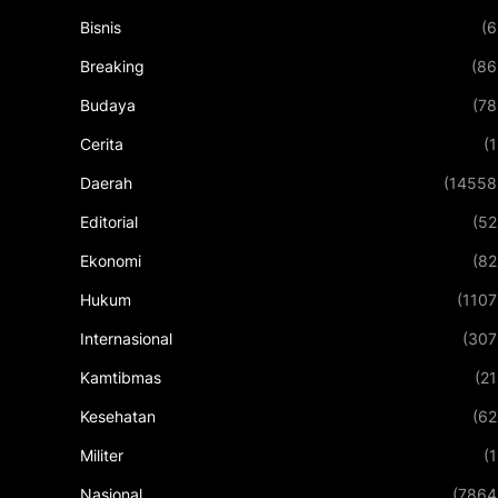
Bisnis
(6
Breaking
(86
Budaya
(78
Cerita
(1
Daerah
(14558
Editorial
(52
Ekonomi
(82
Hukum
(1107
Internasional
(307
Kamtibmas
(21
Kesehatan
(62
Militer
(1
Nasional
(7864