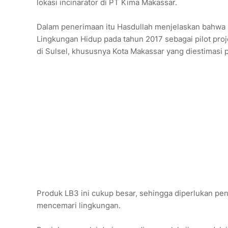
lokasi incinarator di PT Kima Makassar.
Dalam penerimaan itu Hasdullah menjelaskan bahwa i
Lingkungan Hidup pada tahun 2017 sebagai pilot pro
di Sulsel, khususnya Kota Makassar yang diestimasi 
Produk LB3 ini cukup besar, sehingga diperlukan pen
mencemari lingkungan.