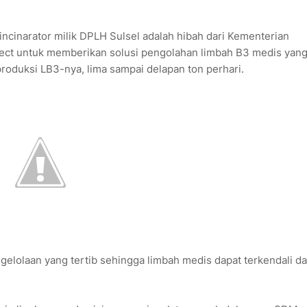
ncinarator milik DPLH Sulsel adalah hibah dari Kementerian
ject untuk memberikan solusi pengolahan limbah B3 medis yan
produksi LB3-nya, lima sampai delapan ton perhari.
gelolaan yang tertib sehingga limbah medis dapat terkendali da