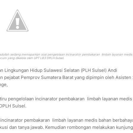
Hasdullah sedang memaparkan soal
pengelolaan incinarator pembakaran limbah layanan medis
.
cum yang dikelola oleh UPT LB3 DPLH Sulsel
n Lingkungan Hidup Sulawesi Selatan (PLH Sulsel) Andi
 pejabat Pemprov Sumatera Barat yang dipimpin oleh Asisten 
nge,
tiru pengelolaan incinarator pembakaran limbah layanan medis
DPLH Sulsel.
 incinarator pembakaran limbah layanan medis bahan berbahay
iskusi dan tanya jawab. Kemudian rombongan melakukan kunjun