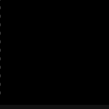
)
)
)
)
)
)
)
)
)
)
)