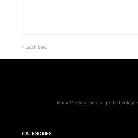
Lebih baru
Warta Merdeka, sebuah portal berita ya
CATEGORIES