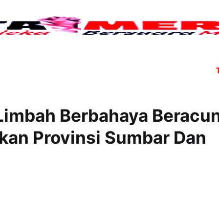
Tujuh 
 Limbah Berbahaya Beracu
ukan Provinsi Sumbar Dan