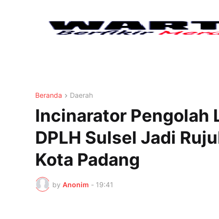
Beranda
Daerah
Incinarator Pengolah
DPLH Sulsel Jadi Ruj
Kota Padang
by
Anonim
-
19:41