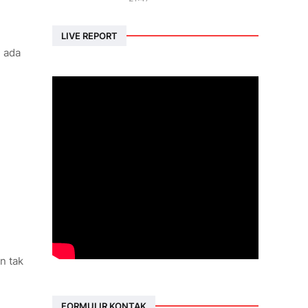
LIVE REPORT
g ada
n tak
FORMULIR KONTAK