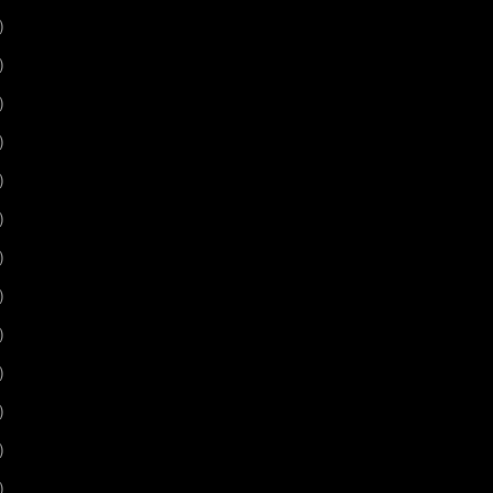
)
)
)
)
)
)
)
)
)
)
)
)
)