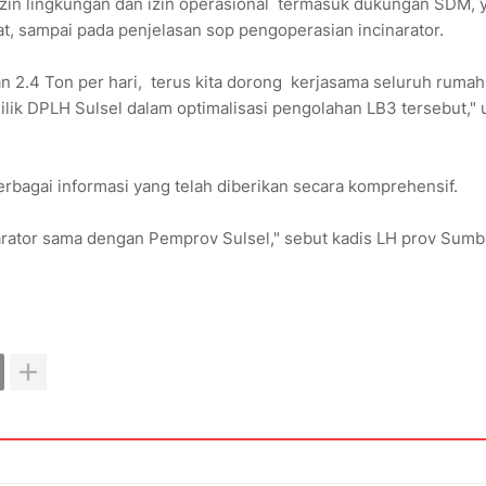
, izin lingkungan dan izin operasional termasuk dukungan SDM, 
t, sampai pada penjelasan sop pengoperasian incinarator.
han 2.4 Ton per hari, terus kita dorong kerjasama seluruh rumah
lik DPLH Sulsel dalam optimalisasi pengolahan LB3 tersebut," 
rbagai informasi yang telah diberikan secara komprehensif.
narator sama dengan Pemprov Sulsel," sebut kadis LH prov Sumb