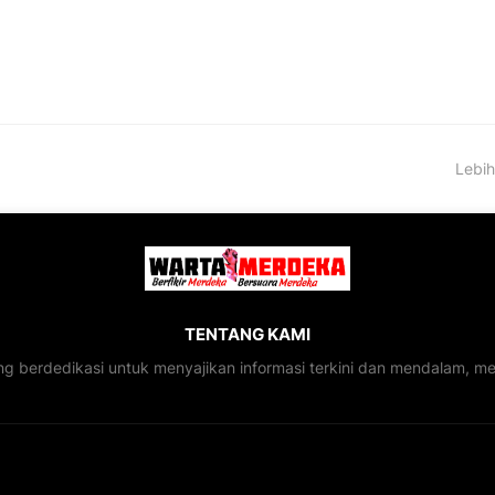
Lebih
TENTANG KAMI
ng berdedikasi untuk menyajikan informasi terkini dan mendalam, 