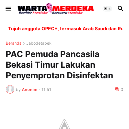
Tujuh anggota OPEC+, termasuk Arab Saudi dan Rusia, a
Beranda
Jabodetabek
PAC Pemuda Pancasila
Bekasi Timur Lakukan
Penyemprotan Disinfektan
by
Anonim
-
11:51
0