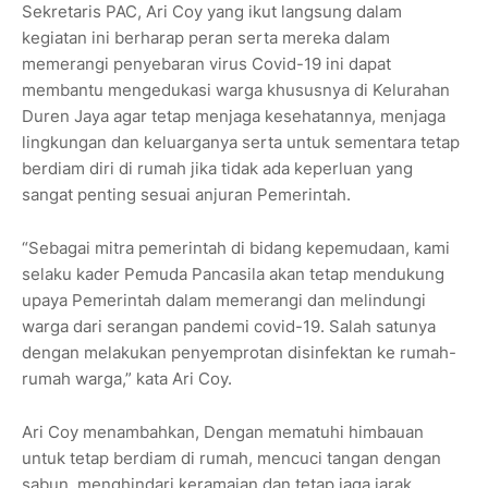
Sekretaris PAC, Ari Coy yang ikut langsung dalam
kegiatan ini berharap peran serta mereka dalam
memerangi penyebaran virus Covid-19 ini dapat
membantu mengedukasi warga khususnya di Kelurahan
Duren Jaya agar tetap menjaga kesehatannya, menjaga
lingkungan dan keluarganya serta untuk sementara tetap
berdiam diri di rumah jika tidak ada keperluan yang
sangat penting sesuai anjuran Pemerintah.
“Sebagai mitra pemerintah di bidang kepemudaan, kami
selaku kader Pemuda Pancasila akan tetap mendukung
upaya Pemerintah dalam memerangi dan melindungi
warga dari serangan pandemi covid-19. Salah satunya
dengan melakukan penyemprotan disinfektan ke rumah-
rumah warga,” kata Ari Coy.
Ari Coy menambahkan, Dengan mematuhi himbauan
untuk tetap berdiam di rumah, mencuci tangan dengan
sabun, menghindari keramaian dan tetap jaga jarak