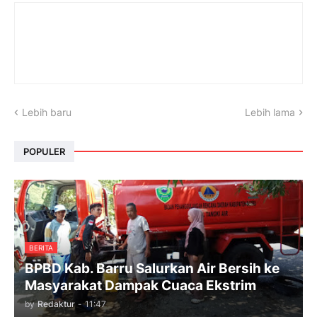
Lebih baru
Lebih lama
POPULER
BERITA
BPBD Kab. Barru Salurkan Air Bersih ke
Masyarakat Dampak Cuaca Ekstrim
by
Redaktur
-
11:47