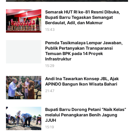
Semarak HUT RI ke-81 Resmi Dibuka,
Bupati Barru Tegaskan Semangat
Berdaulat, Adil, dan Makmur
15:43
Pemda Tasikmalaya Lempar Jawaban,
Publik Pertanyakan Transparansi
Temuan BPK pada 14 Proyek
Infrastruktur
15:29
Andi Ina Tawarkan Konsep JBL, Ajak
APINDO Bangun Ikon Wisata Bahari
21:47
Bupati Barru Dorong Petani “Naik Kelas”
melalui Penangkaran Benih Jagung
JJUH
15:19