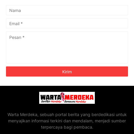
Warta Merdeka, sebuah portal berita yang berdedikasi untuk
menyajikan informasi terkini dan mendalam, menjadi sumber
terpercaya bagi pembaca.