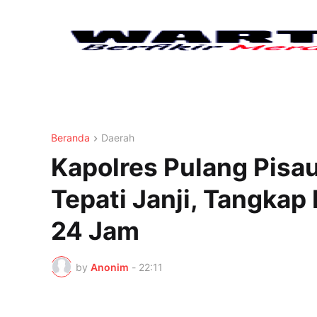
Beranda
Daerah
Kapolres Pulang Pisau
Tepati Janji, Tangka
24 Jam
by
Anonim
-
22:11