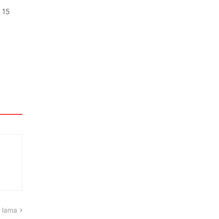
 15
 lama