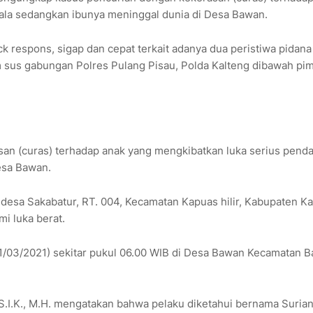
ala sedangkan ibunya meninggal dunia di Desa Bawan.
 respons, sigap dan cepat terkait adanya dua peristiwa pidana
 sus gabungan Polres Pulang Pisau, Polda Kalteng dibawah pi
san (curas) terhadap anak yang mengkibatkan luka serius pend
esa Bawan.
a desa Sakabatur, RT. 004, Kecamatan Kapuas hilir, Kabupaten K
i luka berat.
(21/03/2021) sekitar pukul 06.00 WIB di Desa Bawan Kecamatan 
, S.I.K., M.H. mengatakan bahwa pelaku diketahui bernama Suria