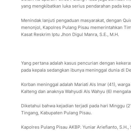
yang mengkibatkan luka serius pendarahan pada kep
Menindak lanjuti pengaduan masyarakat, dengan Quick
menonjol, Kapolres Pulang Pisau memerintahkan Tim
Kasat Reskrim Iptu Jhon Digul Manra, S.E., M.H.
Yang pertana adalah kasus pencurian dengan kekera
pada kepala sedangkan ibunya meninggal dunia di D
Korban meninggal adalah Mariati Als Imar (41), warg
Kalteng dan anaknya Wahyudi Als Wahyu (6) mengalam
Diketahui bahwa kejadian terjadi pada hari Minggu 
Tingang, Kabupaten Pulang Pisau.
Kapolres Pulang Pisau AKBP. Yuniar Ariefianto, S.H.