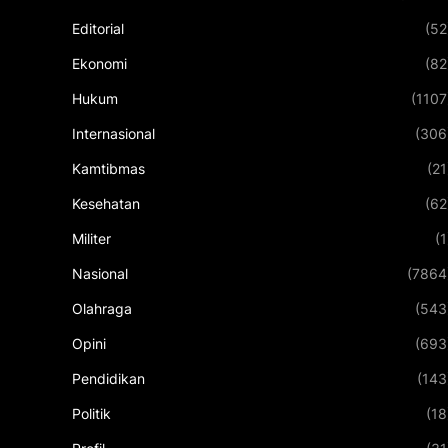
Editorial
(52
Ekonomi
(82
Hukum
(1107
Internasional
(306
Kamtibmas
(21
Kesehatan
(62
Militer
(1
Nasional
(7864
Olahraga
(543
Opini
(693
Pendidikan
(143
Politik
(18