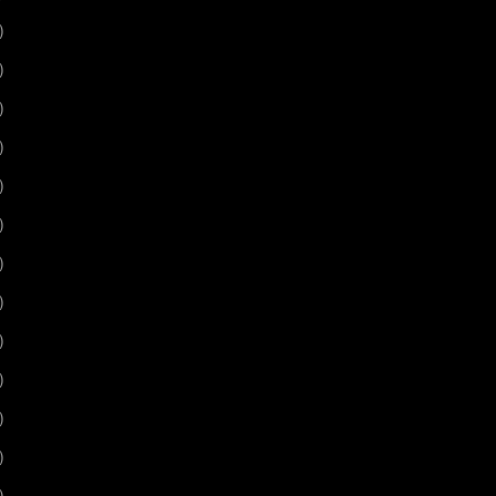
)
)
)
)
)
)
)
)
)
)
)
)