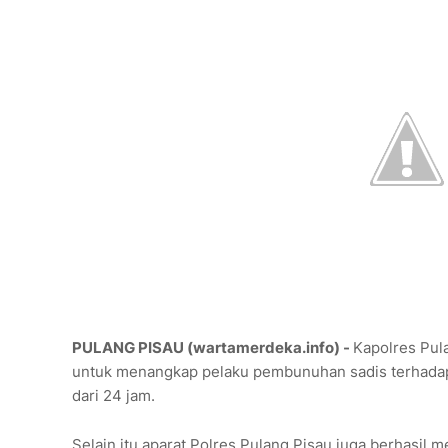
PULANG PISAU (wartamerdeka.info) -
Kapolres Pul
untuk menangkap pelaku pembunuhan sadis terhadap 
dari 24 jam.
Selain itu aparat Polres Pulang Pisau juga berhasil