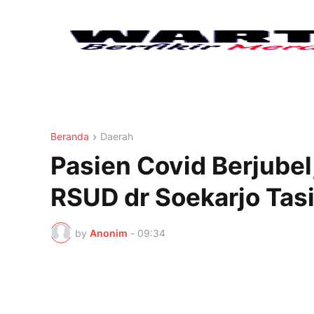
Beranda
Daerah
Pasien Covid Berjubel
RSUD dr Soekarjo Tas
by
Anonim
-
09:34