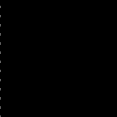
)
)
)
)
)
)
)
)
)
)
)
)
)