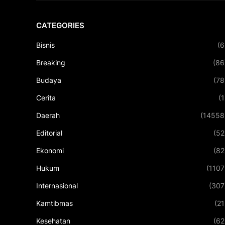
CATEGORIES
Bisnis
(6
Breaking
(86
Budaya
(78
Cerita
(1
Daerah
(14558
Editorial
(52
Ekonomi
(82
Hukum
(1107
Internasional
(307
Kamtibmas
(21
Kesehatan
(62