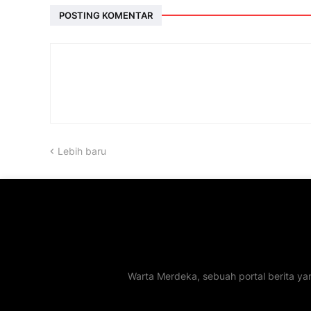
POSTING KOMENTAR
Lebih baru
Warta Merdeka, sebuah portal berita ya