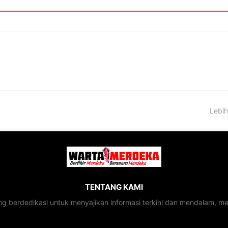
Lebih
TENTANG KAMI
ng berdedikasi untuk menyajikan informasi terkini dan mendalam, 