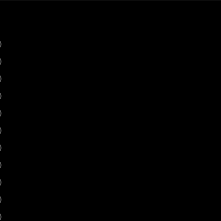
)
)
)
)
)
)
)
)
)
)
)