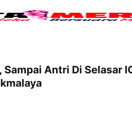
Tuju
, Sampai Antri Di Selasar 
ikmalaya