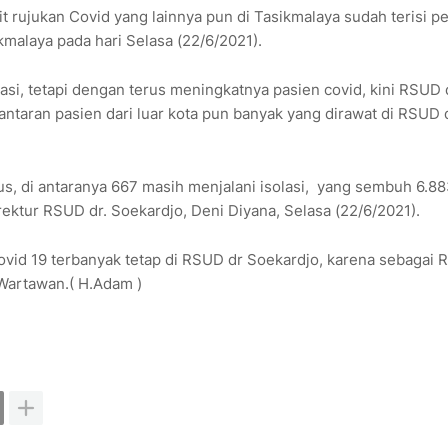
it rujukan Covid yang lainnya pun di Tasikmalaya sudah terisi p
kmalaya pada hari Selasa (22/6/2021).
i, tetapi dengan terus meningkatnya pasien covid, kini RSUD 
taran pasien dari luar kota pun banyak yang dirawat di RSUD 
, di antaranya 667 masih menjalani isolasi, yang sembuh 6.8
rektur RSUD dr. Soekardjo, Deni Diyana, Selasa (22/6/2021).
covid 19 terbanyak tetap di RSUD dr Soekardjo, karena sebagai
 Wartawan.( H.Adam )