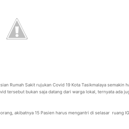
isian Rumah Sakit rujukan Covid 19 Kota Tasikmalaya semakin h
id tersebut bukan saja datang dari warga lokal, ternyata ada ju
orang, akibatnya 15 Pasien harus mengantri di selasar ruang I