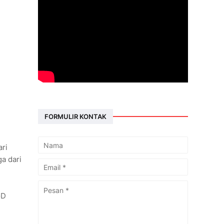
FORMULIR KONTAK
ari
ga dari
GD