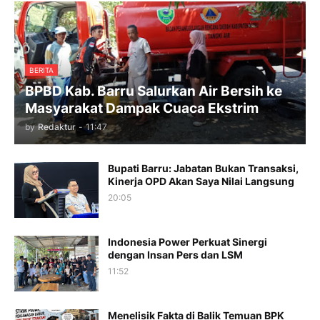
BERITA
BPBD Kab. Barru Salurkan Air Bersih ke
Masyarakat Dampak Cuaca Ekstrim
by
Redaktur
-
11:47
Bupati Barru: Jabatan Bukan Transaksi,
Kinerja OPD Akan Saya Nilai Langsung
20:05
Indonesia Power Perkuat Sinergi
dengan Insan Pers dan LSM
11:52
Menelisik Fakta di Balik Temuan BPK