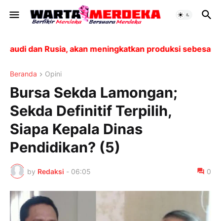
di dan Rusia, akan meningkatkan produksi sebesar 188.0
Beranda
Opini
Bursa Sekda Lamongan;
Sekda Definitif Terpilih,
Siapa Kepala Dinas
Pendidikan? (5)
by
Redaksi
-
06:05
0