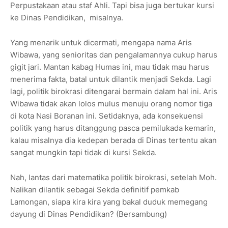
Perpustakaan atau staf Ahli. Tapi bisa juga bertukar kursi
ke Dinas Pendidikan, misalnya.
Yang menarik untuk dicermati, mengapa nama Aris
Wibawa, yang senioritas dan pengalamannya cukup harus
gigit jari. Mantan kabag Humas ini, mau tidak mau harus
menerima fakta, batal untuk dilantik menjadi Sekda. Lagi
lagi, politik birokrasi ditengarai bermain dalam hal ini. Aris
Wibawa tidak akan lolos mulus menuju orang nomor tiga
di kota Nasi Boranan ini. Setidaknya, ada konsekuensi
politik yang harus ditanggung pasca pemilukada kemarin,
kalau misalnya dia kedepan berada di Dinas tertentu akan
sangat mungkin tapi tidak di kursi Sekda.
Nah, lantas dari matematika politik birokrasi, setelah Moh.
Nalikan dilantik sebagai Sekda definitif pemkab
Lamongan, siapa kira kira yang bakal duduk memegang
dayung di Dinas Pendidikan? (Bersambung)