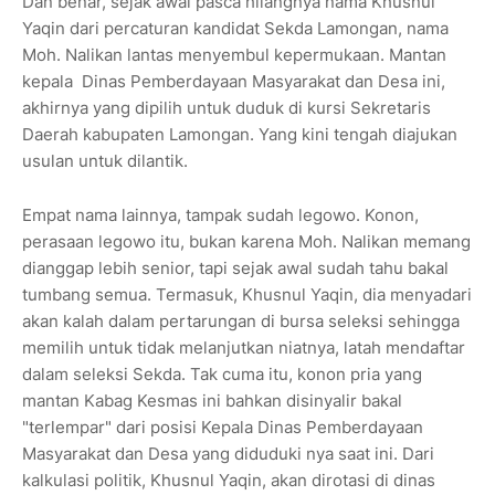
Dan benar, sejak awal pasca hilangnya nama Khusnul
Yaqin dari percaturan kandidat Sekda Lamongan, nama
Moh. Nalikan lantas menyembul kepermukaan. Mantan
kepala Dinas Pemberdayaan Masyarakat dan Desa ini,
akhirnya yang dipilih untuk duduk di kursi Sekretaris
Daerah kabupaten Lamongan. Yang kini tengah diajukan
usulan untuk dilantik.
Empat nama lainnya, tampak sudah legowo. Konon,
perasaan legowo itu, bukan karena Moh. Nalikan memang
dianggap lebih senior, tapi sejak awal sudah tahu bakal
tumbang semua. Termasuk, Khusnul Yaqin, dia menyadari
akan kalah dalam pertarungan di bursa seleksi sehingga
memilih untuk tidak melanjutkan niatnya, latah mendaftar
dalam seleksi Sekda. Tak cuma itu, konon pria yang
mantan Kabag Kesmas ini bahkan disinyalir bakal
"terlempar" dari posisi Kepala Dinas Pemberdayaan
Masyarakat dan Desa yang diduduki nya saat ini. Dari
kalkulasi politik, Khusnul Yaqin, akan dirotasi di dinas