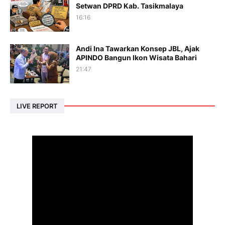
Setwan DPRD Kab. Tasikmalaya
16:16
Andi Ina Tawarkan Konsep JBL, Ajak
APINDO Bangun Ikon Wisata Bahari
21:47
LIVE REPORT