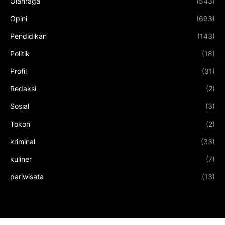
Olahraga
(543)
Opini
(693)
Pendidikan
(143)
Politik
(18)
Profil
(31)
Redaksi
(2)
Sosial
(3)
Tokoh
(2)
kriminal
(33)
kuliner
(7)
pariwisata
(13)