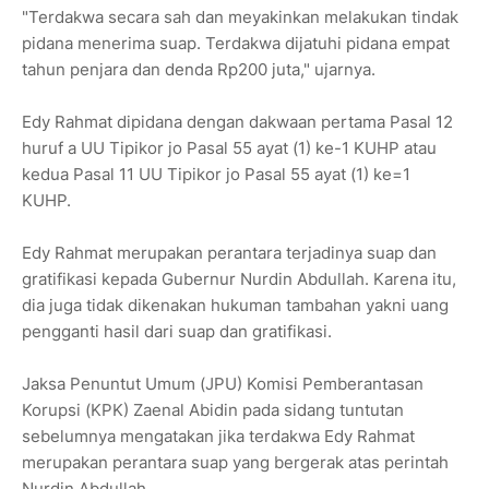
"Terdakwa secara sah dan meyakinkan melakukan tindak
pidana menerima suap. Terdakwa dijatuhi pidana empat
tahun penjara dan denda Rp200 juta," ujarnya.
Edy Rahmat dipidana dengan dakwaan pertama Pasal 12
huruf a UU Tipikor jo Pasal 55 ayat (1) ke-1 KUHP atau
kedua Pasal 11 UU Tipikor jo Pasal 55 ayat (1) ke=1
KUHP.
Edy Rahmat merupakan perantara terjadinya suap dan
gratifikasi kepada Gubernur Nurdin Abdullah. Karena itu,
dia juga tidak dikenakan hukuman tambahan yakni uang
pengganti hasil dari suap dan gratifikasi.
Jaksa Penuntut Umum (JPU) Komisi Pemberantasan
Korupsi (KPK) Zaenal Abidin pada sidang tuntutan
sebelumnya mengatakan jika terdakwa Edy Rahmat
merupakan perantara suap yang bergerak atas perintah
Nurdin Abdullah.