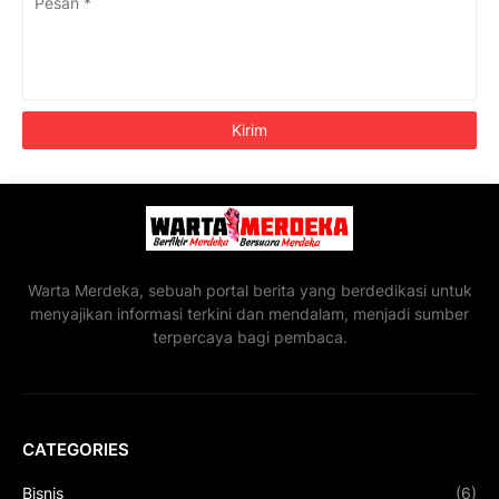
Warta Merdeka, sebuah portal berita yang berdedikasi untuk
menyajikan informasi terkini dan mendalam, menjadi sumber
terpercaya bagi pembaca.
CATEGORIES
Bisnis
(6)