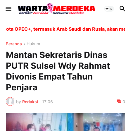
ota OPEC+, termasuk Arab Saudi dan Rusia, akan meningk
Beranda
Hukum
Mantan Sekretaris Dinas
PUTR Sulsel Wdy Rahmat
Divonis Empat Tahun
Penjara
by
Redaksi
-
17:06
0