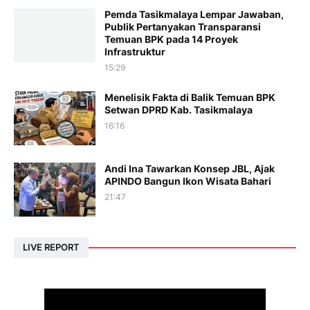
Pemda Tasikmalaya Lempar Jawaban,
Publik Pertanyakan Transparansi
Temuan BPK pada 14 Proyek
Infrastruktur
15:29
Menelisik Fakta di Balik Temuan BPK
Setwan DPRD Kab. Tasikmalaya
16:16
Andi Ina Tawarkan Konsep JBL, Ajak
APINDO Bangun Ikon Wisata Bahari
21:47
LIVE REPORT