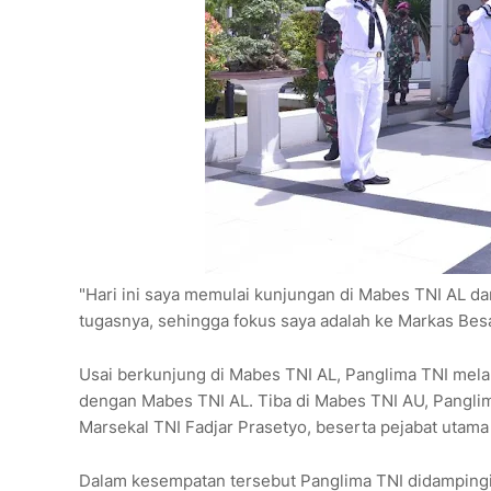
"Hari ini saya memulai kunjungan di Mabes TNI AL da
tugasnya, sehingga fokus saya adalah ke Markas Besa
Usai berkunjung di Mabes TNI AL, Panglima TNI mel
dengan Mabes TNI AL. Tiba di Mabes TNI AU, Pangli
Marsekal TNI Fadjar Prasetyo, beserta pejabat utam
Dalam kesempatan tersebut Panglima TNI didamping