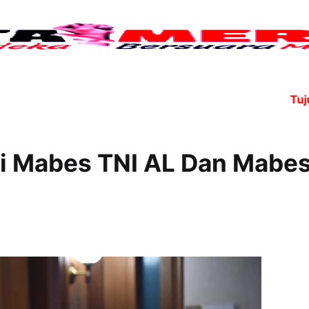
Tujuh an
gi Mabes TNI AL Dan Mabe