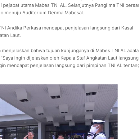
i pejabat utama Mabes TNI AL. Selanjutnya Panglima TNI bers
ono menuju Auditorium Denma Mabesal.
TNI Andika Perkasa mendapat penjelasan langsung dari Kasal
tan Laut.
a menjelaskan bahwa tujuan kunjunganya di Mabes TNI AL adal
“Saya ingin dijelaskan oleh Kepala Staf Angkatan Laut langsung
ngin mendapat penjelasan langsung dari pimpinan TNI AL tentan