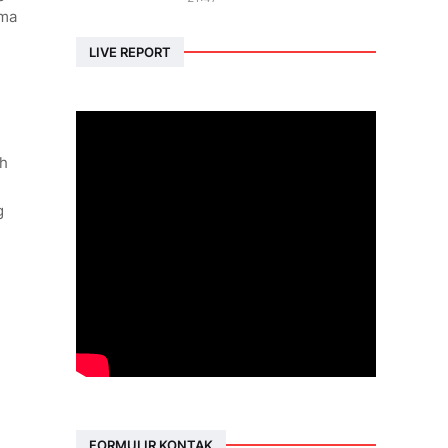
ama
LIVE REPORT
ah
g
FORMULIR KONTAK