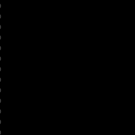
)
)
)
)
)
)
)
)
)
)
)
)
)