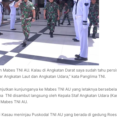
n Mabes TNI AU. Kalau di Angkatan Darat saya sudah tahu persi
r Angkatan Laut dan Angkatan Udara,” kata Panglima TNI.
anjutkan kunjunganya ke Mabes TNI AU yang letaknya bersebel
ma TNI disambut langsung oleh Kepala Staf Angkatan Udara (Ka
a Mabes TNI AU.
i Kasau meninjau Puskodal TNI AU yang berada di gedung Roe