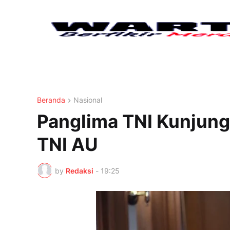
Beranda
Nasional
Panglima TNI Kunjun
TNI AU
by
Redaksi
-
19:25