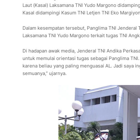
Laut (Kasal) Laksamana TNI Yudo Margono didamping
Kasal didampingi Kasum TNI Letjen TNI Eko Margiy
Dalam kesempatan tersebut, Panglima TNI Jenderal 
Laksamana TNI Yudo Margono terkait tugas TNI Angka
Di hadapan awak media, Jenderal TNI Andika Perkas
untuk memulai orientasi tugas sebagai Panglima TNI. 
karena beliau yang paling menguasai AL. Jadi saya i
semuanya,” ujarnya.