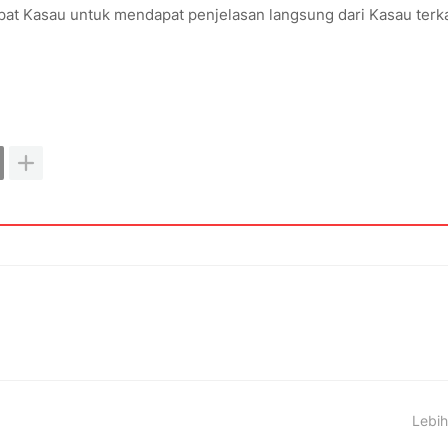
pat Kasau untuk mendapat penjelasan langsung dari Kasau terka
Lebih