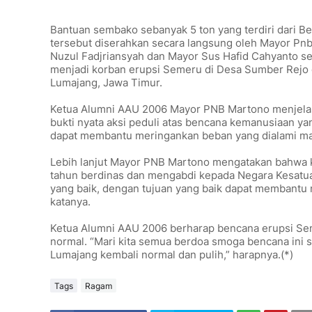
Bantuan sembako sebanyak 5 ton yang terdiri dari Ber
tersebut diserahkan secara langsung oleh Mayor Pn
Nuzul Fadjriansyah dan Mayor Sus Hafid Cahyanto s
menjadi korban erupsi Semeru di Desa Sumber Rejo
Lumajang, Jawa Timur.
Ketua Alumni AAU 2006 Mayor PNB Martono menjelas
bukti nyata aksi peduli atas bencana kemanusiaan y
dapat membantu meringankan beban yang dialami ma
Lebih lanjut Mayor PNB Martono mengatakan bahwa ke
tahun berdinas dan mengabdi kepada Negara Kesatuan 
yang baik, dengan tujuan yang baik dapat membantu 
katanya.
Ketua Alumni AAU 2006 berharap bencana erupsi Se
normal. “Mari kita semua berdoa smoga bencana ini
Lumajang kembali normal dan pulih,” harapnya.(*)
Tags
Ragam