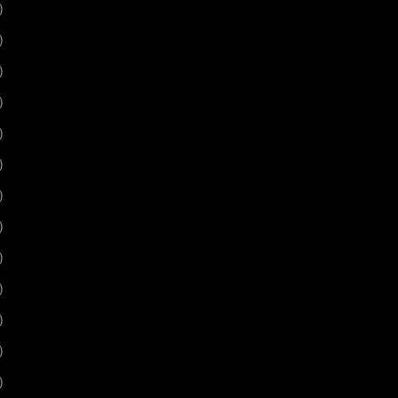
)
)
)
)
)
)
)
)
)
)
)
)
)