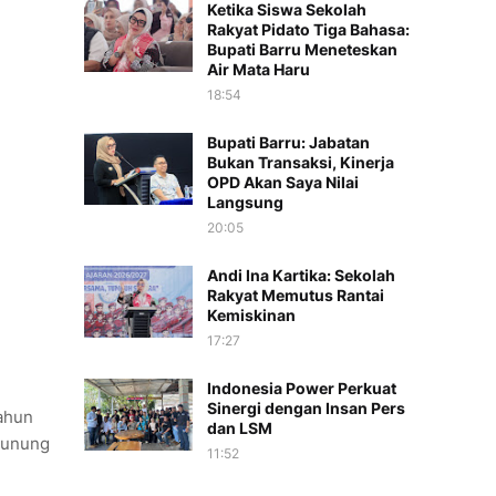
Ketika Siswa Sekolah
Rakyat Pidato Tiga Bahasa:
Bupati Barru Meneteskan
Air Mata Haru
18:54
Bupati Barru: Jabatan
Bukan Transaksi, Kinerja
OPD Akan Saya Nilai
Langsung
20:05
Andi Ina Kartika: Sekolah
Rakyat Memutus Rantai
Kemiskinan
17:27
Indonesia Power Perkuat
Sinergi dengan Insan Pers
ahun
dan LSM
Gunung
11:52