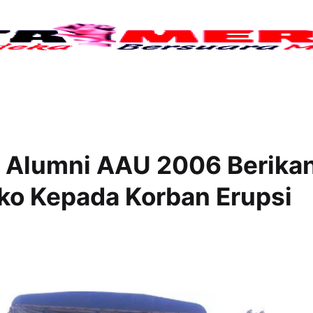
Tujuh
, Alumni AAU 2006 Berika
ko Kepada Korban Erupsi