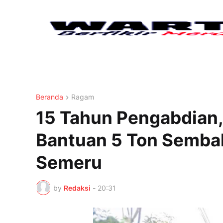
Beranda
Ragam
15 Tahun Pengabdian
Bantuan 5 Ton Semba
Semeru
by
Redaksi
-
20:31