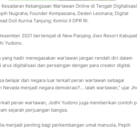
Kesadaran Kebangsaan Wartawan Online di Tengah Digitalisasi
pih Nugraha; Founder Kompasiana, Deden Lesmana; Digital
d Doli Kurnia Tanjung; Komisi II DPR RI.
 Desember 2021 bertempat di New Panjang Jiwo Resort Kabupa
hi Yudono.
 yang hadir menegasakan wartawan jangan rendah diri dalam
s digitalisasi dan persaingan dengan para creator digital.
sa belajar dari negara luar terkait peran wartawan sebagai
Nevada menjadi negara demokrasi?… ialah wartawan,” ujar Jh
rkait peran wartawan, Jodhi Yudono juga memberikan contoh p
lam sejarah perjuangan bangsa.
ia menjadi penting bagi perkembangan umat manusia, Pepih