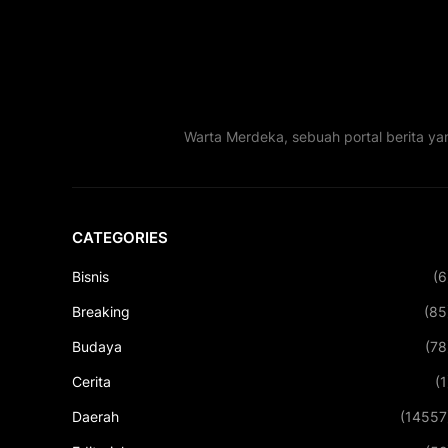
Warta Merdeka, sebuah portal berita ya
CATEGORIES
Bisnis
(6
Breaking
(85
Budaya
(78
Cerita
(1
Daerah
(14557