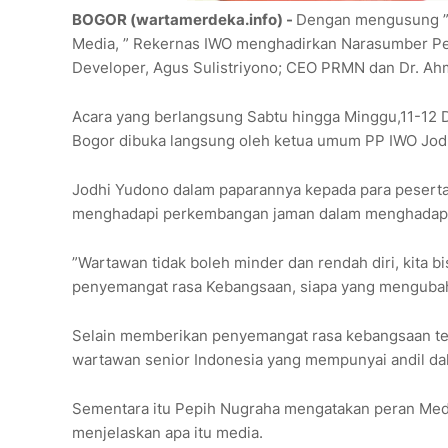
BOGOR (wartamerdeka.info) -
Dengan mengusung ” 
Media, ” Rekernas IWO menghadirkan Narasumber Pe
Developer, Agus Sulistriyono; CEO PRMN dan Dr. Ahma
Acara yang berlangsung Sabtu hingga Minggu,11-12
Bogor dibuka langsung oleh ketua umum PP IWO Jod
Jodhi Yudono dalam paparannya kepada para peserta
menghadapi perkembangan jaman dalam menghadapi aru
”Wartawan tidak boleh minder dan rendah diri, kita bi
penyemangat rasa Kebangsaan, siapa yang mengubah 
Selain memberikan penyemangat rasa kebangsaan te
wartawan senior Indonesia yang mempunyai andil da
Sementara itu Pepih Nugraha mengatakan peran Med
menjelaskan apa itu media.