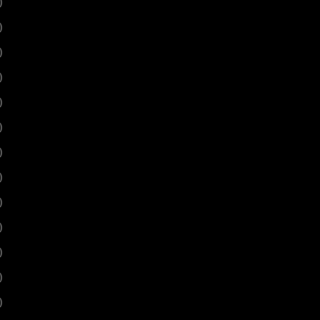
)
)
)
)
)
)
)
)
)
)
)
)
)