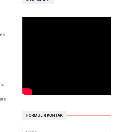
ten
odi.
ara
FORMULIR KONTAK