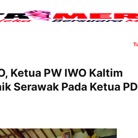
Tujuh ang
O, Ketua PW IWO Kaltim
ik Serawak Pada Ketua PD