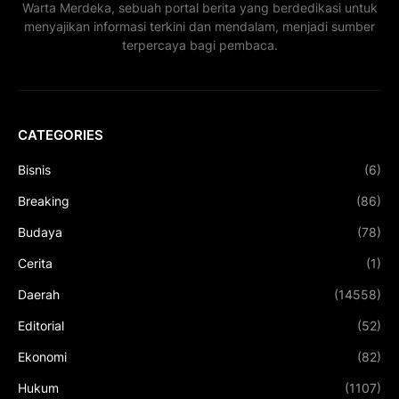
Warta Merdeka, sebuah portal berita yang berdedikasi untuk
menyajikan informasi terkini dan mendalam, menjadi sumber
terpercaya bagi pembaca.
CATEGORIES
Bisnis
(6)
Breaking
(86)
Budaya
(78)
Cerita
(1)
Daerah
(14558)
Editorial
(52)
Ekonomi
(82)
Hukum
(1107)