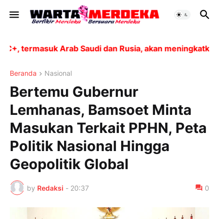
termasuk Arab Saudi dan Rusia, akan meningkatkan prod
Beranda
Nasional
Bertemu Gubernur
Lemhanas, Bamsoet Minta
Masukan Terkait PPHN, Peta
Politik Nasional Hingga
Geopolitik Global
by
Redaksi
-
20:37
0