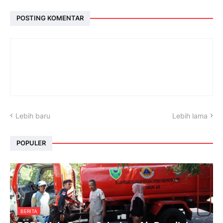
POSTING KOMENTAR
Lebih baru
Lebih lama
POPULER
BERITA