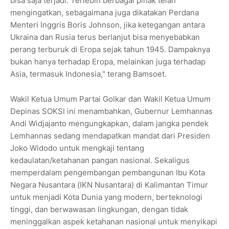
bisa saja terjadi. Terlebih berbagai pihak telah
mengingatkan, sebagaimana juga dikatakan Perdana
Menteri Inggris Boris Johnson, jika ketegangan antara
Ukraina dan Rusia terus berlanjut bisa menyebabkan
perang terburuk di Eropa sejak tahun 1945. Dampaknya
bukan hanya terhadap Eropa, melainkan juga terhadap
Asia, termasuk Indonesia," terang Bamsoet.
Wakil Ketua Umum Partai Golkar dan Wakil Ketua Umum
Depinas SOKSI ini menambahkan, Gubernur Lemhannas
Andi Widjajanto mengungkapkan, dalam jangka pendek
Lemhannas sedang mendapatkan mandat dari Presiden
Joko Widodo untuk mengkaji tentang
kedaulatan/ketahanan pangan nasional. Sekaligus
memperdalam pengembangan pembangunan Ibu Kota
Negara Nusantara (IKN Nusantara) di Kalimantan Timur
untuk menjadi Kota Dunia yang modern, berteknologi
tinggi, dan berwawasan lingkungan, dengan tidak
meninggalkan aspek ketahanan nasional untuk menyikapi