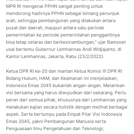
MPR RI mengenai PPHN sangat penting untuk
mendorong hadirnya PPHN sebagai bintang penunjuk
arah, sehingga pembangunan yang dilakukan antara
pusat dan daerah, maupun antara satu periode
pemerintahan ke periode pemerintahan penggantinya
bisa tetap selaras dan berkesinambungan," ujar Bamsoet
usai bertemu Gubernur Lemhannas Andi Widjajanto, di
Kantor Lemhannas, Jakarta, Rabu (23/2/2022).
Ketua DPR RI ke-20 dan mantan Ketua Komisi III DPR RI
Bidang Hukum, HAM, dan Keamanan ini menjelaskan,
Indonesia Emas 2045 bukanlah angan-angan. Melainkan
visi bersama yang harus diwujudkan dari sekarang. Perlu
peran dari semua pihak, khususnya dari Lemhannas yang
melakukan kajian secara holistik dengan melihat berbagai
aspek. Serta bertumpu pada Empat Pilar Visi Indonesia
Emas 2045, yakni Pembangunan Manusia serta
Penguasaan Ilmu Pengetahuan dan Teknologi;