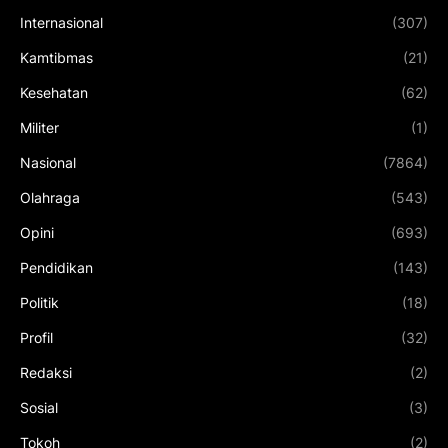
Internasional
(307)
Kamtibmas
(21)
Kesehatan
(62)
Militer
(1)
Nasional
(7864)
Olahraga
(543)
Opini
(693)
Pendidikan
(143)
Politik
(18)
Profil
(32)
Redaksi
(2)
Sosial
(3)
Tokoh
(2)