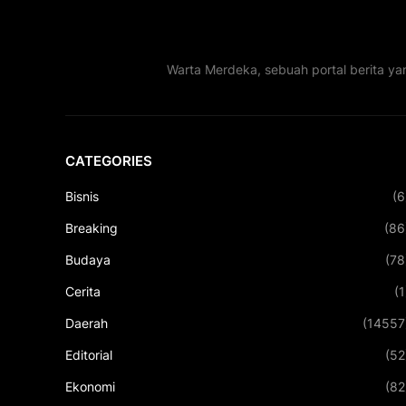
Warta Merdeka, sebuah portal berita ya
CATEGORIES
Bisnis
(6
Breaking
(86
Budaya
(78
Cerita
(1
Daerah
(14557
Editorial
(52
Ekonomi
(82