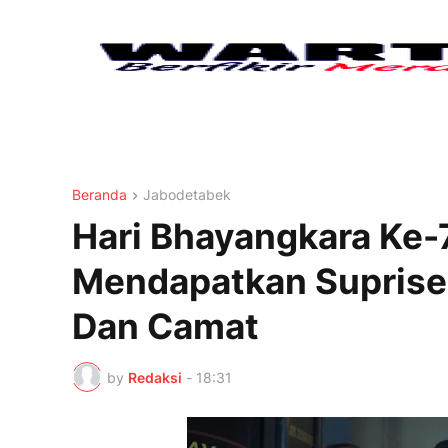
Beranda
Jabodetabek
Hari Bhayangkara Ke-
Mendapatkan Suprise 
Dan Camat
by
Redaksi
-
18:31