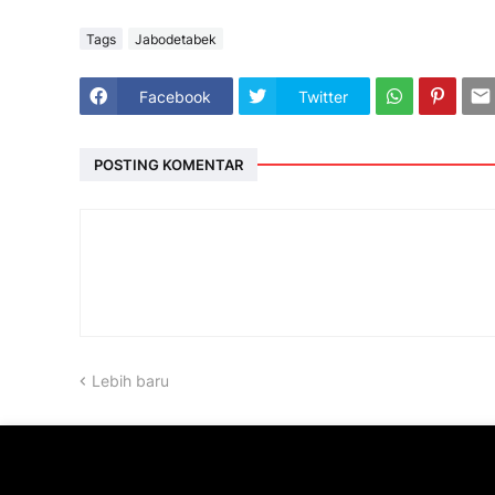
Tags
Jabodetabek
Facebook
Twitter
POSTING KOMENTAR
Lebih baru