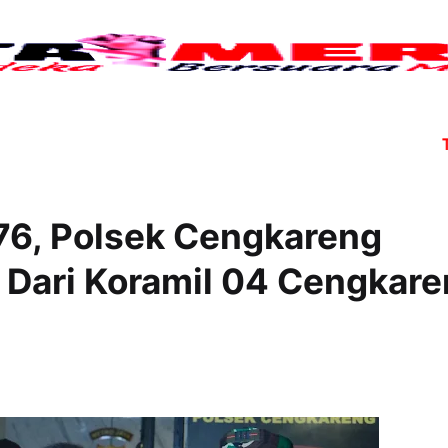
Tujuh 
76, Polsek Cengkareng
Dari Koramil 04 Cengkar