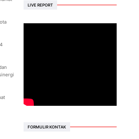
LIVE REPORT
ota
04
dan
sinergi
mat
FORMULIR KONTAK