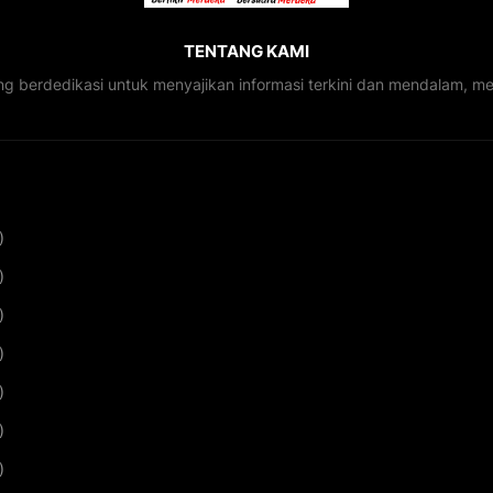
TENTANG KAMI
ng berdedikasi untuk menyajikan informasi terkini dan mendalam, 
)
)
)
)
)
)
)