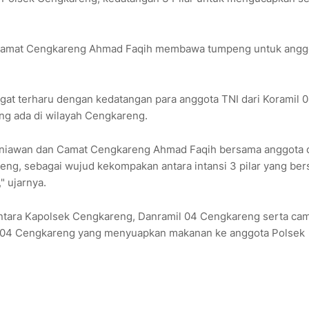
 Camat Cengkareng Ahmad Faqih membawa tumpeng untuk angg
t terharu dengan kedatangan para anggota TNI dari Koramil 
g ada di wilayah Cengkareng.
rniawan dan Camat Cengkareng Ahmad Faqih bersama anggota 
ng, sebagai wujud kekompakan antara intansi 3 pilar yang ber
 ujarnya.
antara Kapolsek Cengkareng, Danramil 04 Cengkareng serta ca
l 04 Cengkareng yang menyuapkan makanan ke anggota Polsek