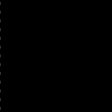
)
)
)
)
)
)
)
)
)
)
)
)
)