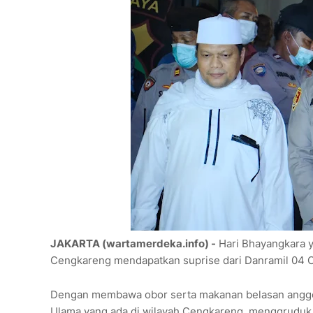
JAKARTA (wartamerdeka.info) -
Hari Bhayangkara ya
Cengkareng mendapatkan suprise dari Danramil 04 
Dengan membawa obor serta makanan belasan anggot
Ulama yang ada di wilayah Cengkareng, menggruduk