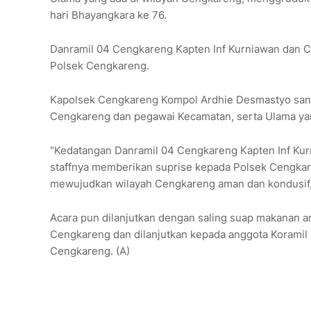
hari Bhayangkara ke 76.
Danramil 04 Cengkareng Kapten Inf Kurniawan dan
Polsek Cengkareng.
Kapolsek Cengkareng Kompol Ardhie Desmastyo sanga
Cengkareng dan pegawai Kecamatan, serta Ulama yan
"Kedatangan Danramil 04 Cengkareng Kapten Inf Ku
staffnya memberikan suprise kepada Polsek Cengkare
mewujudkan wilayah Cengkareng aman dan kondusif,"
Acara pun dilanjutkan dengan saling suap makanan 
Cengkareng dan dilanjutkan kepada anggota Korami
Cengkareng. (A)