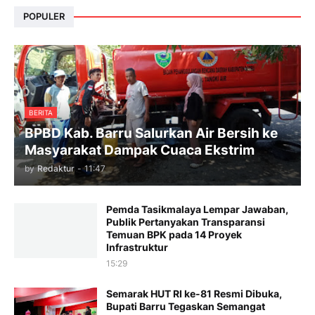
POPULER
BERITA
BPBD Kab. Barru Salurkan Air Bersih ke
Masyarakat Dampak Cuaca Ekstrim
by
Redaktur
-
11:47
Pemda Tasikmalaya Lempar Jawaban,
Publik Pertanyakan Transparansi
Temuan BPK pada 14 Proyek
Infrastruktur
15:29
Semarak HUT RI ke-81 Resmi Dibuka,
Bupati Barru Tegaskan Semangat