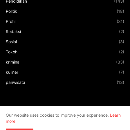
Pendidikan
(143)
Politik
(18)
Profil
(31)
Redaksi
(2)
Sosial
(3)
Tokoh
(2)
kriminal
(33)
kuliner
(7)
pariwisata
(13)
Our website uses cookies to improve your experience.
Learn
more