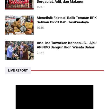
Berdaulat, Adil, dan Makmur
15:43
Menelisik Fakta di Balik Temuan BPK
Setwan DPRD Kab. Tasikmalaya
16:16
Andi Ina Tawarkan Konsep JBL, Ajak
APINDO Bangun Ikon Wisata Bahari
21:47
LIVE REPORT