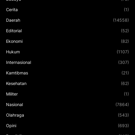
Cerita
(1)
Daerah
(14558)
Editorial
(52)
Ekonomi
(82)
Hukum
(1107)
Internasional
(307)
Kamtibmas
(21)
Kesehatan
(62)
Militer
(1)
Nasional
(7864)
Olahraga
(543)
Opini
(693)