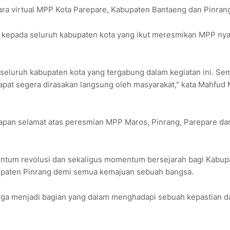
a virtual MPP Kota Parepare, Kabupaten Bantaeng dan Pinran
kepada seluruh kabupaten kota yang ikut meresmikan MPP nya
seluruh kabupaten kota yang tergabung dalam kegiatan ini. Se
apat segera dirasakan langsung oleh masyarakat," kata Mahfud 
apan selamat atas peresmian MPP Maros, Pinrang, Parepare da
entum revolusi dan sekaligus momentum bersejarah bagi Kabup
upaten Pinrang demi semua kemajuan sebuah bangsa.
ni juga menjadi bagian yang dalam menghadapi sebuah kepastian 