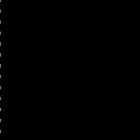
)
)
)
)
)
)
)
)
)
)
)
)
)