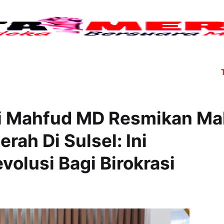
Tujuh a
i Mahfud MD Resmikan Ma
rah Di Sulsel: Ini
olusi Bagi Birokrasi