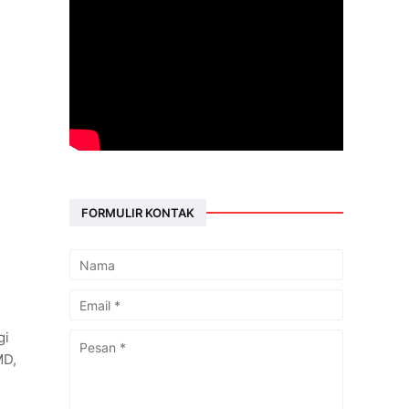
FORMULIR KONTAK
gi
MD,