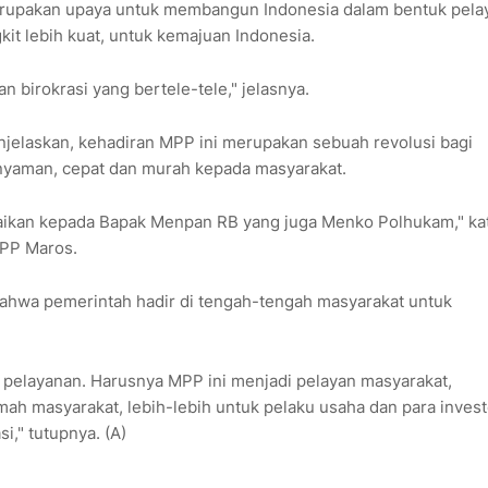
erupakan upaya untuk membangun Indonesia dalam bentuk pela
ngkit lebih kuat, untuk kemajuan Indonesia.
n birokrasi yang bertele-tele," jelasnya.
njelaskan, kehadiran MPP ini merupakan sebuah revolusi bagi
 nyaman, cepat dan murah kepada masyarakat.
aikan kepada Bapak Menpan RB yang juga Menko Polhukam," ka
MPP Maros.
ahwa pemerintah hadir di tengah-tengah masyarakat untuk
 pelayanan. Harusnya MPP ini menjadi pelayan masyarakat,
ah masyarakat, lebih-lebih untuk pelaku usaha dan para invest
i," tutupnya. (A)