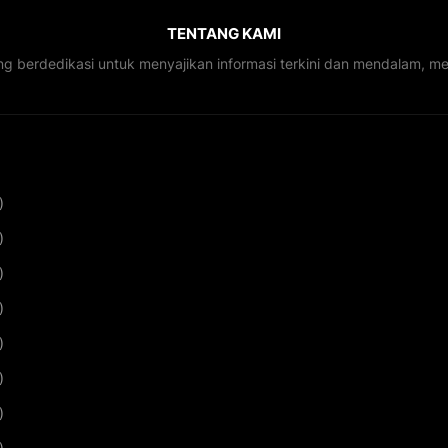
TENTANG KAMI
ng berdedikasi untuk menyajikan informasi terkini dan mendalam, 
)
)
)
)
)
)
)