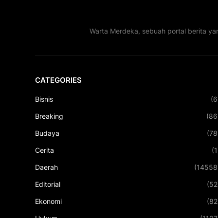
Warta Merdeka, sebuah portal berita ya
CATEGORIES
Bisnis
(6
Breaking
(86
Budaya
(78
Cerita
(1
Daerah
(14558
Editorial
(52
Ekonomi
(82