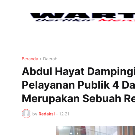
Beranda
Daerah
Abdul Hayat Damping
Pelayanan Publik 4 Dae
Merupakan Sebuah Rev
by
Redaksi
-
12:21