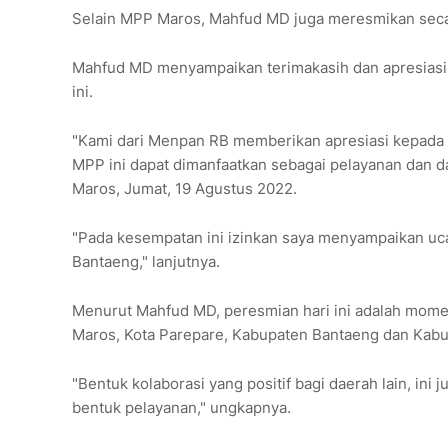
Selain MPP Maros, Mahfud MD juga meresmikan secar
Mahfud MD menyampaikan terimakasih dan apresiasi 
ini.
"Kami dari Menpan RB memberikan apresiasi kepada 
MPP ini dapat dimanfaatkan sebagai pelayanan dan d
Maros, Jumat, 19 Agustus 2022.
"Pada kesempatan ini izinkan saya menyampaikan uc
Bantaeng," lanjutnya.
Menurut Mahfud MD, peresmian hari ini adalah mom
Maros, Kota Parepare, Kabupaten Bantaeng dan Kab
"Bentuk kolaborasi yang positif bagi daerah lain, i
bentuk pelayanan," ungkapnya.