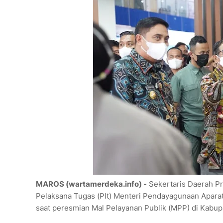
MAROS (wartamerdeka.info) -
Sekertaris Daerah Pr
Pelaksana Tugas (Plt) Menteri Pendayagunaan Aparat
saat peresmian Mal Pelayanan Publik (MPP) di Kabu