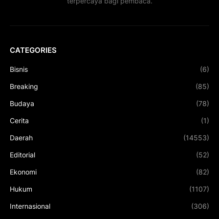
terpercaya bagi pembaca.
CATEGORIES
Bisnis
(6)
Breaking
(85)
Budaya
(78)
Cerita
(1)
Daerah
(14553)
Editorial
(52)
Ekonomi
(82)
Hukum
(1107)
Internasional
(306)