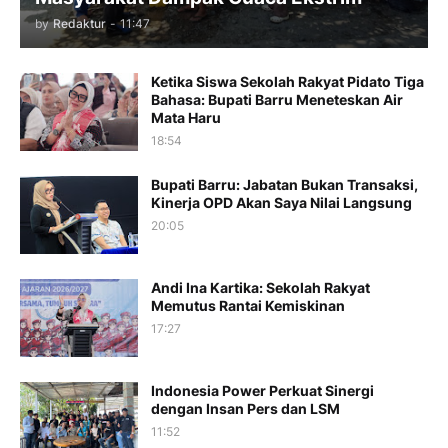
by
Redaktur
-
11:47
Ketika Siswa Sekolah Rakyat Pidato Tiga
Bahasa: Bupati Barru Meneteskan Air
Mata Haru
18:54
Bupati Barru: Jabatan Bukan Transaksi,
Kinerja OPD Akan Saya Nilai Langsung
20:05
Andi Ina Kartika: Sekolah Rakyat
Memutus Rantai Kemiskinan
17:27
Indonesia Power Perkuat Sinergi
dengan Insan Pers dan LSM
11:52