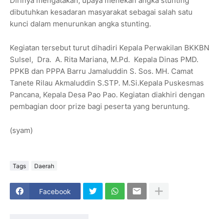
Dirinya mengatakan, upaya menekan angka stunting
dibutuhkan kesadaran masyarakat sebagai salah satu
kunci dalam menurunkan angka stunting.
Kegiatan tersebut turut dihadiri Kepala Perwakilan BKKBN
Sulsel, Dra. A. Rita Mariana, M.Pd. Kepala Dinas PMD.
PPKB dan PPPA Barru Jamaluddin S. Sos. MH. Camat
Tanete Rilau Akmaluddin S.STP. M.Si.Kepala Puskesmas
Pancana, Kepala Desa Pao Pao. Kegiatan diakhiri dengan
pembagian door prize bagi peserta yang beruntung.
(syam)
Tags
Daerah
Facebook