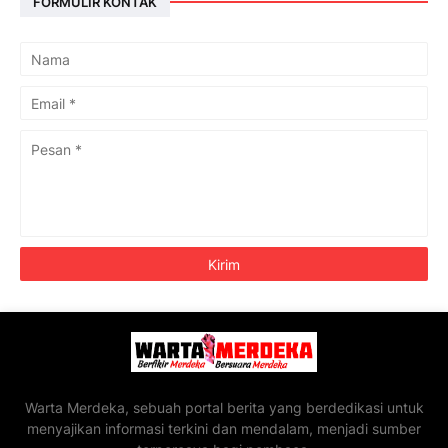
FORMULIR KONTAK
Warta Merdeka, sebuah portal berita yang berdedikasi untuk
menyajikan informasi terkini dan mendalam, menjadi sumber