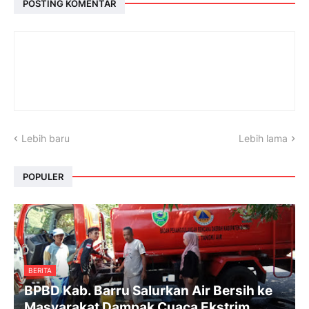
POSTING KOMENTAR
Lebih baru
Lebih lama
POPULER
BERITA
BPBD Kab. Barru Salurkan Air Bersih ke
Masyarakat Dampak Cuaca Ekstrim