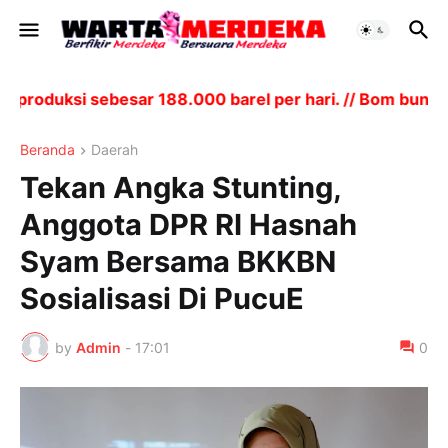
oduksi sebesar 188.000 barel per hari. // Bom bunuh d
Beranda
Daerah
Tekan Angka Stunting,
Anggota DPR RI Hasnah
Syam Bersama BKKBN
Sosialisasi Di PucuE
by
Admin
-
17:01
0