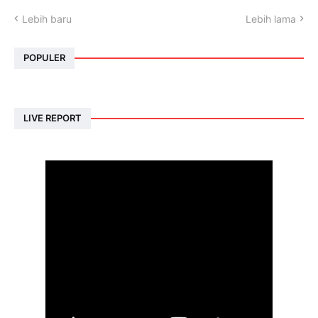
Lebih baru
Lebih lama
POPULER
LIVE REPORT