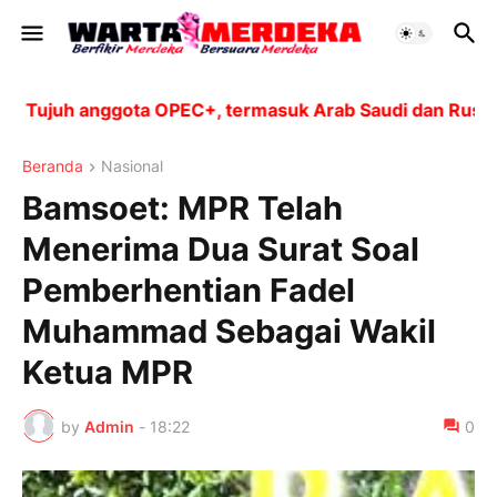
Tujuh anggota OPEC+, termasuk Arab Saudi dan Rusia, a
Beranda
Nasional
Bamsoet: MPR Telah
Menerima Dua Surat Soal
Pemberhentian Fadel
Muhammad Sebagai Wakil
Ketua MPR
by
Admin
-
18:22
0