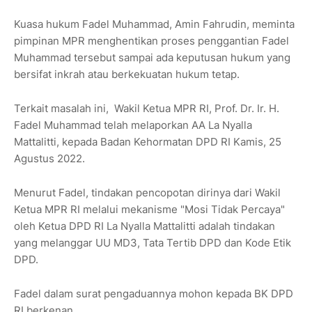
Kuasa hukum Fadel Muhammad, Amin Fahrudin, meminta
pimpinan MPR menghentikan proses penggantian Fadel
Muhammad tersebut sampai ada keputusan hukum yang
bersifat inkrah atau berkekuatan hukum tetap.
Terkait masalah ini,
Wakil Ketua MPR RI, Prof. Dr. Ir. H.
Fadel Muhammad telah melaporkan AA La Nyalla
Mattalitti, kepada Badan Kehormatan DPD RI
Kamis, 25
Agustus 2022.
Menurut Fadel, tindakan pencopotan dirinya dari Wakil
Ketua MPR RI melalui mekanisme "Mosi Tidak Percaya"
oleh Ketua DPD RI La Nyalla Mattalitti adalah tindakan
yang melanggar UU MD3, Tata Tertib DPD dan Kode Etik
DPD.
Fadel dalam surat pengaduannya mohon kepada BK DPD
RI berkenan