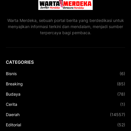
Warta Merdeka, sebuah portal berita yang berdedikasi untuk
menyajikan informasi terkini dan mendalam, menjadi sumber
terpercaya bagi pembaca.
CATEGORIES
Bisnis
(6)
Breaking
(85)
Budaya
(78)
Cerita
(1)
Daerah
(14557)
Editorial
(52)