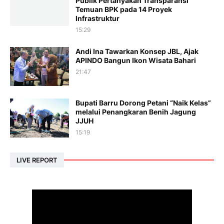
Publik Pertanyakan Transparansi
Temuan BPK pada 14 Proyek
Infrastruktur
15:29
Andi Ina Tawarkan Konsep JBL, Ajak
APINDO Bangun Ikon Wisata Bahari
21:47
Bupati Barru Dorong Petani “Naik Kelas”
melalui Penangkaran Benih Jagung
JJUH
15:19
LIVE REPORT