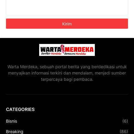
Warta Merdeka, sebuah portal berita yang berdedikasi untuk
menyajikan informasi terkini dan mendalam, menjadi sumber
terpercaya bagi pembaca.
CATEGORIES
Bisnis
(6)
Breaking
(86)