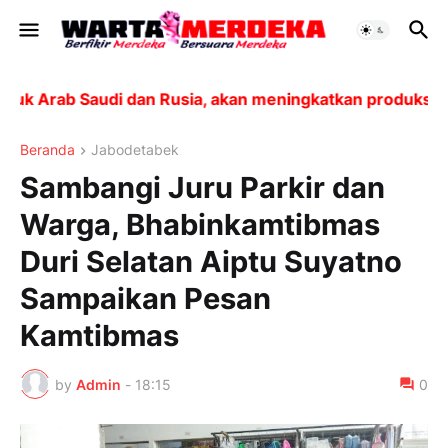
 Arab Saudi dan Rusia, akan meningkatkan produksi sebe
Beranda
Jabodetabek
Sambangi Juru Parkir dan
Warga, Bhabinkamtibmas
Duri Selatan Aiptu Suyatno
Sampaikan Pesan
Kamtibmas
by
Admin
-
18:15
0