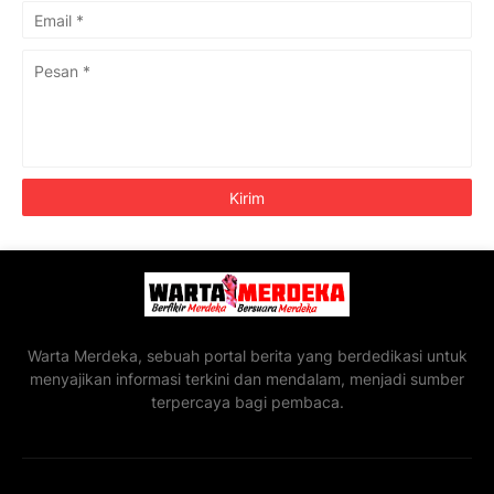
Warta Merdeka, sebuah portal berita yang berdedikasi untuk
menyajikan informasi terkini dan mendalam, menjadi sumber
terpercaya bagi pembaca.