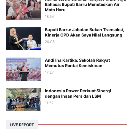
Bahasa: Bupati Barru Meneteskan Air
Mata Haru
18:54
Bupati Barru: Jabatan Bukan Transaksi,
Kinerja OPD Akan Saya Nilai Langsung
20:05
Andi Ina Kartika: Sekolah Rakyat
Memutus Rantai Kemiskinan
17:27
Indonesia Power Perkuat Sinergi
dengan Insan Pers dan LSM
11:52
LIVE REPORT