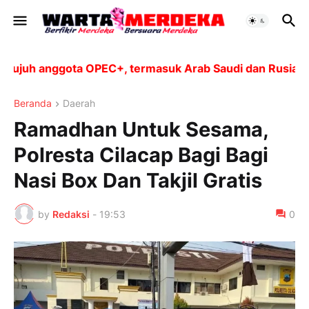
ujuh anggota OPEC+, termasuk Arab Saudi dan Rusia, aka
Beranda
Daerah
Ramadhan Untuk Sesama,
Polresta Cilacap Bagi Bagi
Nasi Box Dan Takjil Gratis
by
Redaksi
-
19:53
0