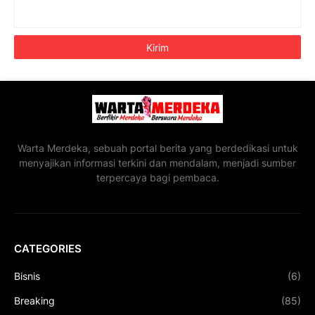
Warta Merdeka, sebuah portal berita yang berdedikasi untuk
menyajikan informasi terkini dan mendalam, menjadi sumber
terpercaya bagi pembaca.
CATEGORIES
Bisnis
(6)
Breaking
(85)