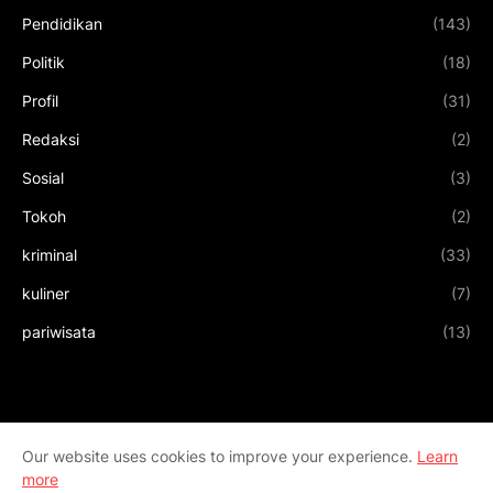
Pendidikan
(143)
Politik
(18)
Profil
(31)
Redaksi
(2)
Sosial
(3)
Tokoh
(2)
kriminal
(33)
kuliner
(7)
pariwisata
(13)
Our website uses cookies to improve your experience.
Learn
more