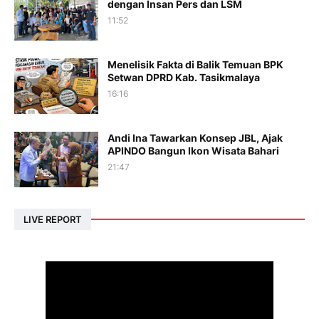
dengan Insan Pers dan LSM
11:52
Menelisik Fakta di Balik Temuan BPK
Setwan DPRD Kab. Tasikmalaya
16:16
Andi Ina Tawarkan Konsep JBL, Ajak
APINDO Bangun Ikon Wisata Bahari
21:47
LIVE REPORT