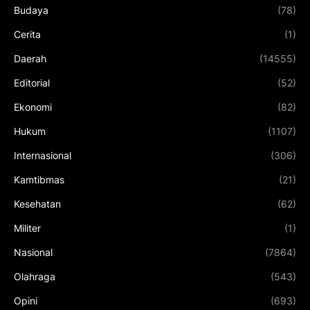
Budaya
(78)
Cerita
(1)
Daerah
(14555)
Editorial
(52)
Ekonomi
(82)
Hukum
(1107)
Internasional
(306)
Kamtibmas
(21)
Kesehatan
(62)
Militer
(1)
Nasional
(7864)
Olahraga
(543)
Opini
(693)