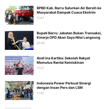
BPBD Kab. Barru Salurkan Air Bersih ke
Masyarakat Dampak Cuaca Ekstrim
11:47
Bupati Barru: Jabatan Bukan Transaksi,
Kinerja OPD Akan Saya Nilai Langsung
20:05
Andi Ina Kartika: Sekolah Rakyat
Memutus Rantai Kemiskinan
17:27
Indonesia Power Perkuat Sinergi
dengan Insan Pers dan LSM
11:52