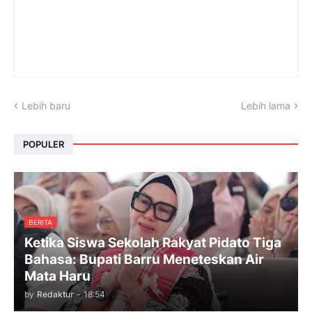
Lebih baru
Lebih lama
POPULER
BERITA
Ketika Siswa Sekolah Rakyat Pidato Tiga
Bahasa: Bupati Barru Meneteskan Air
Mata Haru
by
Redaktur
-
18:54