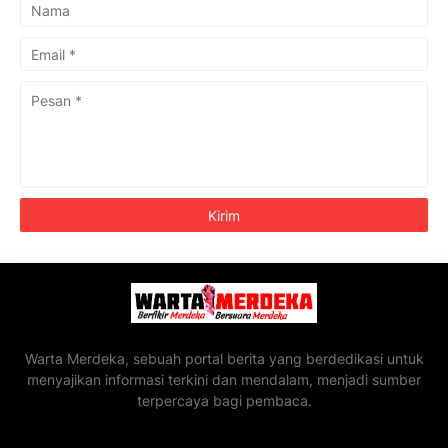
Warta Merdeka, sebuah portal berita yang berdedikasi untuk
menyajikan informasi terkini dan mendalam, menjadi sumber
terpercaya bagi pembaca.