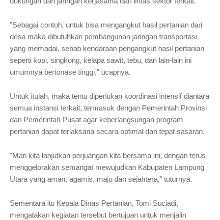
dukungan dan jaringan kerjasama dari lintas sektor terkait.
"Sebagai contoh, untuk bisa mengangkut hasil pertanian dari
desa maka dibutuhkan pembangunan jaringan transportasi
yang memadai, sebab kendaraan pengangkut hasil pertanian
seperti kopi, singkong, kelapa sawit, tebu, dan lain-lain ini
umumnya bertonase tinggi," ucapnya.
Untuk itulah, maka tentu diperlukan koordinasi intensif diantara
semua instansi terkait, termasuk dengan Pemerintah Provinsi
dan Pemerintah Pusat agar keberlangsungan program
pertanian dapat terlaksana secara optimal dan tepat sasaran.
"Mari kita lanjutkan perjuangan kita bersama ini, dengan terus
menggelorakan semangat mewujudkan Kabupaten Lampung
Utara yang aman, agamis, maju dan sejahtera," tuturnya.
Sementara itu Kepala Dinas Pertanian, Tomi Suciadi,
mengatakan kegiatan tersebut bertujuan untuk menjalin