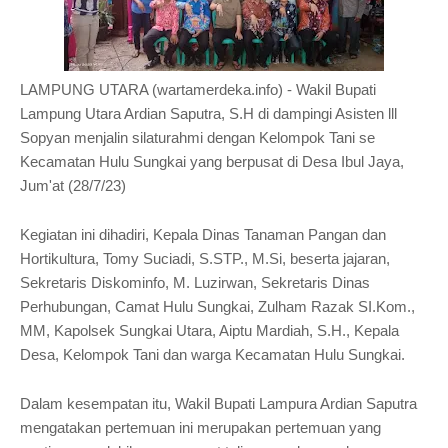
LAMPUNG UTARA (wartamerdeka.info) - Wakil Bupati
Lampung Utara Ardian Saputra
, S.H di dampingi Asisten lll
Sopyan menjalin silaturahmi dengan Kelompok Tani se
Kecamatan Hulu Sungkai yang berpusat di Desa Ibul Jaya,
Jum'at (28/7/23)
Kegiatan ini dihadiri, Kepala Dinas Tanaman Pangan dan
Hortikultura, Tomy Suciadi, S.STP., M.Si, beserta jajaran,
Sekretaris Diskominfo, M. Luzirwan, Sekretaris Dinas
Perhubungan, Camat Hulu Sungkai, Zulham Razak SI.Kom.,
MM, Kapolsek Sungkai Utara, Aiptu Mardiah, S.H., Kepala
Desa, Kelompok Tani dan warga Kecamatan Hulu Sungkai.
Dalam kesempatan itu, Wakil Bupati Lampura Ardian Saputra
mengatakan pertemuan ini merupakan pertemuan yang