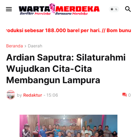
duksi sebesar 188.000 barel per hari. // Bom bunuh di
Beranda
Daerah
Ardian Saputra: Silaturahmi
Wujudkan Cita-Cita
Membangun Lampura
by
Redaktur
-
15:06
0