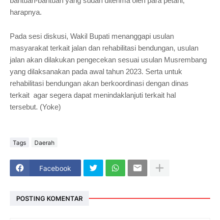
bantuan-bantuan yang sudah diterima oleh para petani, "
harapnya.
Pada sesi diskusi, Wakil Bupati menanggapi usulan
masyarakat terkait jalan dan rehabilitasi bendungan, usulan
jalan akan dilakukan pengecekan sesuai usulan Musrembang
yang dilaksanakan pada awal tahun 2023. Serta untuk
rehabilitasi bendungan akan berkoordinasi dengan dinas
terkait agar segera dapat menindaklanjuti terkait hal
tersebut.
(Yoke)
Tags
Daerah
Facebook
POSTING KOMENTAR