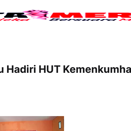
Tuju
rru Hadiri HUT Kemenkumh