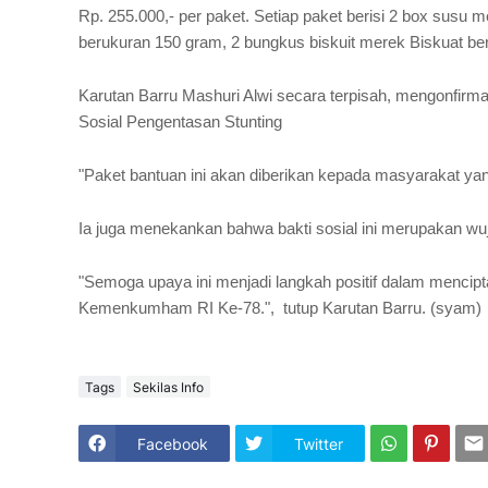
Rp. 255.000,- per paket. Setiap paket berisi 2 box sus
berukuran 150 gram, 2 bungkus biskuit merek Biskuat be
Karutan Barru Mashuri Alwi secara terpisah, mengonfirma
Sosial Pengentasan Stunting
"Paket bantuan ini akan diberikan kepada masyarakat yang
Ia juga menekankan bahwa bakti sosial ini merupakan 
"Semoga upaya ini menjadi langkah positif dalam mencipt
Kemenkumham RI Ke-78.", tutup Karutan Barru.
(syam)
Tags
Sekilas Info
Facebook
Twitter