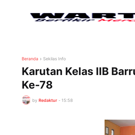
Beranda
Sekilas Info
Karutan Kelas IIB Ba
Ke-78
by
Redaktur
-
15:58