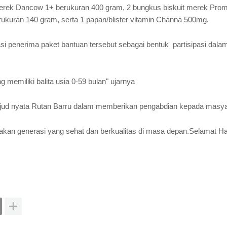
u merek Dancow 1+ berukuran 400 gram, 2 bungkus biskuit merek Pro
rukuran 140 gram, serta 1 papan/blister vitamin Channa 500mg.
si penerima paket bantuan tersebut sebagai bentuk partisipasi dalam
 memiliki balita usia 0-59 bulan" ujarnya
wujud nyata Rutan Barru dalam memberikan pengabdian kepada masy
akan generasi yang sehat dan berkualitas di masa depan.Selamat Ha