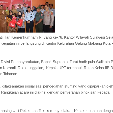
i Hari Kemenkumham RI yang ke-78, Kantor Wilayah Sulawesi Sela
. Kegiatan ini berlangsung di Kantor Kelurahan Galung Maloang Kota 
la Divisi Pemasyarakatan, Bapak Suprapto. Turut hadir pula Walikota 
an Koramil. Tak ketinggalan, Kepala UPT termasuk Rutan Kelas IIB B
an Tahanan.
, dilaksanakan sosialisasi pencegahan stunting yang dipaparkan ole
Rangkaian acara ini diakhiri dengan penyerahan bingkisan kepada
asing Unit Pelaksana Teknis menyediakan 10 paket bantuan dengan