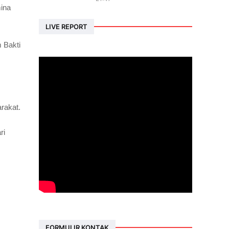
mina
LIVE REPORT
 Bakti
arakat.
ri
FORMULIR KONTAK