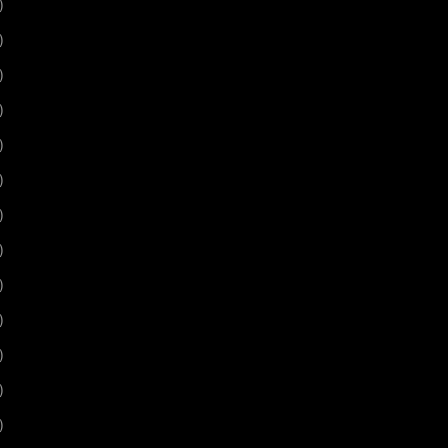
)
)
)
)
)
)
)
)
)
)
)
)
)