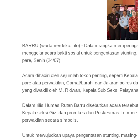
BARRU (wartamerdeka.info) - Dalam rangka memperingat
menggelar acara bakti sosial untuk pengentasan stunting
pare, Senin (24/07).
Acara dihadiri oleh sejumlah tokoh penting, seperti Kepa
pare atau perwakilan, Camat/Lurah, dan Jajaran polres d
yang diwakili oleh M. Ridwan, Kepala Sub Seksi Pelayan
Dalam rilis Humas Rutan Barru disebutkan acara tersebut
Kepala seksi Gizi dan promkes dari Puskesmas Lompoe. 
perwakilan secara simbolis.
Untuk mewujudkan upaya pengentasan stunting, masing-m