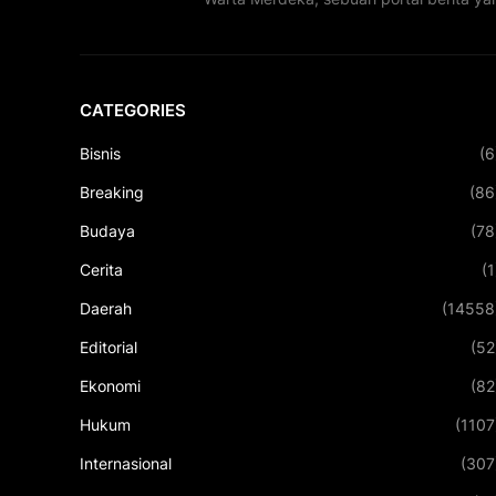
CATEGORIES
Bisnis
(6
Breaking
(86
Budaya
(78
Cerita
(1
Daerah
(14558
Editorial
(52
Ekonomi
(82
Hukum
(1107
Internasional
(307