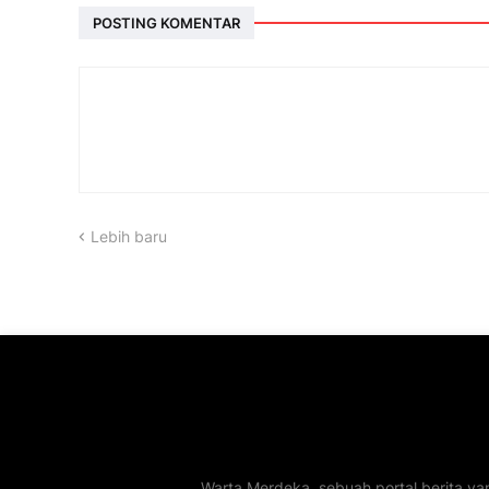
POSTING KOMENTAR
Lebih baru
Warta Merdeka, sebuah portal berita ya