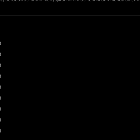
)
)
)
)
)
)
)
)
)