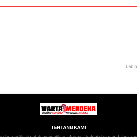
Lebih
TENTANG KAMI
ng berdedikasi untuk menyajikan informasi terkini dan mendalam, 