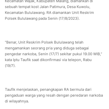
Kecamatan Wajak, Kabupaten Malang, diamankan di
sebuah tempat kost Jalan Patimura, Desa Kuwolu,
Kecamatan Bululawang. RA diamankan Unit Reskrim
Polsek Bululawang pada Senin (17/8/2023).
“Benar, Unit Reskrim Polsek Bululawang telah
mengamankan seorang pria yang diduga sebagai
pengedar narkoba, Senin (17/7) sekitar pukul 19.00 WIB,”
kata Iptu Taufik saat dikonfirmasi via telepon, Rabu
(19/7).
Taufik menjelaskan, penangkapan RA bermula dari
pengaduan warga yang resah dengan peredaran narkoba
di wilayahnya.