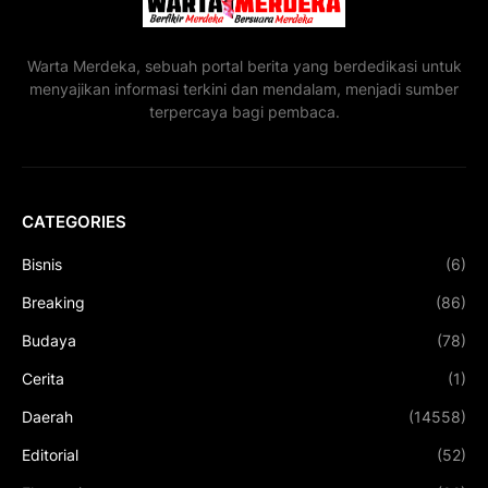
Warta Merdeka, sebuah portal berita yang berdedikasi untuk
menyajikan informasi terkini dan mendalam, menjadi sumber
terpercaya bagi pembaca.
CATEGORIES
Bisnis
(6)
Breaking
(86)
Budaya
(78)
Cerita
(1)
Daerah
(14558)
Editorial
(52)