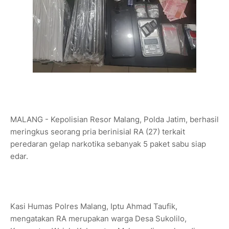
MALANG - Kepolisian Resor Malang, Polda Jatim, berhasil
meringkus seorang pria berinisial RA (27) terkait
peredaran gelap narkotika sebanyak 5 paket sabu siap
edar.
Kasi Humas Polres Malang, Iptu Ahmad Taufik,
mengatakan RA merupakan warga Desa Sukolilo,