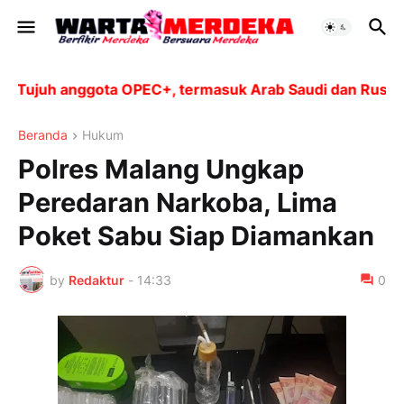
ujuh anggota OPEC+, termasuk Arab Saudi dan Rusia, ak
Beranda
Hukum
Polres Malang Ungkap
Peredaran Narkoba, Lima
Poket Sabu Siap Diamankan
by
Redaktur
-
14:33
0