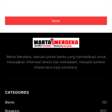
Warta Merdeka, sebuah portal berita yang berdedikasi untuk
menyajikan informasi terkini dan mendalam, menjadi sumber
terpercaya bagi pembaca.
CATEGORIES
Bisnis
(6)
Breaking
(85)