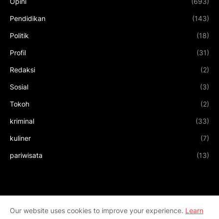
Opini
(693)
Pendidikan
(143)
Politik
(18)
Profil
(31)
Redaksi
(2)
Sosial
(3)
Tokoh
(2)
kriminal
(33)
kuliner
(7)
pariwisata
(13)
Our website uses cookies to improve your experience.
Learn