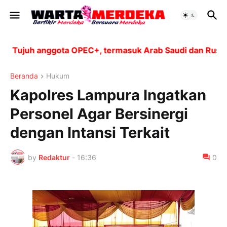
Tujuh anggota OPEC+, termasuk Arab Saudi dan Rusia, a
Beranda
Hukum
Kapolres Lampura Ingatkan
Personel Agar Bersinergi
dengan Intansi Terkait
by
Redaktur
-
16:36
0