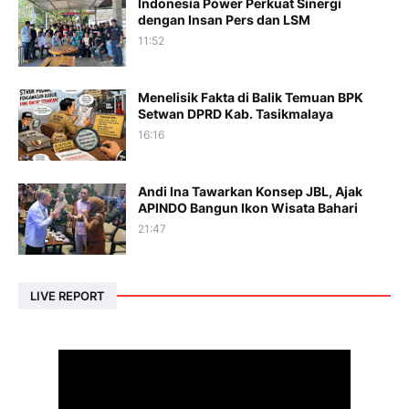
Indonesia Power Perkuat Sinergi
dengan Insan Pers dan LSM
11:52
Menelisik Fakta di Balik Temuan BPK
Setwan DPRD Kab. Tasikmalaya
16:16
Andi Ina Tawarkan Konsep JBL, Ajak
APINDO Bangun Ikon Wisata Bahari
21:47
LIVE REPORT