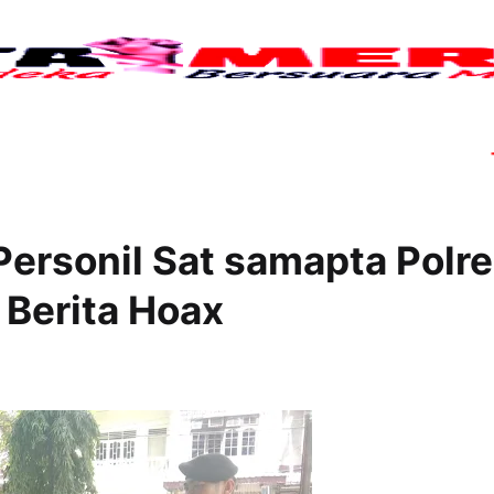
Tujuh
Personil Sat samapta Polr
 Berita Hoax