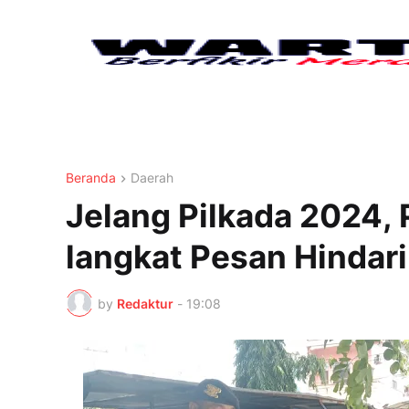
Beranda
Daerah
Jelang Pilkada 2024, 
langkat Pesan Hindari
by
Redaktur
-
19:08