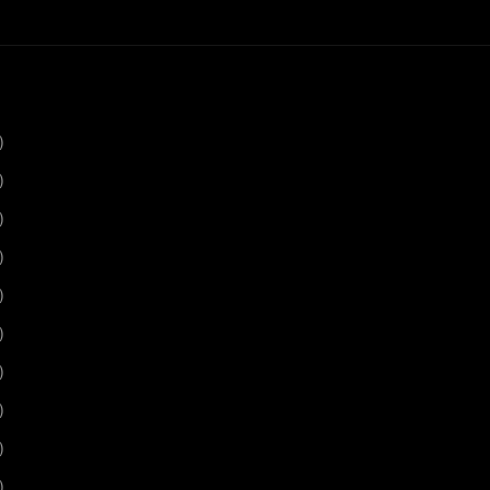
)
)
)
)
)
)
)
)
)
)