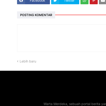
Facebook
Twitter
POSTING KOMENTAR
Lebih baru
Warta Merdeka, sebuah portal berita ya