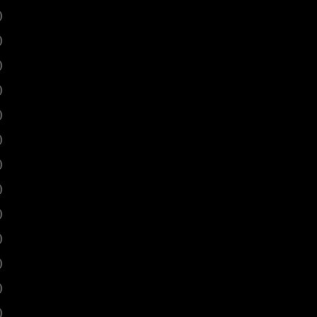
)
)
)
)
)
)
)
)
)
)
)
)
)