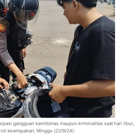
pasi gangguan kamtibmas maupun kriminalitas saat hari libur,
oli kewilayahan, Minggu (22/9/24).