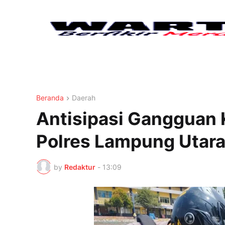
Beranda
Daerah
Antisipasi Gangguan
Polres Lampung Utara 
by
Redaktur
-
13:09