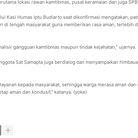
 terutama lokasi rawan kamtibmas, pusat keramaian dan juga SPB
 Kasi Humas Iptu Budiarto saat dikonfirmasi mengatakan, patr
 di tengah masyarakat guna memberikan rasa aman, terlebih d
imalisir gangguan kamtibmas maupun tindak kejahatan,” ujarnya.
anggota Sat Samapta juga berdialog dan menyampaikan himbau
ayanan kepada masyarakat, sehingga warga merasa aman dan s
tap aman dan kondusif," katanya. (yoke)