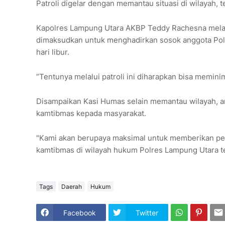
Patroli digelar dengan memantau situasi di wilayah,
Kapolres Lampung Utara AKBP Teddy Rachesna melalui
dimaksudkan untuk menghadirkan sosok anggota Polri
hari libur.
“Tentunya melalui patroli ini diharapkan bisa memin
Disampaikan Kasi Humas selain memantau wilayah, 
kamtibmas kepada masyarakat.
"Kami akan berupaya maksimal untuk memberikan pel
kamtibmas di wilayah hukum Polres Lampung Utara te
Tags
Daerah
Hukum
Facebook
Twitter