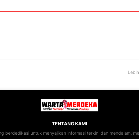
Lebih
TENTANG KAMI
ng berdedikasi untuk menyajikan informasi terkini dan mendalam, 