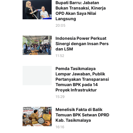
Bupati Barru: Jabatan
Bukan Transaksi, Kinerja
OPD Akan Saya Nilai
Langsung
20:05
Indonesia Power Perkuat
Sinergi dengan Insan Pers
dan LSM
11:52
Pemda Tasikmalaya
Lempar Jawaban, Publik
Pertanyakan Transparansi
Temuan BPK pada 14
Proyek Infrastruktur
15:29
Menelisik Fakta di Balik
Temuan BPK Setwan DPRD
Kab. Tasikmalaya
16:16