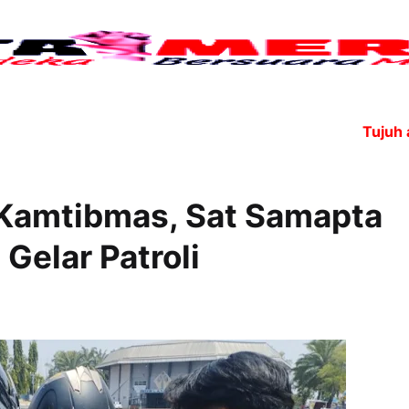
Tujuh anggo
 Kamtibmas, Sat Samapta
Gelar Patroli