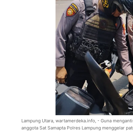
Lampung Utara, wartamerdeka.info, - Guna mengantisi
anggota Sat Samapta Polres Lampung menggelar patr