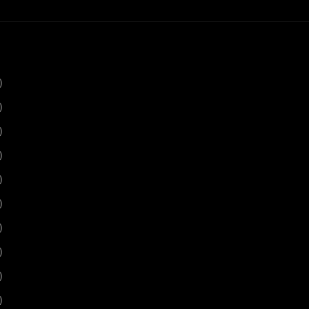
)
)
)
)
)
)
)
)
)
)