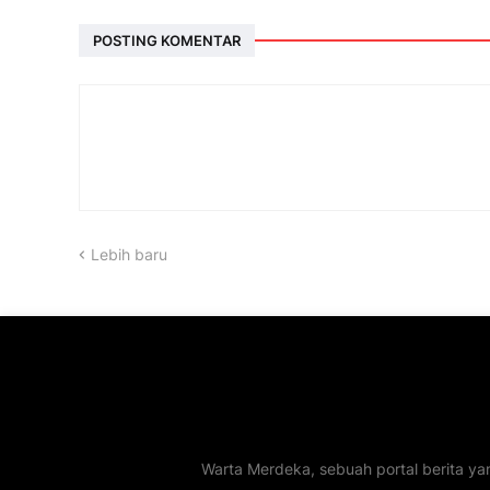
POSTING KOMENTAR
Lebih baru
Warta Merdeka, sebuah portal berita ya