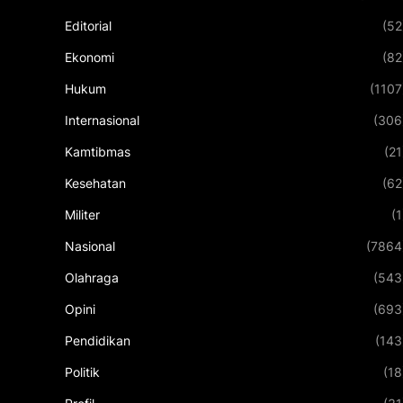
Editorial
(52
Ekonomi
(82
Hukum
(1107
Internasional
(306
Kamtibmas
(21
Kesehatan
(62
Militer
(1
Nasional
(7864
Olahraga
(543
Opini
(693
Pendidikan
(143
Politik
(18