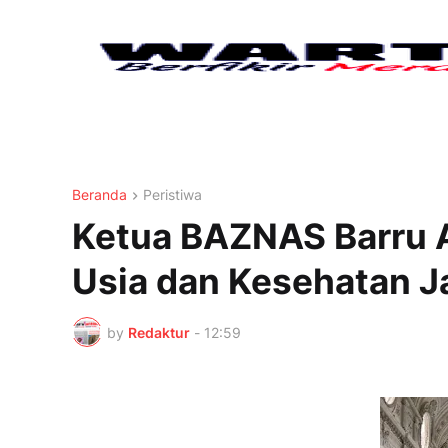
Beranda
Peristiwa
Ketua BAZNAS Barru A
Usia dan Kesehatan J
by
Redaktur
-
12:59