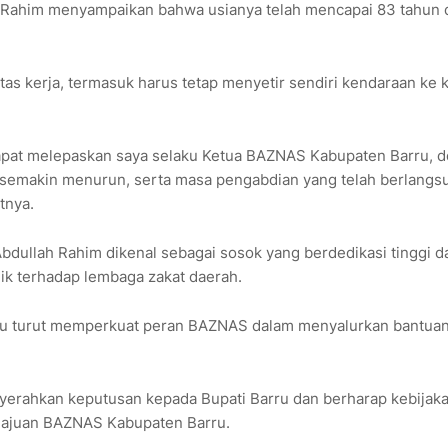
ah Rahim menyampaikan bahwa usianya telah mencapai 83 tahun 
s kerja, termasuk harus tetap menyetir sendiri kendaraan ke 
dapat melepaskan saya selaku Ketua BAZNAS Kabupaten Barru, 
g semakin menurun, serta masa pengabdian yang telah berlangs
tnya.
dullah Rahim dikenal sebagai sosok yang berdedikasi tinggi d
ik terhadap lembaga zakat daerah.
u turut memperkuat peran BAZNAS dalam menyalurkan bantua
erahkan keputusan kepada Bupati Barru dan berharap kebijak
majuan BAZNAS Kabupaten Barru.