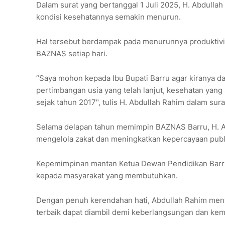
Dalam surat yang bertanggal 1 Juli 2025, H. Abdull
kondisi kesehatannya semakin menurun.
Hal tersebut berdampak pada menurunnya produktivita
BAZNAS setiap hari.
“Saya mohon kepada Ibu Bupati Barru agar kiranya 
pertimbangan usia yang telah lanjut, kesehatan yan
sejak tahun 2017", tulis H. Abdullah Rahim dalam sura
Selama delapan tahun memimpin BAZNAS Barru, H. Ab
mengelola zakat dan meningkatkan kepercayaan publ
Kepemimpinan mantan Ketua Dewan Pendidikan Barr
kepada masyarakat yang membutuhkan.
Dengan penuh kerendahan hati, Abdullah Rahim meny
terbaik dapat diambil demi keberlangsungan dan ke