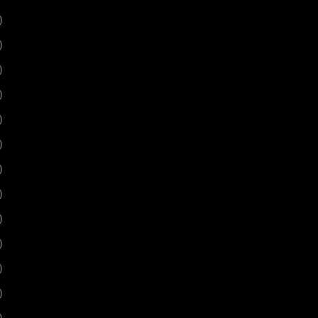
)
)
)
)
)
)
)
)
)
)
)
)