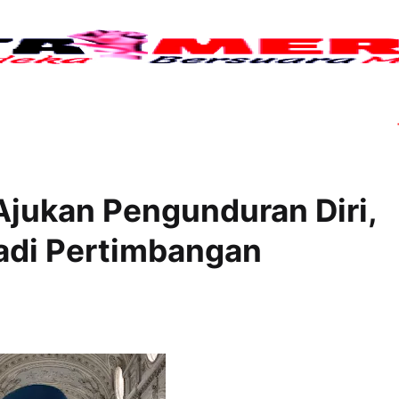
Tujuh
jukan Pengunduran Diri,
adi Pertimbangan