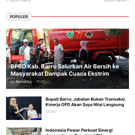
POPULER
BERITA
BPBD Kab. Barru Salurkan Air Bersih ke
Masyarakat Dampak Cuaca Ekstrim
by
Redaktur
-
11:47
Bupati Barru: Jabatan Bukan Transaksi,
Kinerja OPD Akan Saya Nilai Langsung
20:05
Indonesia Power Perkuat Sinergi