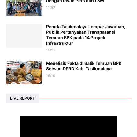
dengan Insan Pers dan LSM
11:52
Pemda Tasikmalaya Lempar Jawaban,
Publik Pertanyakan Transparansi
Temuan BPK pada 14 Proyek
Infrastruktur
15:29
Menelisik Fakta di Balik Temuan BPK
Setwan DPRD Kab. Tasikmalaya
16:16
LIVE REPORT