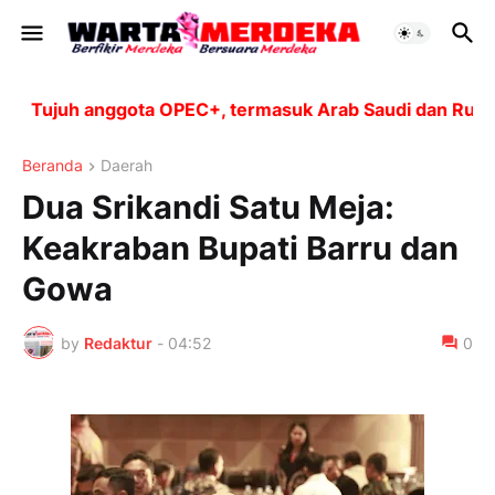
Tujuh anggota OPEC+, termasuk Arab Saudi dan Rusia, a
Beranda
Daerah
Dua Srikandi Satu Meja:
Keakraban Bupati Barru dan
Gowa
by
Redaktur
-
04:52
0