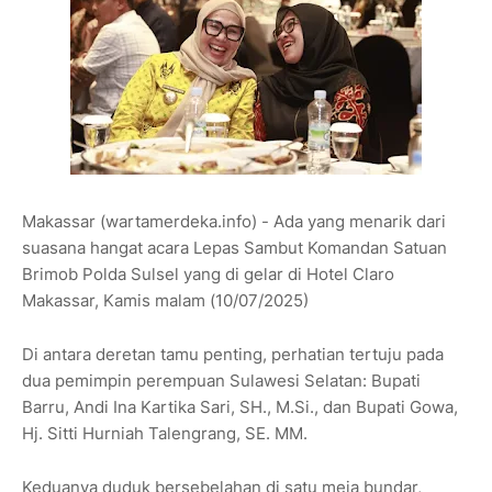
Makassar (wartamerdeka.info) - Ada yang menarik dari
suasana hangat acara Lepas Sambut Komandan Satuan
Brimob Polda Sulsel yang di gelar di Hotel Claro
Makassar, Kamis malam (10/07/2025)
Di antara deretan tamu penting, perhatian tertuju pada
dua pemimpin perempuan Sulawesi Selatan: Bupati
Barru, Andi Ina Kartika Sari, SH., M.Si., dan Bupati Gowa,
Hj. Sitti Hurniah Talengrang, SE. MM.
Keduanya duduk bersebelahan di satu meja bundar,