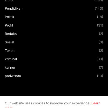
Pendidikan
(143)
Politik
(18)
Profil
(31)
Redaksi
(2)
Sosial
(3)
Tokoh
(2)
kriminal
(33)
kuliner
(7)
pariwisata
(13)
Our website uses cookies to improve your experience.
Learn