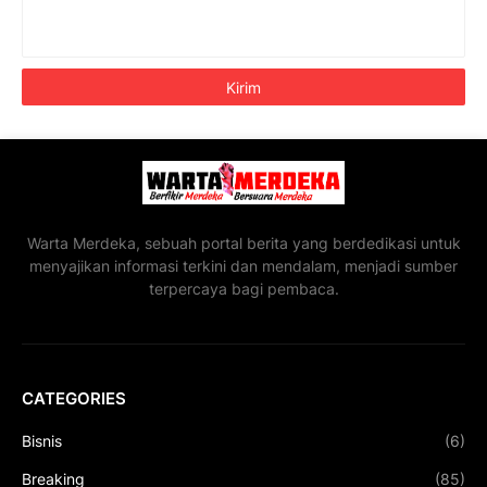
Warta Merdeka, sebuah portal berita yang berdedikasi untuk
menyajikan informasi terkini dan mendalam, menjadi sumber
terpercaya bagi pembaca.
CATEGORIES
Bisnis
(6)
Breaking
(85)