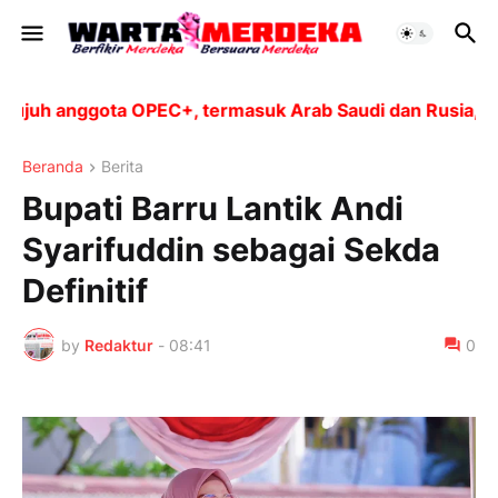
 anggota OPEC+, termasuk Arab Saudi dan Rusia, akan m
Beranda
Berita
Bupati Barru Lantik Andi
Syarifuddin sebagai Sekda
Definitif
by
Redaktur
-
08:41
0