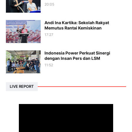
20:05
Andi Ina Kartika: Sekolah Rakyat
Memutus Rantai Kemiskinan
17:27
Indonesia Power Perkuat Sinergi
dengan Insan Pers dan LSM
11:52
LIVE REPORT