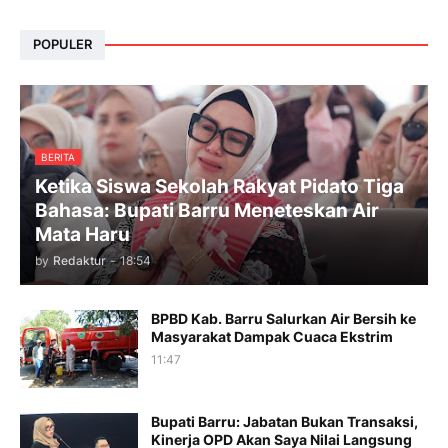
POPULER
BERITA
Ketika Siswa Sekolah Rakyat Pidato Tiga
Bahasa: Bupati Barru Meneteskan Air
Mata Haru
by
Redaktur
-
18:54
BPBD Kab. Barru Salurkan Air Bersih ke
Masyarakat Dampak Cuaca Ekstrim
11:47
Bupati Barru: Jabatan Bukan Transaksi,
Kinerja OPD Akan Saya Nilai Langsung