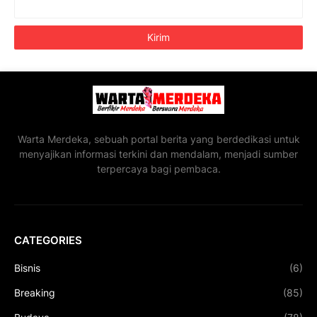
Warta Merdeka, sebuah portal berita yang berdedikasi untuk
menyajikan informasi terkini dan mendalam, menjadi sumber
terpercaya bagi pembaca.
CATEGORIES
Bisnis
(6)
Breaking
(85)