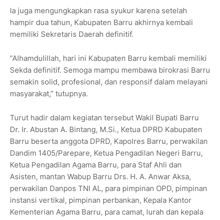
Ia juga mengungkapkan rasa syukur karena setelah
hampir dua tahun, Kabupaten Barru akhirnya kembali
memiliki Sekretaris Daerah definitif.
“Alhamdulillah, hari ini Kabupaten Barru kembali memiliki
Sekda definitif. Semoga mampu membawa birokrasi Barru
semakin solid, profesional, dan responsif dalam melayani
masyarakat,” tutupnya.
Turut hadir dalam kegiatan tersebut Wakil Bupati Barru
Dr. Ir. Abustan A. Bintang, M.Si., Ketua DPRD Kabupaten
Barru beserta anggota DPRD, Kapolres Barru, perwakilan
Dandim 1405/Parepare, Ketua Pengadilan Negeri Barru,
Ketua Pengadilan Agama Barru, para Staf Ahli dan
Asisten, mantan Wabup Barru Drs. H. A. Anwar Aksa,
perwakilan Danpos TNI AL, para pimpinan OPD, pimpinan
instansi vertikal, pimpinan perbankan, Kepala Kantor
Kementerian Agama Barru, para camat, lurah dan kepala