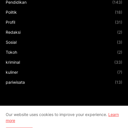
Pendidikan
(143)
Politik
(18)
Profil
(31)
Redaksi
(2)
Sosial
(3)
Tokoh
(2)
kriminal
(33)
kuliner
(7)
pariwisata
(13)
Our website uses cookies to improve your experience.
Learn
more