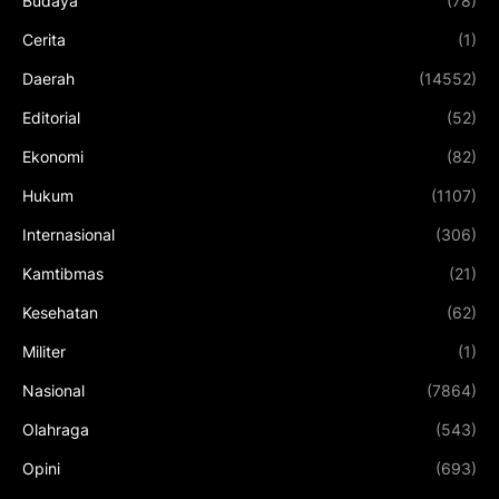
Budaya
(78)
Cerita
(1)
Daerah
(14552)
Editorial
(52)
Ekonomi
(82)
Hukum
(1107)
Internasional
(306)
Kamtibmas
(21)
Kesehatan
(62)
Militer
(1)
Nasional
(7864)
Olahraga
(543)
Opini
(693)