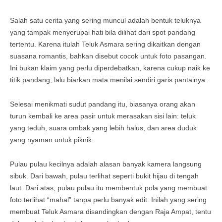
Salah satu cerita yang sering muncul adalah bentuk teluknya
yang tampak menyerupai hati bila dilihat dari spot pandang
tertentu. Karena itulah Teluk Asmara sering dikaitkan dengan
suasana romantis, bahkan disebut cocok untuk foto pasangan.
Ini bukan klaim yang perlu diperdebatkan, karena cukup naik ke
titik pandang, lalu biarkan mata menilai sendiri garis pantainya.
Selesai menikmati sudut pandang itu, biasanya orang akan
turun kembali ke area pasir untuk merasakan sisi lain: teluk
yang teduh, suara ombak yang lebih halus, dan area duduk
yang nyaman untuk piknik.
Pulau pulau kecilnya adalah alasan banyak kamera langsung
sibuk. Dari bawah, pulau terlihat seperti bukit hijau di tengah
laut. Dari atas, pulau pulau itu membentuk pola yang membuat
foto terlihat “mahal” tanpa perlu banyak edit. Inilah yang sering
membuat Teluk Asmara disandingkan dengan Raja Ampat, tentu