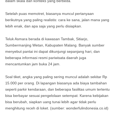
dalam skala dan konteks yang berbeda.
Setelah puas memotret, biasanya muncul pertanyaan
berikutnya yang paling realistis: cara ke sana, jalan mana yang
lebih enak, dan apa saja yang perlu disiapkan.
Teluk Asmara berada di kawasan Tambak, Sitiarjo,
Sumbermanjing Wetan, Kabupaten Malang. Banyak sumber
menyebut pantai ini dapat dikunjungi sepanjang hari, dan
beberapa informasi resmi pariwisata daerah juga
mencantumkan jam buka 24 jam.
Soal tiket, angka yang paling sering muncul adalah sekitar Rp
15.000 per orang. Di lapangan biasanya ada biaya tambahan
seperti parkir kendaraan, dan beberapa fasilitas umum tertentu
bisa berbayar sesuai pengelolaan setempat. Karena kebijakan
bisa berubah, siapkan uang tunai lebih agar tidak perlu
menghitung receh di loket. (sumber: wonderfulindonesia.co.id)