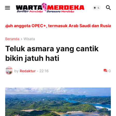
uh anggota OPEC+, termasuk Arab Saudi dan Rusia, akan
Beranda
Wisata
Teluk asmara yang cantik
bikin jatuh hati
by
Redaktur
-
22:16
0