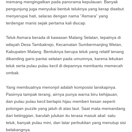
memang mengingatkan pada panorama kepulauan. Banyak
pengunjung juga menyukai bentuk teluknya yang kerap disebut
menyerupai hati, selaras dengan nama “Asmara” yang
terdengar manis sejak pertama kali diucap.
Teluk Asmara berada di kawasan Malang Selatan, tepatnya di
wilayah Desa Tambakrejo, Kecamatan Sumbermanjing Wetan,
Kabupaten Malang. Bentuknya berupa teluk yang relatif tenang
dibanding garis pantai selatan pada umumnya, karena lekukan
teluk serta pulau pulau kecil di depannya membantu memecah
ombak.
Yang membuatnya menonjol adalah komposisi lanskapnya.
Pasirnya tampak terang, airnya punya warna biru kehijauan,
dan pulau pulau kecil berlapis hijau memberi kesan seperti
potongan puzzle yang jatuh di atas laut. Saat mata memandang
dari ketinggian, barulah julukan itu terasa masuk akal: satu
teluk, banyak pulau mini, dan latar perbukitan yang menutup sisi
belakangnya.