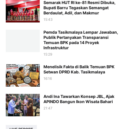
Semarak HUT RI ke-81 Resmi Dibuka,
Bupati Barru Tegaskan Semangat
Berdaulat, Adil, dan Makmur
15:43
Pemda Tasikmalaya Lempar Jawaban,
Publik Pertanyakan Transparansi
Temuan BPK pada 14 Proyek
Infrastruktur
15:29
Menelisik Fakta di Balik Temuan BPK
Setwan DPRD Kab. Tasikmalaya
16:16
Andi Ina Tawarkan Konsep JBL, Ajak
APINDO Bangun Ikon Wisata Bahari
21:47