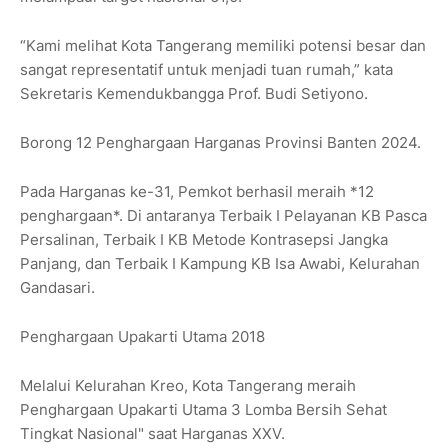
“Kami melihat Kota Tangerang memiliki potensi besar dan
sangat representatif untuk menjadi tuan rumah,” kata
Sekretaris Kemendukbangga Prof. Budi Setiyono.
Borong 12 Penghargaan Harganas Provinsi Banten 2024.
Pada Harganas ke-31, Pemkot berhasil meraih *12
penghargaan*. Di antaranya Terbaik I Pelayanan KB Pasca
Persalinan, Terbaik I KB Metode Kontrasepsi Jangka
Panjang, dan Terbaik I Kampung KB Isa Awabi, Kelurahan
Gandasari.
Penghargaan Upakarti Utama 2018
Melalui Kelurahan Kreo, Kota Tangerang meraih
Penghargaan Upakarti Utama 3 Lomba Bersih Sehat
Tingkat Nasional" saat Harganas XXV.