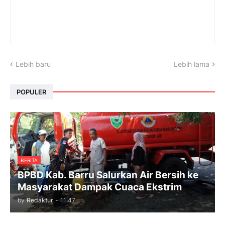
Lebih baru
Lebih lama
POPULER
BERITA
BPBD Kab. Barru Salurkan Air Bersih ke
Masyarakat Dampak Cuaca Ekstrim
by
Redaktur
-
11:47