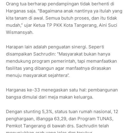
Orang tua berharap pendampingan tidak berhenti di
Harganas saja. "Bagaimana anak nantinya ya itulah yang
kita tanam di awal. Semua butuh proses, dan itu tidak
mudah,” ujar Ketua TP PKK Kota Tangerang, Aini Suci
Wismansyah.
Harapan lain adalah penguatan sinergi. Seperti
disampaikan Sachrudin: "Masyarakat bukan hanya
mendukung program pemerintah, tapi memanfaatkan
fasilitas yang dibangun agar manfaatnya dirasakan
menuju masyarakat sejahtera”.
Harganas ke-33 menegaskan satu hal: pembangunan
bangsa dimulai dari meja makan keluarga.
Dengan stunting 5,3%, status tuan rumah nasional, 12
penghargaan, iBangga 63,29, dan Program TUNAS,
Pemkot Tangerang di bawah drs. Sachrudin telah
menunjukkan arah yang jelas dan terukur.