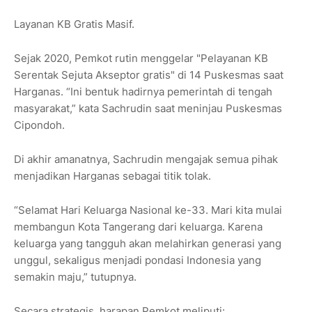
Layanan KB Gratis Masif.
Sejak 2020, Pemkot rutin menggelar "Pelayanan KB
Serentak Sejuta Akseptor gratis" di 14 Puskesmas saat
Harganas. “Ini bentuk hadirnya pemerintah di tengah
masyarakat,” kata Sachrudin saat meninjau Puskesmas
Cipondoh.
Di akhir amanatnya, Sachrudin mengajak semua pihak
menjadikan Harganas sebagai titik tolak.
“Selamat Hari Keluarga Nasional ke-33. Mari kita mulai
membangun Kota Tangerang dari keluarga. Karena
keluarga yang tangguh akan melahirkan generasi yang
unggul, sekaligus menjadi pondasi Indonesia yang
semakin maju,” tutupnya.
Secara strategis, harapan Pemkot meliputi: