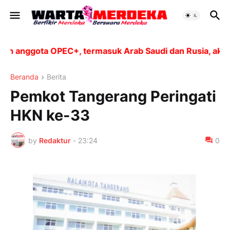
ggota OPEC+, termasuk Arab Saudi dan Rusia, akan meni
Beranda
Berita
Pemkot Tangerang Peringati
HKN ke-33
by
Redaktur
-
23:24
0