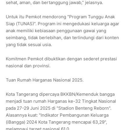
sehat, aman, dan bertanggung jawab,” jelasnya.
Untuk itu Pemkot mendorong "Program Tunggu Anak
Siap (TUNAS)". Program ini mengedukasi keluarga agar
anak memiliki kebiasaan penggunaan gawai yang
seimbang, tidak berlebihan, dan terlindungi dari konten
yang tidak sesuai usia.
Komitmen Pemkot dibuktikan dengan sederet prestasi
nasional dan provinsi.
Tuan Rumah Harganas Nasional 2025.
Kota Tangerang dipercaya BKKBN/Kemenduk bangga
menjadi tuan rumah Harganas ke-32 Tingkat Nasional
pada 27-29 Juni 2025 di "Stadion Benteng Reborn".
Alasannya kuat: "Indikator Pembangunan Keluarga
(iBangga) 2024 Kota Tangerang mencapai 63,29",
melampaui target nasional 61,0.