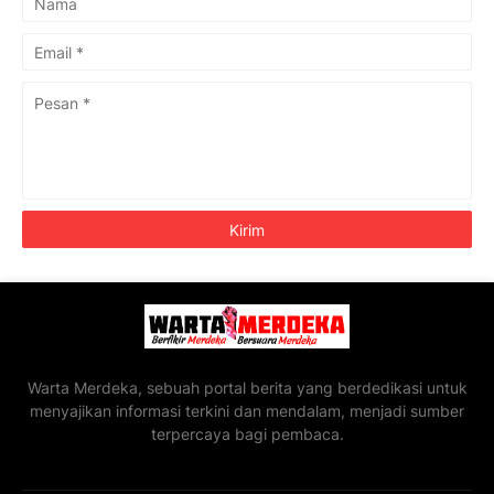
Warta Merdeka, sebuah portal berita yang berdedikasi untuk
menyajikan informasi terkini dan mendalam, menjadi sumber
terpercaya bagi pembaca.