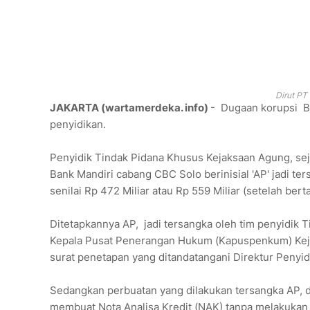
Dirut PT 
JAKARTA (wartamerdeka. info)
- Dugaan korupsi Ba
penyidikan.
Penyidik Tindak Pidana Khusus Kejaksaan Agung, se
Bank Mandiri cabang CBC Solo berinisial 'AP' jadi te
senilai Rp 472 Miliar atau Rp 559 Miliar (setelah ber
Ditetapkannya AP, jadi tersangka oleh tim penyidik 
Kepala Pusat Penerangan Hukum (Kapuspenkum) Kejag
surat penetapan yang ditandatangani Direktur Peny
Sedangkan perbuatan yang dilakukan tersangka AP, d
membuat Nota Analisa Kredit (NAK) tanpa melakukan 