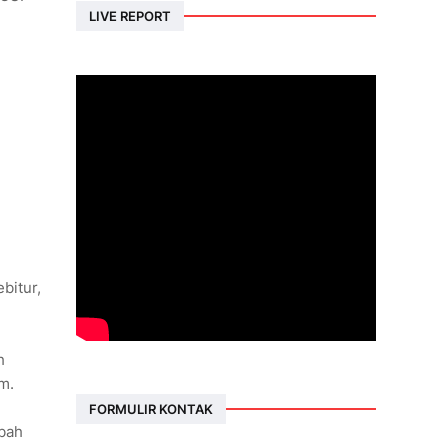
LIVE REPORT
bitur,
h
m.
FORMULIR KONTAK
ubah