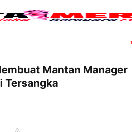
Tujuh a
 Membuat Mantan Manager
di Tersangka