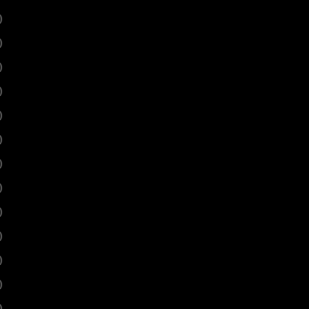
)
)
)
)
)
)
)
)
)
)
)
)
)