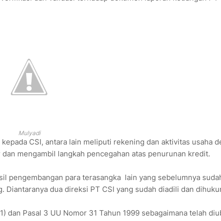
Mulyadi
 kepada CSI, antara lain meliputi rekening dan aktivitas usaha de
r dan mengambil langkah pencegahan atas penurunan kredit.
asil pengembangan para terasangka lain yang sebelumnya suda
 Diantaranya dua direksi PT CSI yang sudah diadili dan dihuku
 (1) dan Pasal 3 UU Nomor 31 Tahun 1999 sebagaimana telah di