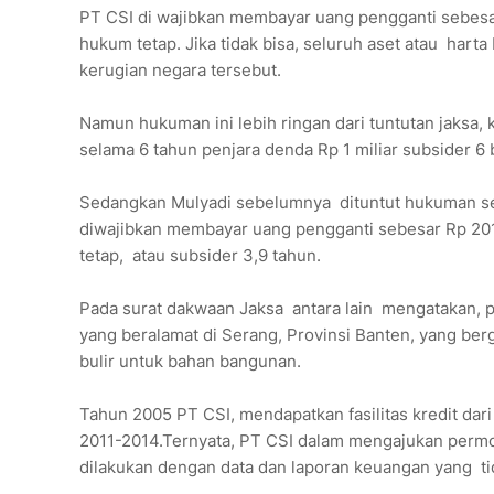
PT CSI di wajibkan membayar uang pengganti sebesar
hukum tetap. Jika tidak bisa, seluruh aset atau hart
kerugian negara tersebut.
Namun hukuman ini lebih ringan dari tuntutan jaksa
selama 6 tahun penjara denda Rp 1 miliar subsider 6
Sedangkan Mulyadi sebelumnya dituntut hukuman sela
diwajibkan membayar uang pengganti sebesar Rp 201
tetap, atau subsider 3,9 tahun.
Pada surat dakwaan Jaksa antara lain mengatakan
yang beralamat di Serang, Provinsi Banten, yang ber
bulir untuk bahan bangunan.
Tahun 2005 PT CSI, mendapatkan fasilitas kredit dar
2011-2014.Ternyata, PT CSI dalam mengajukan permo
dilakukan dengan data dan laporan keuangan yang ti