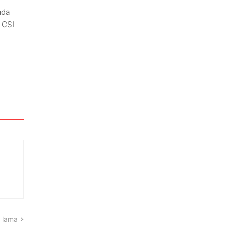
ada
 CSI
 lama