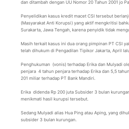
dan ditambah dengan UU Nomor 20 Tahun 2001 jo Pas
Penyelidikan kasus kredit macet CSI tersebut berlanj
(Masyarakat Anti Korupsi) yang aktif mengkritisi b
Surakarta, Jawa Tengah, karena penyidik tidak mengu
Masih terkait kasus ini dua orang pimpinan PT CSI ya
telah dihukum di Pengadilan Tipikor Jakarta, April lal
Penghukuman (vonis) terhadap Erika dan Mulyadi ol
penjara 4 tahun penjara terhadap Erika dan 5,5 tahu
201 miliar terhadap PT Bank Mandiri.
Erika didenda Rp 200 juta Subsider 3 bulan kurunga
menikmati hasil kurupsi tersebut.
Sedang Mulyadi alias Hua Ping atau Aping, yang dih
subsider 3 bulan kurungan.