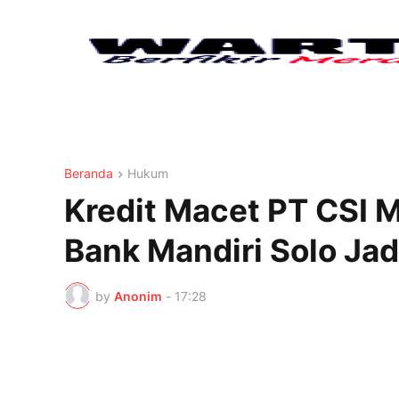
Beranda
Hukum
Kredit Macet PT CSI
Bank Mandiri Solo Ja
by
Anonim
-
17:28