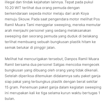
illegal dan tindak kejahatan lainnya. Tepat pada pukul
10.20 WIT terlihat dua orang pemuda dengan
berkendaraan sepeda motor melaju dari arah Koya
menuju Skouw. Pada saat pengendara motor melihat Pos
Ramil Muara Tami menggelar sweeping, mereka memutar
arah menjauhi personel yang sedang melaksanakan
sweeping dan seorang pemuda yang duduk di belakang
terlihat membuang sebuah bungkusan plastik hitam ke
semak belukar di pinggir jalan.
Melihat hal mencurigakan tersebut, Danpos Ramil Muara
Ramil bersama dua personel Satgas mencoba mengecek
bungkusan yang dibuang oleh orang yang tidak dikenali.
Setelah diperiksa ditemukan didalamnya satu paket ganja
siap pakai yang terbungkus plastik dengan berat sekitar
15 gram. Penemuan paket ganja dalam kegiatan sweeping
ini merupakan kali ke tiga selama kurun waktu bertugas 1
bulan.