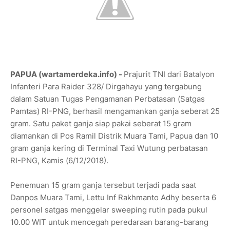
PAPUA (wartamerdeka.info) -
Prajurit TNI dari Batalyon
Infanteri Para Raider 328/ Dirgahayu yang tergabung
dalam Satuan Tugas Pengamanan Perbatasan (Satgas
Pamtas) RI-PNG, berhasil mengamankan ganja seberat 25
gram. Satu paket ganja siap pakai seberat 15 gram
diamankan di Pos Ramil Distrik Muara Tami, Papua dan 10
gram ganja kering di Terminal Taxi Wutung perbatasan
RI-PNG, Kamis (6/12/2018).
Penemuan 15 gram ganja tersebut terjadi pada saat
Danpos Muara Tami, Lettu Inf Rakhmanto Adhy beserta 6
personel satgas menggelar sweeping rutin pada pukul
10.00 WIT untuk mencegah peredaraan barang-barang