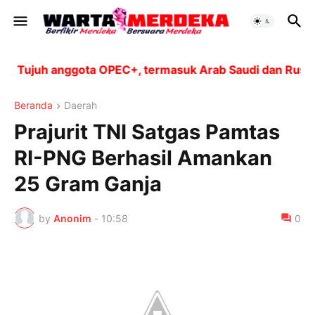
Tujuh anggota OPEC+, termasuk Arab Saudi dan Rusia, ak
Beranda
Daerah
Prajurit TNI Satgas Pamtas
RI-PNG Berhasil Amankan
25 Gram Ganja
by
Anonim
-
10:58
0