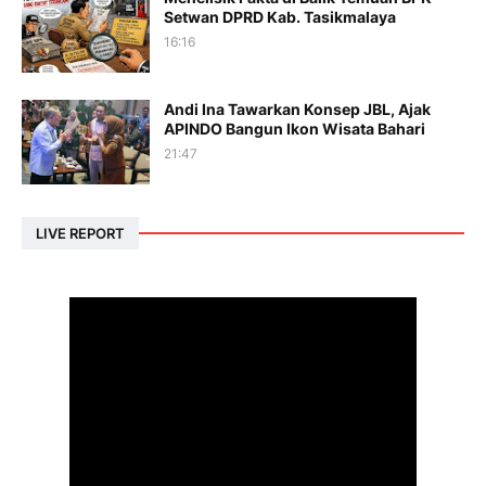
Setwan DPRD Kab. Tasikmalaya
16:16
Andi Ina Tawarkan Konsep JBL, Ajak
APINDO Bangun Ikon Wisata Bahari
21:47
LIVE REPORT