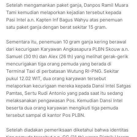
Setelah mengamankan paket ganja, Danpos Ramil Muara
Tami kemudian melaporkan kejadian tersebut kepada
Pasi Intel a.n. Kapten Inf Bagus Wahyu atas penemuan
satu paket ganja dengan berat sekitar 15 gram.
Sementara itu, penemuan 10 gram ganja kering berawal
dari kecurigaan Karyawan Angkasapura PLBN Skouw a.n.
Samuel (30 th) dan Alex (26 th) yang melihat gerak-gerik
mencurigakan tiga orang pemuda yang berada di
Terminal Taxi di perbatasan Wutung RI-PNG. Sekitar
pukul 12.02 WIT, dua orang karyawan tersebut
melaporkan kecurigaan mereka kepada Dansi Intel Satgas
Pamtas, Sertu Rudi Antonio yang pada saat itu sedang
melaksanakan pengawasan Pos. Kemudian Dansi Intel
beserta dua orang karyawan mengikuti tiga pemuda
tersebut sampai di kantor Pos PLBN.
Setelah diadakan pemeriksaan diketahui bahwa identitas