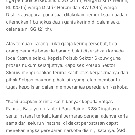
tiga pemuda tersebut a.n. GG (21 th) warga Distrik Heram,
RL (20 th) warga Distrik Heram dan BW (20th) warga
Distrik Jayapura, pada saat dilakukan pemeriksaan badan
ditemukan 1 bungkus daun ganja kering di dalam saku
celana a.n. GG (21 th).
Atas temuan barang bukti ganja kering tersebut, tiga
orang pemuda beserta barang bukti diserahkan kepada
Ipda Kasrun selaku Kepala Polsub Sektor Skouw guna
proses hukum selanjutnya. Kapolsek Polsub Sektor
Skouw mengucapkan terima kasih atas kerjasamanya dari
pihak Satgas maupun pihak lain yang telah membantu
tugas kepolisian dalam memberantas peredaran Narkoba.
“Kami ucapkan terima kasih banyak kepada Satgas
Pamtas Batalyon Infanteri Para Raider 328/Dirgahayu
serta instansi terkait, kami berharap dengan adanya kerja
sama dari seluruh instansi di dekat perbatasan dapat
menekan angka peredaran narkoba disini,” katanya. (AR)