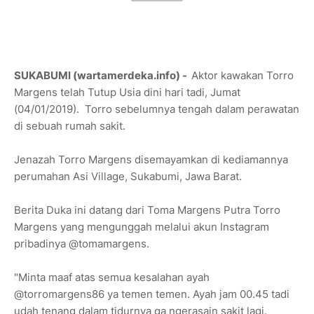
SUKABUMI (wartamerdeka.info) -
Aktor kawakan Torro
Margens telah Tutup Usia dini hari tadi, Jumat
(04/01/2019). Torro sebelumnya tengah dalam perawatan
di sebuah rumah sakit.
Jenazah Torro Margens disemayamkan di kediamannya
perumahan Asi Village, Sukabumi, Jawa Barat.
Berita Duka ini datang dari Toma Margens Putra Torro
Margens yang mengunggah melalui akun Instagram
pribadinya @tomamargens.
"Minta maaf atas semua kesalahan ayah
@torromargens86 ya temen temen. Ayah jam 00.45 tadi
udah tenang dalam tidurnya ga ngerasain sakit lagi.