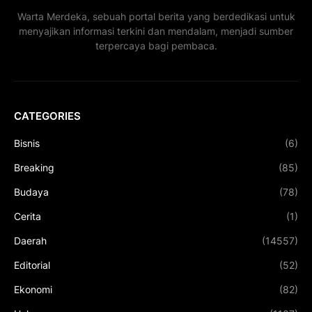
Warta Merdeka, sebuah portal berita yang berdedikasi untuk
menyajikan informasi terkini dan mendalam, menjadi sumber
terpercaya bagi pembaca.
CATEGORIES
Bisnis
(6)
Breaking
(85)
Budaya
(78)
Cerita
(1)
Daerah
(14557)
Editorial
(52)
Ekonomi
(82)