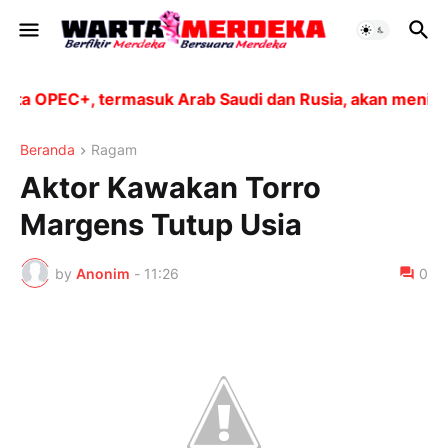
a OPEC+, termasuk Arab Saudi dan Rusia, akan meningkat
Beranda
Ragam
Aktor Kawakan Torro
Margens Tutup Usia
by
Anonim
-
11:26
0