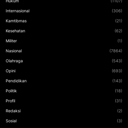
Hukum
(1107)
Internasional
(306)
Kamtibmas
(21)
Kesehatan
(62)
Militer
(1)
Nasional
(7864)
Olahraga
(543)
Opini
(693)
Pendidikan
(143)
Politik
(18)
Profil
(31)
Redaksi
(2)
Sosial
(3)