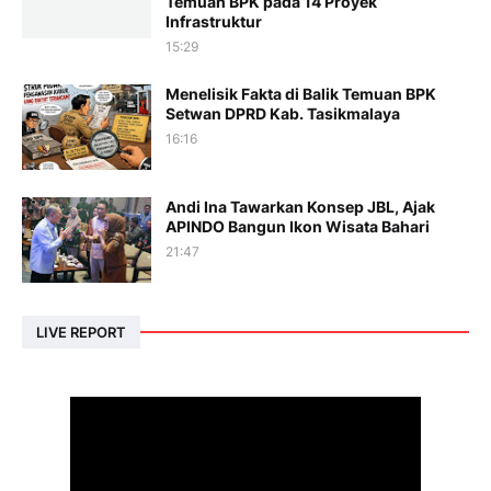
Temuan BPK pada 14 Proyek
Infrastruktur
15:29
Menelisik Fakta di Balik Temuan BPK
Setwan DPRD Kab. Tasikmalaya
16:16
Andi Ina Tawarkan Konsep JBL, Ajak
APINDO Bangun Ikon Wisata Bahari
21:47
LIVE REPORT