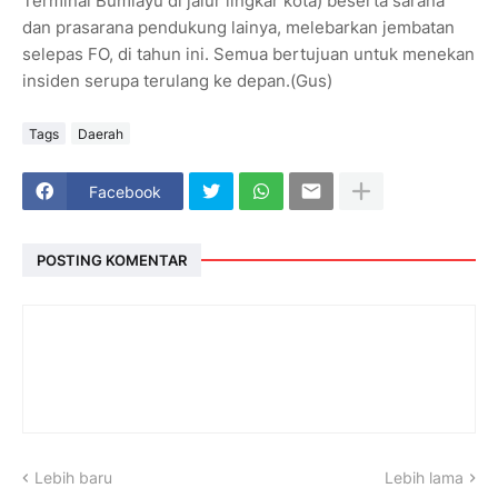
Terminal Bumiayu di jalur lingkar kota) beserta sarana
dan prasarana pendukung lainya, melebarkan jembatan
selepas FO, di tahun ini. Semua bertujuan untuk menekan
insiden serupa terulang ke depan.(Gus)
Tags
Daerah
Facebook
POSTING KOMENTAR
Lebih baru
Lebih lama