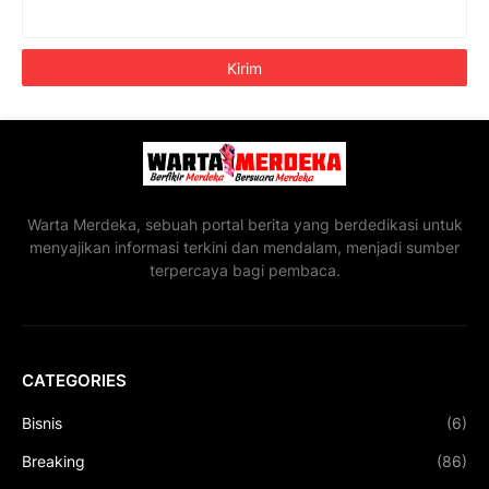
Warta Merdeka, sebuah portal berita yang berdedikasi untuk
menyajikan informasi terkini dan mendalam, menjadi sumber
terpercaya bagi pembaca.
CATEGORIES
Bisnis
(6)
Breaking
(86)