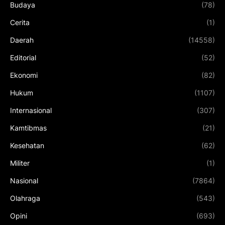
Budaya
(78)
Cerita
(1)
Daerah
(14558)
Editorial
(52)
Ekonomi
(82)
Hukum
(1107)
Internasional
(307)
Kamtibmas
(21)
Kesehatan
(62)
Militer
(1)
Nasional
(7864)
Olahraga
(543)
Opini
(693)