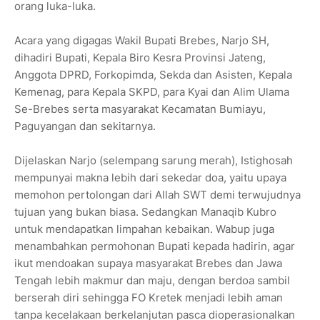
orang luka-luka.
Acara yang digagas Wakil Bupati Brebes, Narjo SH,
dihadiri Bupati, Kepala Biro Kesra Provinsi Jateng,
Anggota DPRD, Forkopimda, Sekda dan Asisten, Kepala
Kemenag, para Kepala SKPD, para Kyai dan Alim Ulama
Se-Brebes serta masyarakat Kecamatan Bumiayu,
Paguyangan dan sekitarnya.
Dijelaskan Narjo (selempang sarung merah), Istighosah
mempunyai makna lebih dari sekedar doa, yaitu upaya
memohon pertolongan dari Allah SWT demi terwujudnya
tujuan yang bukan biasa. Sedangkan Manaqib Kubro
untuk mendapatkan limpahan kebaikan. Wabup juga
menambahkan permohonan Bupati kepada hadirin, agar
ikut mendoakan supaya masyarakat Brebes dan Jawa
Tengah lebih makmur dan maju, dengan berdoa sambil
berserah diri sehingga FO Kretek menjadi lebih aman
tanpa kecelakaan berkelanjutan pasca dioperasionalkan