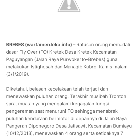
BREBES (wartamerdeka.info) –
Ratusan orang memadati
dasar Fly Over (FO) Kretek Desa Kretek Kecamatan
Paguyangan (Jalan Raya Purwokerto-Brebes) guna
melakukan Istighosah dan Manaqib Kubro, Kamis malam
(3/1/2019).
Diketahui, belasan kecelakaan telah terjadi dan
menewaskan puluhan orang. Terakhir musibah Tronton
sarat muatan yang mengalami kegagalan fungsi
pengereman saat menuruni FO sehingga menabrak
puluhan kendaraan bermotor di depannya di Jalan Raya
Pangeran Diponegoro Desa Jatisawit Kecamatan Bumiayu
(10/12/2018), menewaskan 4 orang serta setidaknya 7