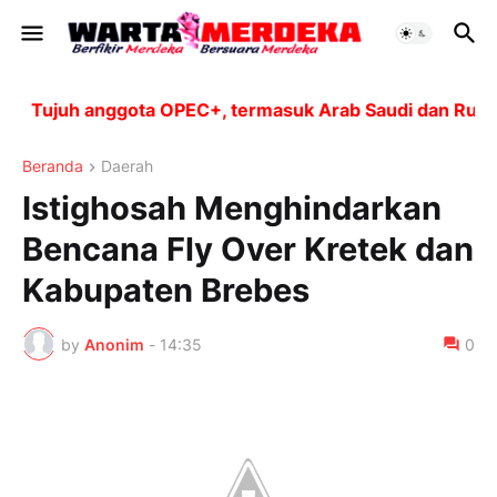
Tujuh anggota OPEC+, termasuk Arab Saudi dan Rusia, a
Beranda
Daerah
Istighosah Menghindarkan
Bencana Fly Over Kretek dan
Kabupaten Brebes
by
Anonim
-
14:35
0