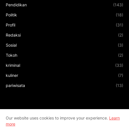
Pendidikan
(143)
Politik
(18)
Profil
(31)
Redaksi
(2)
Sosial
(3)
Tokoh
(2)
kriminal
(33)
kuliner
(7)
pariwisata
(13)
Our website uses cookies to improve your experience.
Learn
more