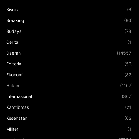
Bisnis
(6)
Breaking
(86)
Budaya
(78)
Cerita
(1)
Daerah
(14557)
Editorial
(52)
Ekonomi
(82)
Hukum
(1107)
Internasional
(307)
Kamtibmas
(21)
Kesehatan
(62)
Militer
(1)