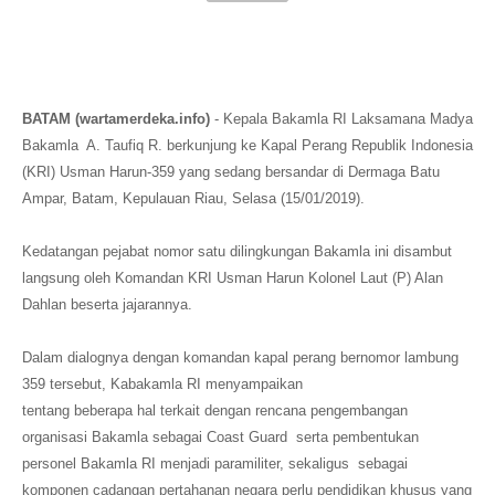
BATAM (wartamerdeka.info)
- Kepala Bakamla RI Laksamana Madya
Bakamla A. Taufiq R. berkunjung ke Kapal Perang Republik Indonesia
(KRI) Usman Harun-359 yang sedang bersandar di Dermaga Batu
Ampar, Batam, Kepulauan Riau, Selasa (15/01/2019).
Kedatangan pejabat nomor satu dilingkungan Bakamla ini disambut
langsung oleh Komandan KRI Usman Harun Kolonel Laut (P) Alan
Dahlan beserta jajarannya.
Dalam dialognya dengan komandan kapal perang bernomor lambung
359 tersebut, Kabakamla RI menyampaikan
tentang beberapa hal terkait dengan rencana pengembangan
organisasi Bakamla sebagai Coast Guard serta pembentukan
personel Bakamla RI menjadi paramiliter, sekaligus sebagai
komponen cadangan pertahanan negara perlu pendidikan khusus yang