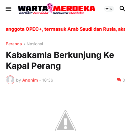
anggota OPEC+, termasuk Arab Saudi dan Rusia, akan me
Beranda
Nasional
Kabakamla Berkunjung Ke
Kapal Perang
by
Anonim
-
18:36
0