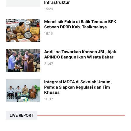
Infrastruktur
15:29
Menelisik Fakta di Balik Temuan BPK
Setwan DPRD Kab. Tasikmalaya
16:16
Andi Ina Tawarkan Konsep JBL, Ajak
APINDO Bangun Ikon Wisata Bahari
21:47
Integrasi MDTA di Sekolah Umum,
Pemda Siapkan Regulasi dan Tim
Khusus
20:17
LIVE REPORT