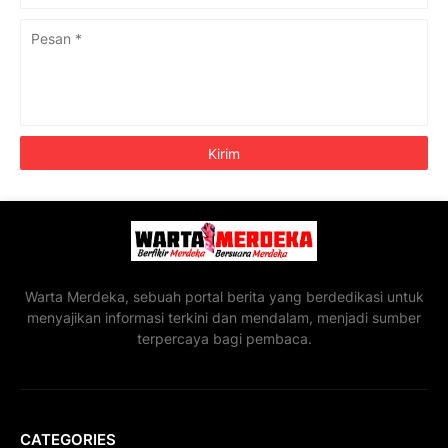
Warta Merdeka, sebuah portal berita yang berdedikasi untuk
menyajikan informasi terkini dan mendalam, menjadi sumber
terpercaya bagi pembaca.
CATEGORIES