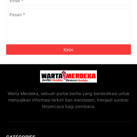
Warta Merdeka, sebuah portal berita yang berdedikasi untuk
menyajikan informasi terkini dan mendalam, menjadi sumber
terpercaya bagi pembaca.