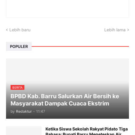
Lebih baru
Lebih lama
POPULER
BERITA
BPBD Kab. Barru Salurkan Air Bersih ke
Masyarakat Dampak Cuaca Ekstrim
by
Redaktur
-
11:47
Ketika Siswa Sekolah Rakyat Pidato Tiga
Bahasa: Bupati Barru Meneteskan Air