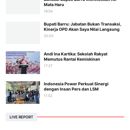
Mata Haru
18:54
Bupati Barru: Jabatan Bukan Transaksi,
Kinerja OPD Akan Saya Nilai Langsung
20:05
Andi Ina Kartika: Sekolah Rakyat
Memutus Rantai Kemiskinan
17:27
Indonesia Power Perkuat Sinergi
dengan Insan Pers dan LSM
11:52
LIVE REPORT