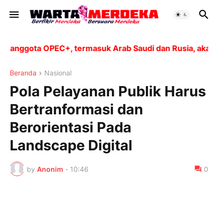
anggota OPEC+, termasuk Arab Saudi dan Rusia, akan me
Beranda
Nasional
Pola Pelayanan Publik Harus
Bertranformasi dan
Berorientasi Pada
Landscape Digital
by
Anonim
-
10:46
0