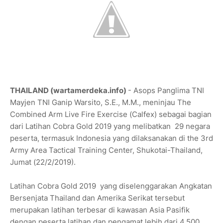
THAILAND (wartamerdeka.info)
- Asops Panglima TNI
Mayjen TNI Ganip Warsito, S.E., M.M., meninjau The
Combined Arm Live Fire Exercise (Calfex) sebagai bagian
dari Latihan Cobra Gold 2019 yang melibatkan 29 negara
peserta, termasuk Indonesia yang dilaksanakan di the 3rd
Army Area Tactical Training Center, Shukotai-Thailand,
Jumat (22/2/2019).
Latihan Cobra Gold 2019 yang diselenggarakan Angkatan
Bersenjata Thailand dan Amerika Serikat tersebut
merupakan latihan terbesar di kawasan Asia Pasifik
dengan peserta latihan dan pengamat lebih dari 4.500