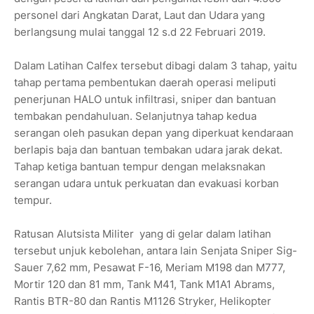
personel dari Angkatan Darat, Laut dan Udara yang
berlangsung mulai tanggal 12 s.d 22 Februari 2019.
Dalam Latihan Calfex tersebut dibagi dalam 3 tahap, yaitu
tahap pertama pembentukan daerah operasi meliputi
penerjunan HALO untuk infiltrasi, sniper dan bantuan
tembakan pendahuluan. Selanjutnya tahap kedua
serangan oleh pasukan depan yang diperkuat kendaraan
berlapis baja dan bantuan tembakan udara jarak dekat.
Tahap ketiga bantuan tempur dengan melaksnakan
serangan udara untuk perkuatan dan evakuasi korban
tempur.
Ratusan Alutsista Militer yang di gelar dalam latihan
tersebut unjuk kebolehan, antara lain Senjata Sniper Sig-
Sauer 7,62 mm, Pesawat F-16, Meriam M198 dan M777,
Mortir 120 dan 81 mm, Tank M41, Tank M1A1 Abrams,
Rantis BTR-80 dan Rantis M1126 Stryker, Helikopter