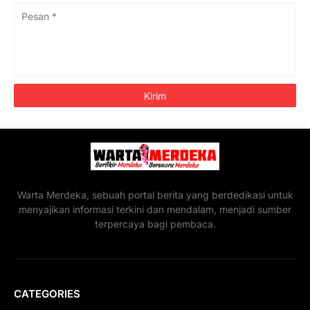
Warta Merdeka, sebuah portal berita yang berdedikasi untuk
menyajikan informasi terkini dan mendalam, menjadi sumber
terpercaya bagi pembaca.
CATEGORIES