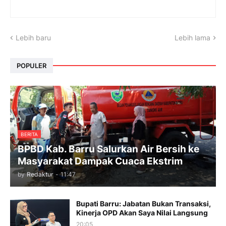
Lebih baru
Lebih lama
POPULER
BERITA
BPBD Kab. Barru Salurkan Air Bersih ke
Masyarakat Dampak Cuaca Ekstrim
by
Redaktur
-
11:47
Bupati Barru: Jabatan Bukan Transaksi,
Kinerja OPD Akan Saya Nilai Langsung
20:05