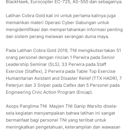
BlackHawk, Eurocopter EC-725, AS-550 dan sebagainya.
Latihan Cobra Gold kali ini untuk pertama kalinya juga
memainkan materi Operasi Cyber Gabungan untuk
mengidentifikasi dan mempertahankan informasi penting
dan sistem perang melawan serangan dunia maya.
Pada Latihan Cobra Gold 2019, TNI mengikutsertakan 51
orang personel dengan rincian 1 Perwira pada Senior
Leadership Seminar (SLS), 33 Perwira pada Staff
Exercise (Staffex), 2 Perwira pada Table Top Exercise
Humanitarian Asistant and Disaster Relief (TTX HADR), 7
Peterjun dan 3 Sniper pada Calfex dan 5 Personel pada
Engineering Civic Action Program (Encap).
Asops Panglima TNI Mayjen TNI Ganip Warsito disela-
sela kegiatan menyampaikan bahwa latihan ini sangat
bermanfaat bagi personel TNI yang terlibat untuk
meningkatkan pengetahuan, keterampilan dan wawasan