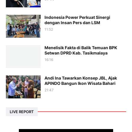
Indonesia Power Perkuat Sinergi
dengan Insan Pers dan LSM
11:52
Menelisik Fakta di Balik Temuan BPK
Setwan DPRD Kab. Tasikmalaya
16:16
Andi Ina Tawarkan Konsep JBL, Ajak
APINDO Bangun Ikon Wisata Bahari
21:47
LIVE REPORT