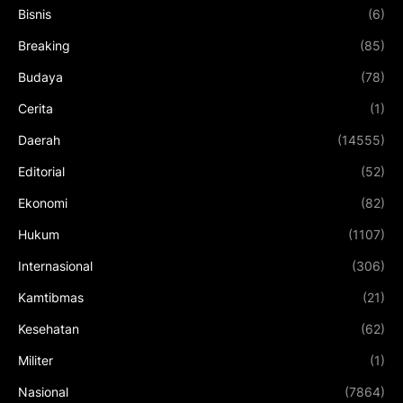
Bisnis
(6)
Breaking
(85)
Budaya
(78)
Cerita
(1)
Daerah
(14555)
Editorial
(52)
Ekonomi
(82)
Hukum
(1107)
Internasional
(306)
Kamtibmas
(21)
Kesehatan
(62)
Militer
(1)
Nasional
(7864)