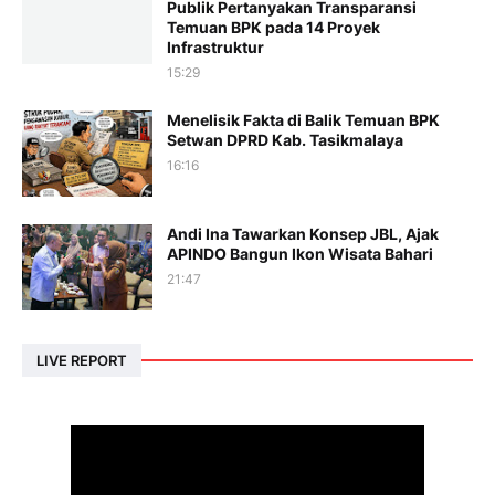
Publik Pertanyakan Transparansi
Temuan BPK pada 14 Proyek
Infrastruktur
15:29
Menelisik Fakta di Balik Temuan BPK
Setwan DPRD Kab. Tasikmalaya
16:16
Andi Ina Tawarkan Konsep JBL, Ajak
APINDO Bangun Ikon Wisata Bahari
21:47
LIVE REPORT