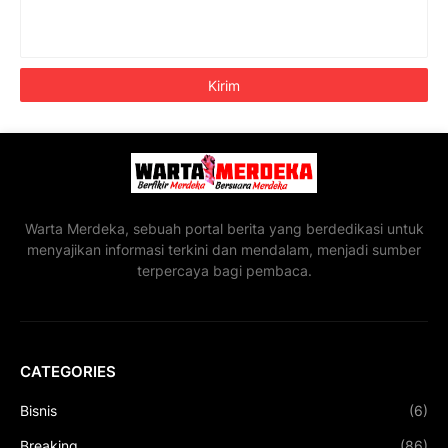
Warta Merdeka, sebuah portal berita yang berdedikasi untuk
menyajikan informasi terkini dan mendalam, menjadi sumber
terpercaya bagi pembaca.
CATEGORIES
Bisnis
(6)
Breaking
(86)