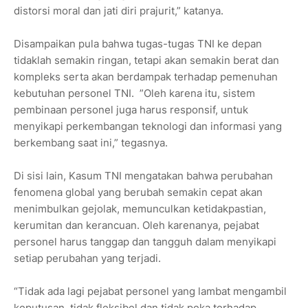
distorsi moral dan jati diri prajurit,” katanya.
Disampaikan pula bahwa tugas-tugas TNI ke depan
tidaklah semakin ringan, tetapi akan semakin berat dan
kompleks serta akan berdampak terhadap pemenuhan
kebutuhan personel TNI. ”Oleh karena itu, sistem
pembinaan personel juga harus responsif, untuk
menyikapi perkembangan teknologi dan informasi yang
berkembang saat ini,” tegasnya.
Di sisi lain, Kasum TNI mengatakan bahwa perubahan
fenomena global yang berubah semakin cepat akan
menimbulkan gejolak, memunculkan ketidakpastian,
kerumitan dan kerancuan. Oleh karenanya, pejabat
personel harus tanggap dan tangguh dalam menyikapi
setiap perubahan yang terjadi.
“Tidak ada lagi pejabat personel yang lambat mengambil
keputusan, tidak fleksibel dan tidak peka terhadap