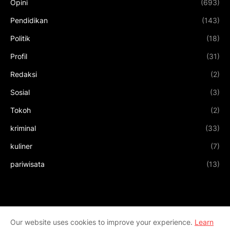
Opini
(693)
Pendidikan
(143)
Politik
(18)
Profil
(31)
Redaksi
(2)
Sosial
(3)
Tokoh
(2)
kriminal
(33)
kuliner
(7)
pariwisata
(13)
Our website uses cookies to improve your experience.
Learn