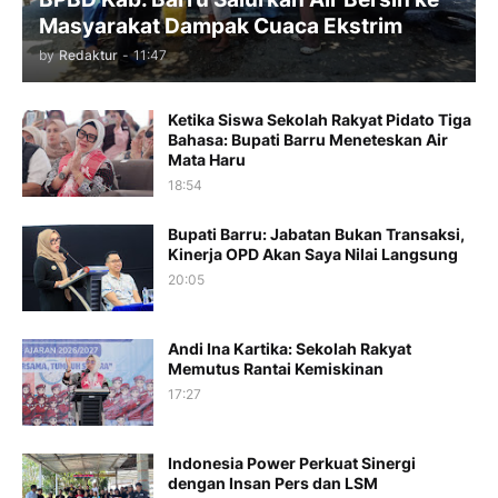
Masyarakat Dampak Cuaca Ekstrim
by
Redaktur
-
11:47
Ketika Siswa Sekolah Rakyat Pidato Tiga
Bahasa: Bupati Barru Meneteskan Air
Mata Haru
18:54
Bupati Barru: Jabatan Bukan Transaksi,
Kinerja OPD Akan Saya Nilai Langsung
20:05
Andi Ina Kartika: Sekolah Rakyat
Memutus Rantai Kemiskinan
17:27
Indonesia Power Perkuat Sinergi
dengan Insan Pers dan LSM