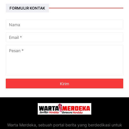
FORMULIR KONTAK
Warta Merdeka, sebuah portal berita yang berdedikasi untuk