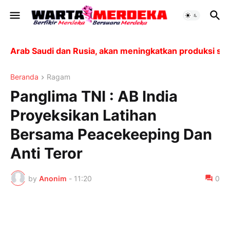
rab Saudi dan Rusia, akan meningkatkan produksi sebesa
Beranda
Ragam
Panglima TNI : AB India
Proyeksikan Latihan
Bersama Peacekeeping Dan
Anti Teror
by
Anonim
-
11:20
0