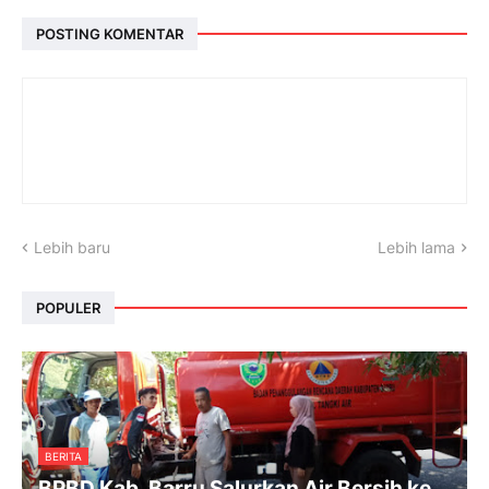
POSTING KOMENTAR
Lebih baru
Lebih lama
POPULER
BERITA
BPBD Kab. Barru Salurkan Air Bersih ke