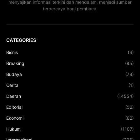
menyajikan informasi terkini dan mendalam, menjadi sumber
terpercaya bagi pembaca.
CATEGORIES
Bisnis
(6)
Breaking
(85)
Budaya
(78)
Cerita
(1)
Daerah
(14554)
Editorial
(52)
Ekonomi
(82)
Hukum
(1107)
Internasional
(306)