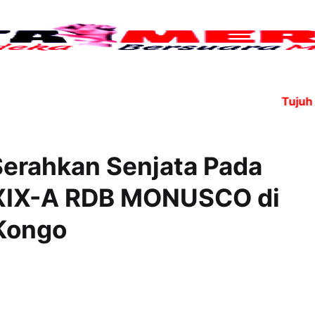
Tujuh anggo
erahkan Senjata Pada
XXIX-A RDB MONUSCO di
 Kongo