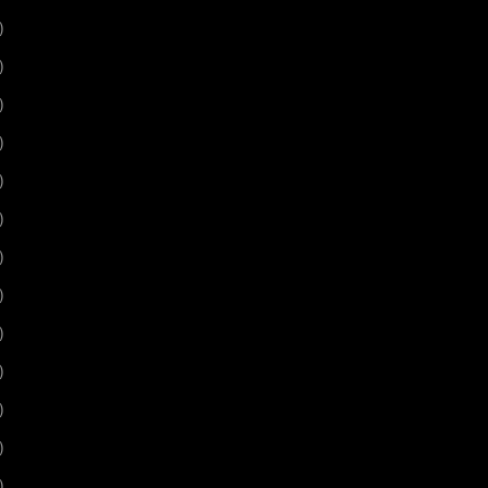
)
)
)
)
)
)
)
)
)
)
)
)
)