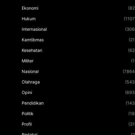
Ekonomi
(82
Hukum
(1107
Internasional
(306
Kamtibmas
(21
Kesehatan
(62
Militer
(1
Nasional
(7864
Olahraga
(543
Opini
(693
Pendidikan
(143
Politik
(18
Profil
(31
Redaksi
(2