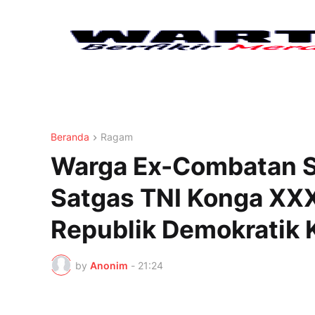
Beranda
Ragam
Warga Ex-Combatan S
Satgas TNI Konga X
Republik Demokratik
by
Anonim
-
21:24