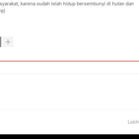
yarakat, karena sudah lelah hidup bersembunyi di hutan dan
NI)
Lebih