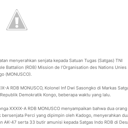
tan menyerahkan senjata kepada Satuan Tugas (Satgas) TNI
e Battalion (RDB) Mission de l’Organisation des Nations Unies
ongo (MONUSCO).
IX-A RDB MONUSCO, Kolonel Inf Dwi Sasongko di Markas Satg
Republik Demokratik Kongo, beberapa waktu yang lalu.
 Konga XXXIX-A RDB MONUSCO menyampaikan bahwa dua orang
 bersenjata Perci yang dipimpin oleh Kadogo, menyerahkan du
n AK-47 serta 33 butir amunisi kepada Satgas Indo RDB di Des