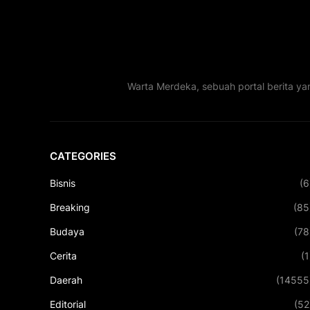
Warta Merdeka, sebuah portal berita ya
CATEGORIES
Bisnis
(6
Breaking
(85
Budaya
(78
Cerita
(1
Daerah
(14555
Editorial
(52