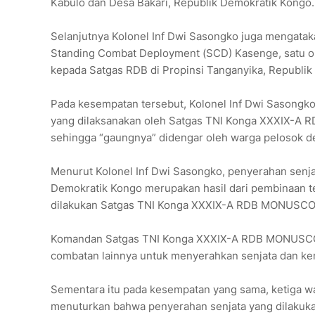
Kabulo dan Desa Bakari, Republik Demokratik Kongo.
Selanjutnya Kolonel Inf Dwi Sasongko juga mengatak
Standing Combat Deployment (SCD) Kasenge, satu or
kepada Satgas RDB di Propinsi Tanganyika, Republik
Pada kesempatan tersebut, Kolonel Inf Dwi Sasongk
yang dilaksanakan oleh Satgas TNI Konga XXXIX-A 
sehingga “gaungnya” didengar oleh warga pelosok de
Menurut Kolonel Inf Dwi Sasongko, penyerahan senja
Demokratik Kongo merupakan hasil dari pembinaan teri
dilakukan Satgas TNI Konga XXXIX-A RDB MONUSCO
Komandan Satgas TNI Konga XXXIX-A RDB MONUSCO
combatan lainnya untuk menyerahkan senjata dan ke
Sementara itu pada kesempatan yang sama, ketiga w
menuturkan bahwa penyerahan senjata yang dilak