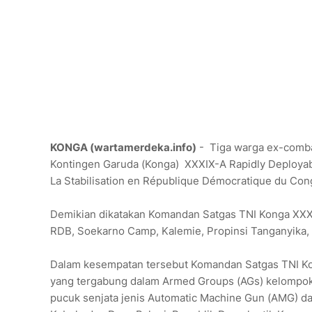
KONGA (wartamerdeka.info)
- Tiga warga ex-comba
Kontingen Garuda (Konga) XXXIX-A Rapidly Deployabl
La Stabilisation en République Démocratique du C
Demikian dikatakan Komandan Satgas TNI Konga XXX
RDB, Soekarno Camp, Kalemie, Propinsi Tanganyika, 
Dalam kesempatan tersebut Komandan Satgas TNI
yang tergabung dalam Armed Groups (AGs) kelompok
pucuk senjata jenis Automatic Machine Gun (AMG) da