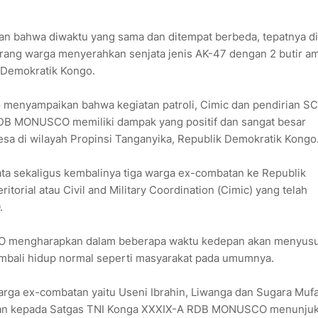
an bahwa diwaktu yang sama dan ditempat berbeda, tepatnya di
ang warga menyerahkan senjata jenis AK-47 dengan 2 butir am
 Demokratik Kongo.
o menyampaikan bahwa kegiatan patroli, Cimic dan pendirian S
RDB MONUSCO memiliki dampak yang positif dan sangat besar
sa di wilayah Propinsi Tanganyika, Republik Demokratik Kongo
ta sekaligus kembalinya tiga warga ex-combatan ke Republik
torial atau Civil and Military Coordination (Cimic) yang telah
.
 mengharapkan dalam beberapa waktu kedepan akan menyusu
mbali hidup normal seperti masyarakat pada umumnya.
arga ex-combatan yaitu Useni Ibrahin, Liwanga dan Sugara Mu
ukan kepada Satgas TNI Konga XXXIX-A RDB MONUSCO menunju