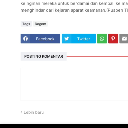
keinginan mereka untuk berdamai dan kembali ke mas
menghindar dari kejaran aparat keamanan.(Puspen T
Tags
Ragam
Facebook
Twitter
POSTING KOMENTAR
Lebih baru