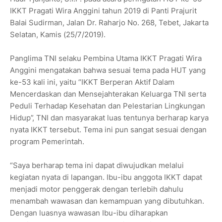
IKKT Pragati Wira Anggini tahun 2019 di Panti Prajurit
Balai Sudirman, Jalan Dr. Raharjo No. 268, Tebet, Jakarta
Selatan, Kamis (25/7/2019).
Panglima TNI selaku Pembina Utama IKKT Pragati Wira
Anggini mengatakan bahwa sesuai tema pada HUT yang
ke-53 kali ini, yaitu “IKKT Berperan Aktif Dalam
Mencerdaskan dan Mensejahterakan Keluarga TNI serta
Peduli Terhadap Kesehatan dan Pelestarian Lingkungan
Hidup”, TNI dan masyarakat luas tentunya berharap karya
nyata IKKT tersebut. Tema ini pun sangat sesuai dengan
program Pemerintah.
“Saya berharap tema ini dapat diwujudkan melalui
kegiatan nyata di lapangan. Ibu-ibu anggota IKKT dapat
menjadi motor penggerak dengan terlebih dahulu
menambah wawasan dan kemampuan yang dibutuhkan.
Dengan luasnya wawasan Ibu-ibu diharapkan