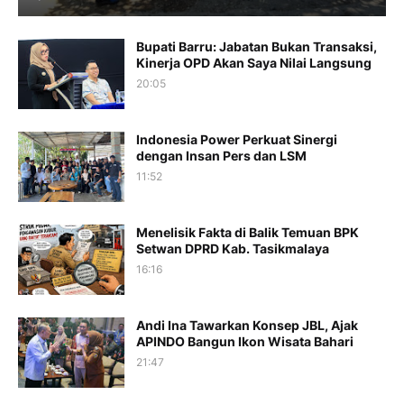
Bupati Barru: Jabatan Bukan Transaksi,
Kinerja OPD Akan Saya Nilai Langsung
20:05
Indonesia Power Perkuat Sinergi
dengan Insan Pers dan LSM
11:52
Menelisik Fakta di Balik Temuan BPK
Setwan DPRD Kab. Tasikmalaya
16:16
Andi Ina Tawarkan Konsep JBL, Ajak
APINDO Bangun Ikon Wisata Bahari
21:47