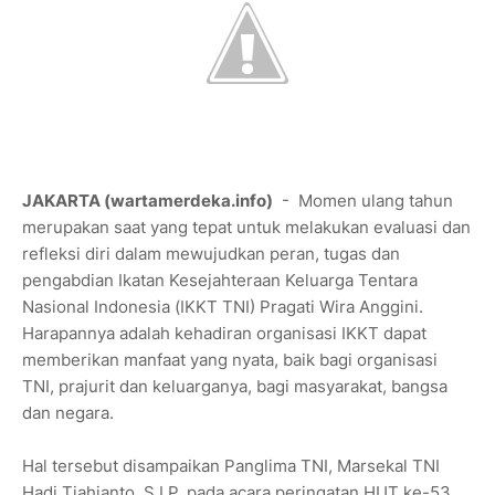
JAKARTA (wartamerdeka.info)
- Momen ulang tahun
merupakan saat yang tepat untuk melakukan evaluasi dan
refleksi diri dalam mewujudkan peran, tugas dan
pengabdian Ikatan Kesejahteraan Keluarga Tentara
Nasional Indonesia (IKKT TNI) Pragati Wira Anggini.
Harapannya adalah kehadiran organisasi IKKT dapat
memberikan manfaat yang nyata, baik bagi organisasi
TNI, prajurit dan keluarganya, bagi masyarakat, bangsa
dan negara.
Hal tersebut disampaikan Panglima TNI, Marsekal TNI
Hadi Tjahjanto, S.I.P. pada acara peringatan HUT ke-53