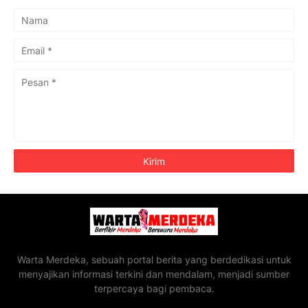
Warta Merdeka, sebuah portal berita yang berdedikasi untuk
menyajikan informasi terkini dan mendalam, menjadi sumber
terpercaya bagi pembaca.