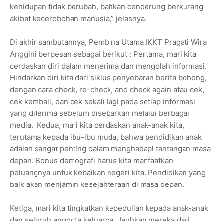
kehidupan tidak berubah, bahkan cenderung berkurang
akibat kecerobohan manusia,” jelasnya.
Di akhir sambutannya, Pembina Utama IKKT Pragati Wira
Anggini berpesan sebagai berikut : Pertama, mari kita
cerdaskan diri dalam menerima dan mengolah informasi.
Hindarkan diri kita dari siklus penyebaran berita bohong,
dengan cara check, re-check, and check again atau cek,
cek kembali, dan cek sekali lagi pada setiap informasi
yang diterima sebelum disebarkan melalui berbagai
media. Kedua, mari kita cerdaskan anak-anak kita,
terutama kepada ibu-ibu muda, bahwa pendidikan anak
adalah sangat penting dalam menghadapi tantangan masa
depan. Bonus demografi harus kita manfaatkan
peluangnya untuk kebaikan negeri kita. Pendidikan yang
baik akan menjamin kesejahteraan di masa depan.
Ketiga, mari kita tingkatkan kepedulian kepada anak-anak
dan seluruh anggota keluarga. Jauhkan mereka dari