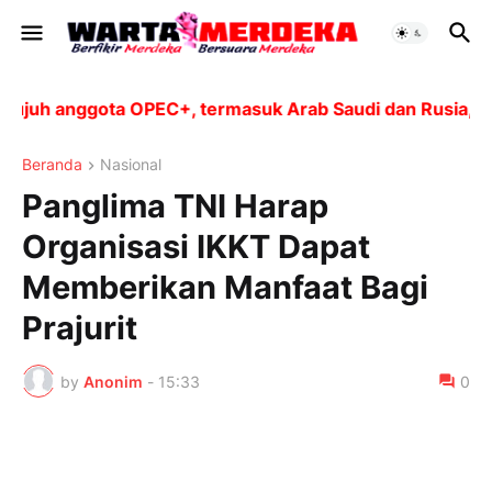
uh anggota OPEC+, termasuk Arab Saudi dan Rusia, akan
Beranda
Nasional
Panglima TNI Harap
Organisasi IKKT Dapat
Memberikan Manfaat Bagi
Prajurit
by
Anonim
-
15:33
0