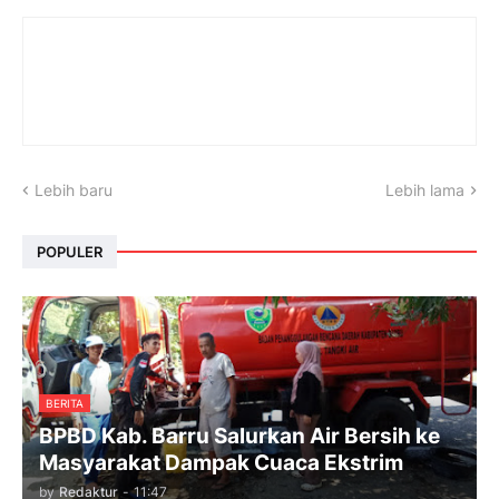
Lebih baru
Lebih lama
POPULER
BERITA
BPBD Kab. Barru Salurkan Air Bersih ke
Masyarakat Dampak Cuaca Ekstrim
by
Redaktur
-
11:47