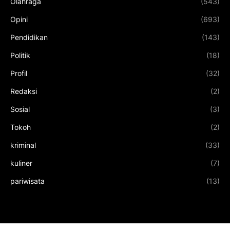
Olahraga
(543)
Opini
(693)
Pendidikan
(143)
Politik
(18)
Profil
(32)
Redaksi
(2)
Sosial
(3)
Tokoh
(2)
kriminal
(33)
kuliner
(7)
pariwisata
(13)