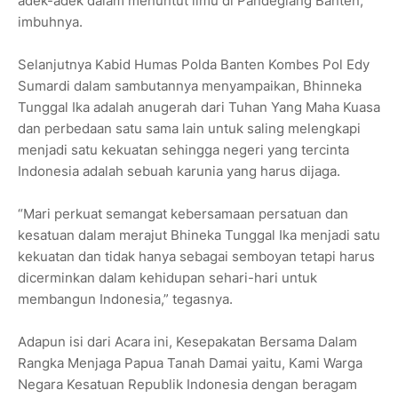
adek-adek dalam menuntut ilmu di Pandeglang Banten,"
imbuhnya.
Selanjutnya Kabid Humas Polda Banten Kombes Pol Edy
Sumardi dalam sambutannya menyampaikan, Bhinneka
Tunggal Ika adalah anugerah dari Tuhan Yang Maha Kuasa
dan perbedaan satu sama lain untuk saling melengkapi
menjadi satu kekuatan sehingga negeri yang tercinta
Indonesia adalah sebuah karunia yang harus dijaga.
“Mari perkuat semangat kebersamaan persatuan dan
kesatuan dalam merajut Bhineka Tunggal Ika menjadi satu
kekuatan dan tidak hanya sebagai semboyan tetapi harus
dicerminkan dalam kehidupan sehari-hari untuk
membangun Indonesia,” tegasnya.
Adapun isi dari Acara ini, Kesepakatan Bersama Dalam
Rangka Menjaga Papua Tanah Damai yaitu, Kami Warga
Negara Kesatuan Republik Indonesia dengan beragam