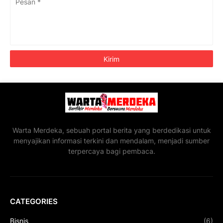
Warta Merdeka, sebuah portal berita yang berdedikasi untuk
menyajikan informasi terkini dan mendalam, menjadi sumber
terpercaya bagi pembaca.
CATEGORIES
Bisnis
(6)