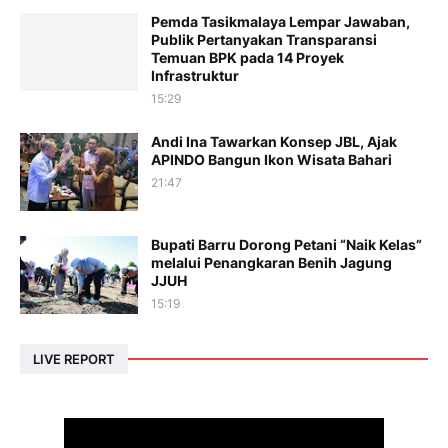
Pemda Tasikmalaya Lempar Jawaban,
Publik Pertanyakan Transparansi
Temuan BPK pada 14 Proyek
Infrastruktur
15:29
Andi Ina Tawarkan Konsep JBL, Ajak
APINDO Bangun Ikon Wisata Bahari
21:47
Bupati Barru Dorong Petani “Naik Kelas”
melalui Penangkaran Benih Jagung
JJUH
15:19
LIVE REPORT