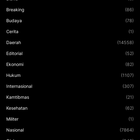
Breaking
(86)
Budaya
(78)
Cerita
(1)
Daerah
(14558)
Editorial
(52)
Ekonomi
(82)
Hukum
(1107)
Internasional
(307)
Kamtibmas
(21)
Kesehatan
(62)
Militer
(1)
Nasional
(7864)