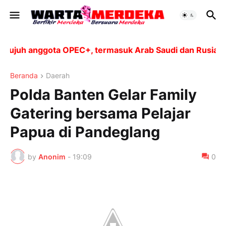
juh anggota OPEC+, termasuk Arab Saudi dan Rusia, akan
Beranda
Daerah
Polda Banten Gelar Family
Gatering bersama Pelajar
Papua di Pandeglang
by
Anonim
-
19:09
0