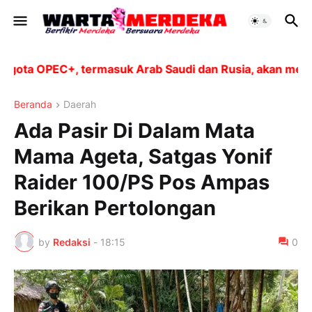
ta OPEC+, termasuk Arab Saudi dan Rusia, akan meningk
Beranda
Daerah
Ada Pasir Di Dalam Mata
Mama Ageta, Satgas Yonif
Raider 100/PS Pos Ampas
Berikan Pertolongan
by
Redaksi
-
18:15
0