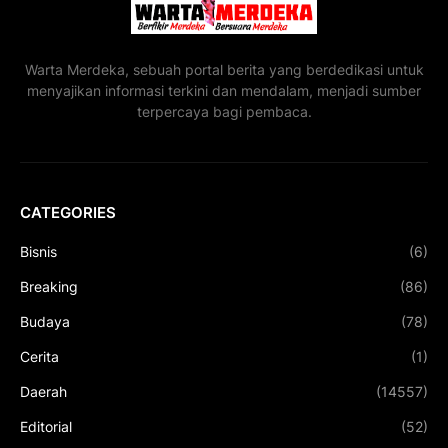
Warta Merdeka, sebuah portal berita yang berdedikasi untuk
menyajikan informasi terkini dan mendalam, menjadi sumber
terpercaya bagi pembaca.
CATEGORIES
Bisnis
(6)
Breaking
(86)
Budaya
(78)
Cerita
(1)
Daerah
(14557)
Editorial
(52)